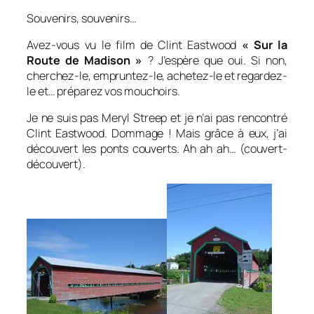
Souvenirs, souvenirs…
Avez-vous vu le film de Clint Eastwood
« Sur la
Route de Madison »
? J’espère que oui. Si non,
cherchez-le, empruntez-le, achetez-le et regardez-
le et… préparez vos mouchoirs.
Je ne suis pas Meryl Streep et je n’ai pas rencontré
Clint Eastwood. Dommage ! Mais grâce à eux, j’ai
découvert les ponts couverts. Ah ah ah… (couvert-
découvert).