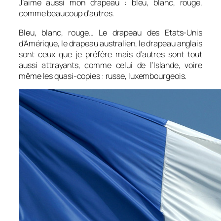
J’aime aussi mon drapeau : bleu, blanc, rouge,
comme beaucoup d’autres.
Bleu, blanc, rouge… Le drapeau des Etats-Unis
d’Amérique, le drapeau australien, le drapeau anglais
sont ceux que je préfère mais d’autres sont tout
aussi attrayants, comme celui de l’Islande, voire
même les quasi-copies : russe, luxembourgeois.