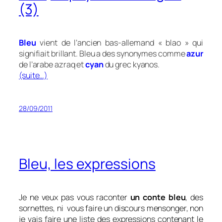
(3)
Bleu
vient de l’ancien bas-allemand « blao » qui
signifiait brillant. Bleu a des synonymes comme
azur
de l’arabe azraq et
cyan
du grec kyanos.
(suite…)
28/09/2011
Bleu, les expressions
Je ne veux pas vous raconter
un conte bleu
, des
sornettes, ni vous faire un discours mensonger, non
je vais faire une liste des expressions contenant le