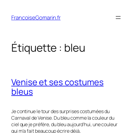
Aller
au
FrancoiseGomarin.fr
contenu
Étiquette :
bleu
Venise et ses costumes
bleus
Je continue le tour des surprises costumées du
Carnaval de Venise. Du bleu comme la couleur du
ciel que je préfère, du bleu aujourd’hui, une couleur
qui m’a fait beaucoup écrire déjà,