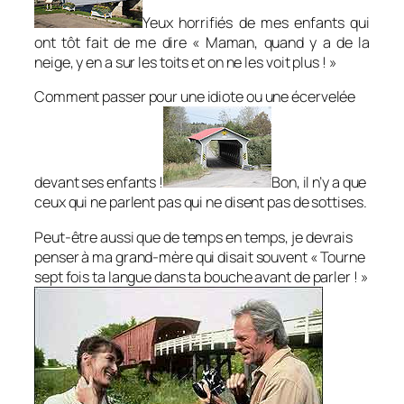
Yeux horrifiés de mes enfants qui
ont tôt fait de me dire « Maman, quand y a de la
neige, y en a sur les toits et on ne les voit plus ! »
Comment passer pour une idiote ou une écervelée
devant ses enfants !
Bon, il n’y a que
ceux qui ne parlent pas qui ne disent pas de sottises.
Peut-être aussi que de temps en temps, je devrais
penser à ma grand-mère qui disait souvent « Tourne
sept fois ta langue dans ta bouche avant de parler ! »