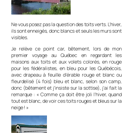
Ne vous posez pas la question des toits verts. L’hiver,
ils sont enneigés, donc blancs et seuls les murs sont
visibles.
Je relève ce point car, bêtement, lors de mon
premier voyage au Québec en regardant les
maisons aux toits et aux volets colorés, en rouge
pour les fédéralistes, en bleu pour les Québécois,
avec drapeau à feuille d’érable rouge et blanc ou
fleurdelisé (4 fois) bleu et blanc, selon son camp,
donc (bêtement et j’insiste sur la sottise), j’ai fait la
remarque : « Comme ça doit être joli l’hiver, quand
tout est blanc, de voir ces toits rouges et bleus sur la
neige ! »