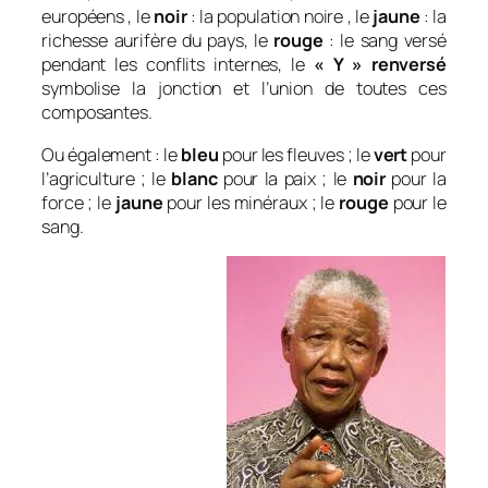
européens , le
noir
: la population noire , le
jaune
: la
richesse aurifère du pays, le
rouge
: le sang versé
pendant les conflits internes, le
« Y » renversé
symbolise la jonction et l’union de toutes ces
composantes.
Ou également : le
bleu
pour les fleuves ; le
vert
pour
l’agriculture ; le
blanc
pour la paix ; le
noir
pour la
force ; le
jaune
pour les minéraux ; le
rouge
pour le
sang.