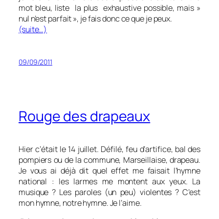
mot bleu, liste la plus exhaustive possible, mais »
nul n’est parfait », je fais donc ce que je peux.
(suite…)
09/09/2011
Rouge des drapeaux
Hier c’était le 14 juillet. Défilé, feu d’artifice, bal des
pompiers ou de la commune, Marseillaise, drapeau.
Je vous ai déjà dit quel effet me faisait l’hymne
national : les larmes me montent aux yeux. La
musique ? Les paroles (un peu) violentes ? C’est
mon hymne, notre hymne. Je l’aime.