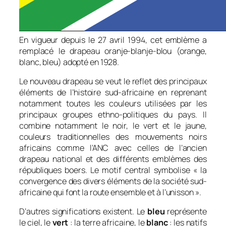
En vigueur depuis le 27 avril 1994, cet emblème a
remplacé le drapeau
oranje-blanje-blou
(orange,
blanc, bleu) adopté en 1928.
Le nouveau drapeau se veut le reflet des principaux
éléments de l’histoire sud-africaine en reprenant
notamment toutes les couleurs utilisées par les
principaux groupes ethno-politiques du pays. Il
combine notamment le noir, le vert et le jaune,
couleurs traditionnelles des mouvements noirs
africains comme l’ANC avec celles de l’ancien
drapeau national et des différents emblèmes des
républiques boers. Le motif central symbolise «
la
convergence des divers éléments de la société sud-
africaine qui font la route ensemble et à l’unisson
».
D’autres significations existent. Le
bleu
représente
le ciel, le
vert
: la terre africaine, le
blanc
: les natifs