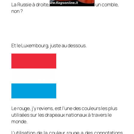
La Russie à droite,
un comble,
non ?
Et le Luxembourg, juste au dessous.
Le rouge, j’y reviens, est l’une des couleurs les plus
utilisées sur les drapeaux nationaux à travers le
monde.
L’utilisation de la couleur rouge a des connotations