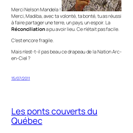
Merci Nelson Mandela !
Merci, Madiba, avec ta volonté, ta bonté, tu as réussi
à faire partager une terre, un pays, un espoir. La
Réconciliation
a pu avoir lieu. Ce n’était pas facile.
C’est encore fragile.
Mais n’est-t-il pas beau ce drapeau de la Nation Arc-
en-Ciel ?
15/07/2011
Les ponts couverts du
Québec