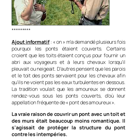
*********
Ajout informatif
: « on » m’a demandé plusieurs fois
pourquoi les ponts étaient couverts. Certains
croient que les toits étaient conçus pour fournir un
abri aux voyageurs et à leurs chevaux lorsqu’il
pleuvait ou neigeait. D’autres pensent que les parois
et le toit des ponts servaient pour les chevaux afin
qu’ils ne voient pas les eaux turbulentes en dessous.
La tradition voulait que les amoureux se donnent
rendez-vous sous les ponts couverts, d’où leur
appellation fréquente de « pont des amoureux ».
La vraie raison de couvrir un pont avec un toit et
des murs était beaucoup moins romantique. Il
s’agissait de protéger la structure du pont
contre les intempéries.