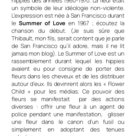
hippies des années 1960-1970. La fleur était
un symbole de leur idéologie non-violente.
L’expression est née à San Francisco durant
le
Summer of Love
en 1967 ; écoutez la
chanson du début. (Je suis sûre que
Thibault, mon fils, serait content que je parle
de San Francisco qu’il adore, mais il ne lit
jamais mon blog). Le Summer of Love est un
rassemblement durant lequel les hippies
avaient eu pour consigne de porter des
fleurs dans les cheveux et de les distribuer
autour d’eux. Ils devinrent alors les «
Flower
Child
» pour les médias. Ce pouvoir des
fleurs se manifestait par des actions
diverses : offrir une fleur à un agent de
police pendant une manifestation, glisser
une fleur dans le canon d’un fusil ou
simplement en adoptant des tenues