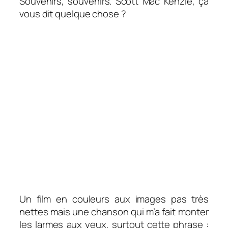
Souvenirs, souvenirs. Scott Mac Kenzie, ça
vous dit quelque chose ?
Un film en couleurs aux images pas très
nettes mais une chanson qui m’a fait monter
les larmes aux yeux, surtout
cette phrase :