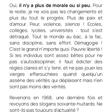
Oui,
il n’y a plus de morale ou si peu.
Pour
le reste, je ne vois pas les changements et
plus du tout le progrès. Plus de paix et
d’amour. Peur, violence, silence ! Ecoles,
collèges, lycées, universités : tout s’est
détraqué. Tout le monde au bac, à la fac,
sans discipline, sans effort. Démagogie !
C’est le grand n’importe quoi. Pauvre liberté !
Si les individus sont assez bêtes pour ne
pas s’autodiscipliner, il faut édicter des
règles claires et s’y tenir, et ne pas jouer les
vierges effarouchées quand quelqu’un
assène des vérités qui déplaisent mais n’en
sont pas moins des vérités.
Revenons en 1968, une dernière fois et
revoyons des slogans soixante-huitards. Ne
sont-ils pas toujours d’actualité ?