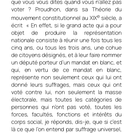
que vous vous dites quand vous n’allez pas
voter ? Proudhon, dans sa
Théorie du
e
mouvement constitutionnel au XIX
siècle,
a
écrit «
En effet, si le grand acte qui a pour
objet de produire la représentation
nationale consiste à réunir une fois tous les
cinq ans, ou tous les trois ans, une cohue
de citoyens désignés, et à leur faire nommer
un député porteur d’un mandat en blanc, et
qui, en vertu de ce mandat en blanc,
représente non seulement ceux qui lui ont
donné leurs suffrages, mais ceux qui ont
voté contre lui, non seulement la masse
électorale, mais toutes les catégories de
personnes qui n’ont pas voté, toutes les
forces, facultés, fonctions et intérêts du
corps social, je réponds, dis-je, que si c’est
là ce que l’on entend par suffrage universel,