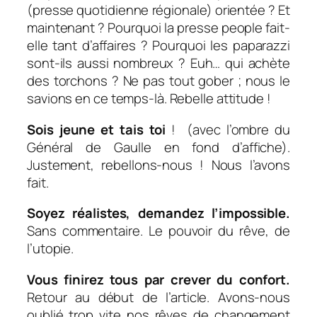
(presse quotidienne régionale) orientée ? Et
maintenant ? Pourquoi la presse people fait-
elle tant d’affaires ? Pourquoi les paparazzi
sont-ils aussi nombreux ? Euh… qui achète
des torchons ? Ne pas tout gober ; nous le
savions en ce temps-là. Rebelle attitude !
Sois jeune et tais toi
! (avec l’ombre du
Général de Gaulle en fond d’affiche).
Justement, rebellons-nous ! Nous l’avons
fait.
Soyez réalistes, demandez l’impossible.
Sans commentaire. Le pouvoir du rêve, de
l’utopie.
Vous finirez tous par crever du confort.
Retour au début de l’article. Avons-nous
oublié trop vite nos rêves de changement