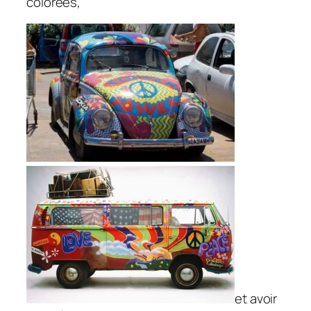
colorées,
et avoir