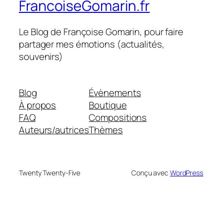
FrancoiseGomarin.fr
Le Blog de Françoise Gomarin, pour faire
partager mes émotions (actualités,
souvenirs)
Blog
Évènements
À propos
Boutique
FAQ
Compositions
Auteurs/autrices
Thèmes
Twenty Twenty-Five
Conçu avec
WordPress