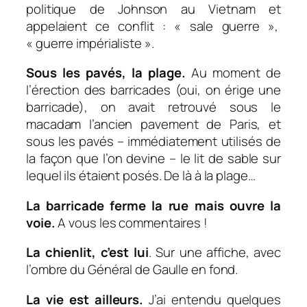
politique de Johnson au Vietnam et
appelaient ce conflit : « sale guerre »,
« guerre impérialiste ».
Sous les pavés, la plage.
Au moment de
l’érection des barricades (oui, on érige une
barricade), on avait retrouvé sous le
macadam l’ancien pavement de Paris, et
sous les pavés – immédiatement utilisés de
la façon que l’on devine – le lit de sable sur
lequel ils étaient posés. De là à la plage…
La barricade ferme la rue mais ouvre la
voie.
A vous les commentaires !
La chienlit, c’est lui
. Sur une affiche, avec
l’ombre du Général de Gaulle en fond.
La vie est ailleurs.
J’ai entendu quelques