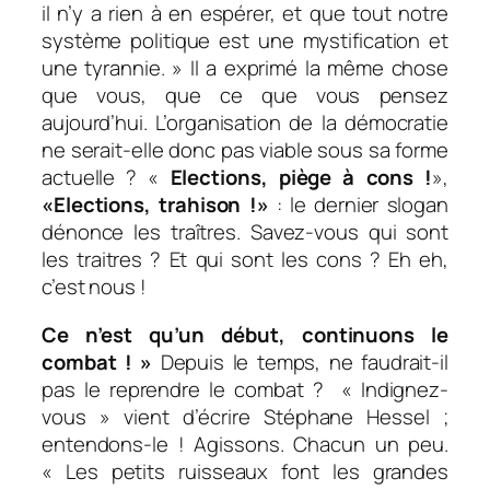
il n’y a rien à en espérer, et que tout notre
système politique est une mystification et
une tyrannie. »
Il a exprimé la même chose
que vous, que ce que vous pensez
aujourd’hui. L’organisation de la démocratie
ne serait-elle donc pas viable sous sa forme
actuelle ? «
Elections, piège à cons !
»,
«Elections, trahison !»
: le dernier slogan
dénonce les traîtres. Savez-vous qui sont
les traitres ? Et qui sont les cons ? Eh eh,
c’est nous !
Ce n’est qu’un début, continuons le
combat ! »
Depuis le temps, ne faudrait-il
pas le reprendre le combat ? « Indignez-
vous » vient d’écrire Stéphane Hessel ;
entendons-le ! Agissons. Chacun un peu.
« Les petits ruisseaux font les grandes