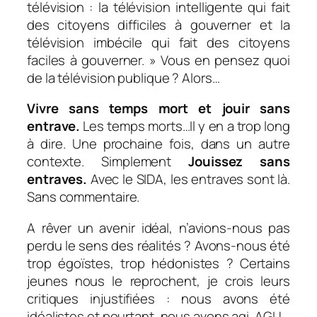
télévision : la télévision intelligente qui fait
des citoyens difficiles à gouverner et la
télévision imbécile qui fait des citoyens
faciles à gouverner. » Vous en pensez quoi
de la télévision publique ? Alors…
Vivre sans temps mort et jouir sans
entrave.
Les temps morts…Il y en a trop long
à dire. Une prochaine fois, dans un autre
contexte. Simplement
Jouissez sans
entraves
.
Avec le SIDA, les entraves sont là.
Sans commentaire.
A rêver un avenir idéal, n’avions-nous pas
perdu le sens des réalités ? Avons-nous été
trop égoïstes, trop hédonistes ? Certains
jeunes nous le reprochent, je crois leurs
critiques injustifiées : nous avons été
idéalistes et pourtant, nous avons agi. AGI !