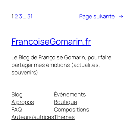
1
2
3
…
31
Page suivante
→
FrancoiseGomarin.fr
Le Blog de Françoise Gomarin, pour faire
partager mes émotions (actualités,
souvenirs)
Blog
Évènements
À propos
Boutique
FAQ
Compositions
Auteurs/autrices
Thèmes