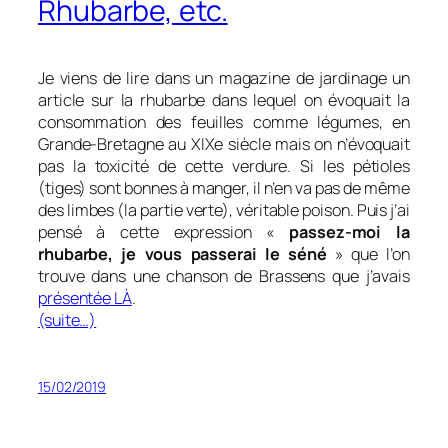
Rhubarbe, etc.
Je viens de lire dans un magazine de jardinage un
article sur la rhubarbe dans lequel on évoquait la
consommation des feuilles comme légumes, en
Grande-Bretagne au XIXe siècle mais on n’évoquait
pas la toxicité de cette verdure. Si les pétioles
(tiges) sont bonnes à manger, il n’en va pas de même
des limbes (la partie verte), véritable poison. Puis j’ai
pensé à cette expression «
passez-moi la
rhubarbe, je vous passerai le séné
» que l’on
trouve dans une chanson de Brassens que j’avais
présentée LÀ
.
(suite…)
15/02/2019