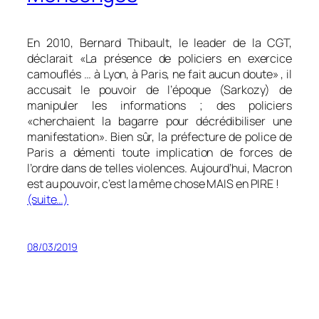
En 2010, Bernard Thibault, le leader de la CGT,
déclarait
«La présence de policiers en exercice
camouflés … à Lyon, à Paris, ne fait aucun doute
» , il
accusait le pouvoir de l’époque (Sarkozy) de
manipuler les informations ; des policiers
«
cherchaient la bagarre pour décrédibiliser une
manifestation
». Bien sûr, la préfecture de police de
Paris a démenti toute implication de forces de
l’ordre dans de telles violences. Aujourd’hui, Macron
est au pouvoir, c’est la même chose MAIS en PIRE !
(suite…)
08/03/2019