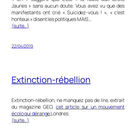
Jaunes » sans aucun doute. Vous avez vu que des
manifestants ont crié « Suicidez-vous ! », « c’est
honteux » disent les politiques MAIS…
(suite…)
22/04/2019
Extinction-rébellion
Extinction-rébellion, ne manquez pas de lire, extrait
du magazine GEO,
cet article sur un mouvement
écolo qui dérange
Londres.
(suite…)