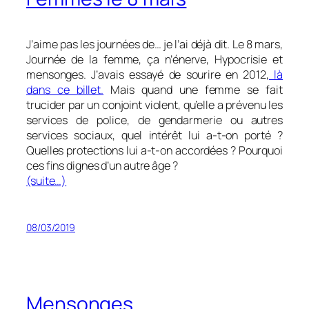
J’aime pas les journées de… je l’ai déjà dit. Le 8 mars,
Journée de la femme, ça n’énerve, Hypocrisie et
mensonges. J’avais essayé de sourire en 2012,
là
dans ce billet.
Mais quand une femme se fait
trucider par un conjoint violent, qu’elle a prévenu les
services de police, de gendarmerie ou autres
services sociaux, quel intérêt lui a-t-on porté ?
Quelles protections lui a-t-on accordées ? Pourquoi
ces fins dignes d’un autre âge ?
(suite…)
08/03/2019
Mensonges