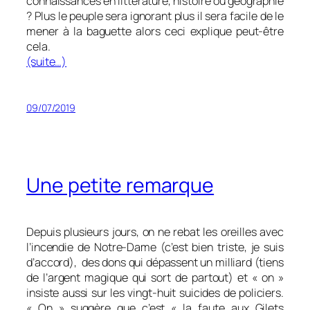
connaissances en littérature, histoire ou géographie
? Plus le peuple sera ignorant plus il sera facile de le
mener à la baguette alors ceci explique peut-être
cela.
(suite…)
09/07/2019
Une petite remarque
Depuis plusieurs jours, on ne rebat les oreilles avec
l’incendie de Notre-Dame (c’est bien triste, je suis
d’accord), des dons qui dépassent un milliard (tiens
de l’argent magique qui sort de partout) et « on »
insiste aussi sur les vingt-huit suicides de policiers.
« On » suggère que c’est « la faute aux Gilets