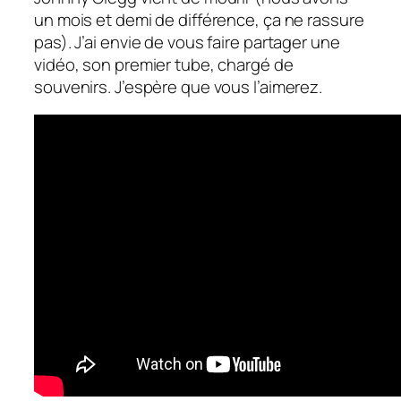
un mois et demi de différence, ça ne rassure
pas). J’ai envie de vous faire partager une
vidéo, son premier tube, chargé de
souvenirs. J’espère que vous l’aimerez.