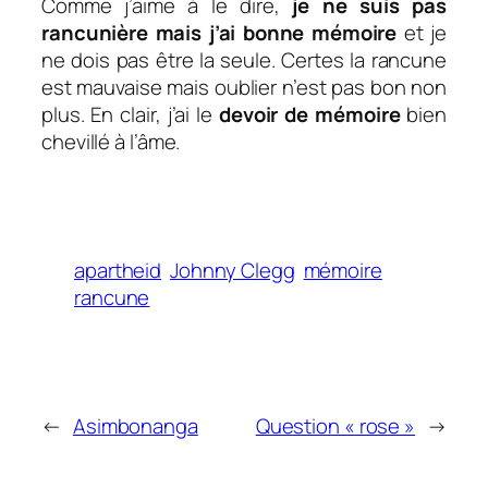
Comme j’aime à le dire,
je ne suis pas
rancunière mais j’ai bonne mémoire
et je
ne dois pas être la seule. Certes la rancune
est mauvaise mais oublier n’est pas bon non
plus. En clair, j’ai le
devoir de mémoire
bien
chevillé à l’âme.
apartheid
Johnny Clegg
mémoire
rancune
←
Asimbonanga
Question « rose »
→