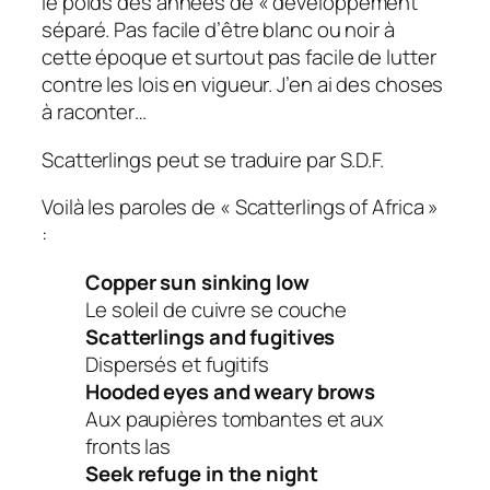
le poids des années de « développement
séparé. Pas facile d’être blanc ou noir à
cette époque et surtout pas facile de lutter
contre les lois en vigueur. J’en ai des choses
à raconter…
Scatterlings peut se traduire par S.D.F.
Voilà les paroles de « Scatterlings of Africa »
:
Copper sun sinking low
Le soleil de cuivre se couche
Scatterlings and fugitives
Dispersés et fugitifs
Hooded eyes and weary brows
Aux paupières tombantes et aux
fronts las
Seek refuge in the night