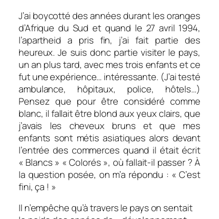
J’ai boycotté des années durant les oranges
d’Afrique du Sud et quand le 27 avril 1994,
l’apartheid a pris fin, j’ai fait partie des
heureux. Je suis donc partie visiter le pays,
un an plus tard, avec mes trois enfants et ce
fut une expérience… intéressante. (J’ai testé
ambulance, hôpitaux, police, hôtels…)
Pensez que pour être considéré comme
blanc, il fallait être blond aux yeux clairs, que
j’avais les cheveux bruns et que mes
enfants sont métis asiatiques alors devant
l’entrée des commerces quand il était écrit
« Blancs » « Colorés », où fallait-il passer ? À
la question posée, on m’a répondu : « C’est
fini, ça ! »
Il n’empêche qu’à travers le pays on sentait