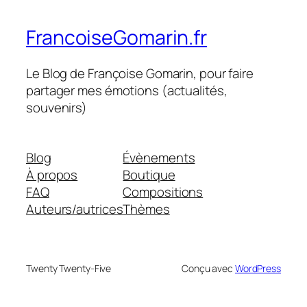
FrancoiseGomarin.fr
Le Blog de Françoise Gomarin, pour faire
partager mes émotions (actualités,
souvenirs)
Blog
Évènements
À propos
Boutique
FAQ
Compositions
Auteurs/autrices
Thèmes
Twenty Twenty-Five
Conçu avec
WordPress