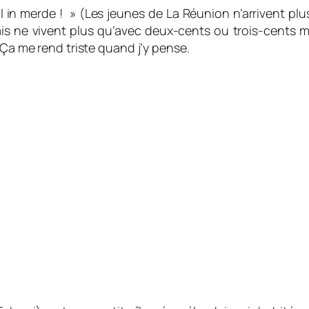
 in merde !
» (Les jeunes de La Réunion n’arrivent plus
ais ne vivent plus qu’avec deux-cents ou trois-cents 
 Ça me rend triste quand j’y pense.