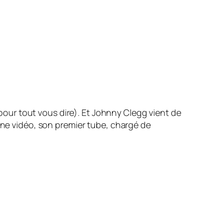
e pour tout vous dire). Et Johnny Clegg vient de
 une vidéo, son premier tube, chargé de