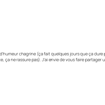
suis d’humeur chagrine (ça fait quelques jours que ça dur
, ça ne rassure pas). J’ai envie de vous faire partager