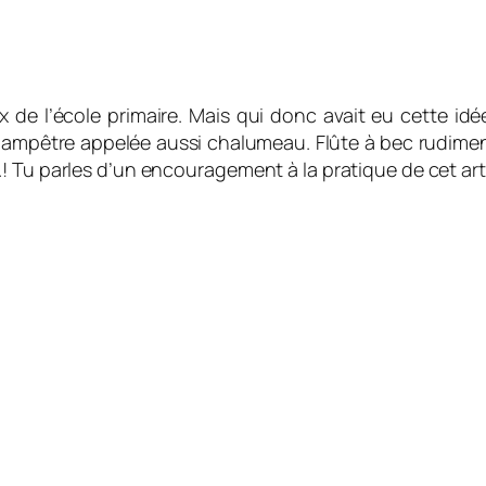
e l’école primaire. Mais qui donc avait eu cette idée 
champêtre appelée aussi chalumeau. Flûte à bec rudimen
! Tu parles d’un encouragement à la pratique de cet art