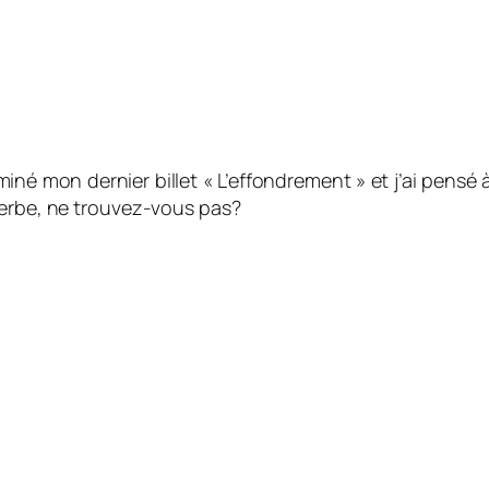
erminé mon dernier billet « L’effondrement » et j’ai pen
perbe, ne trouvez-vous pas?