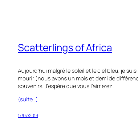
Scatterlings of Africa
Aujourd’hui malgré le soleil et le ciel bleu, je 
mourir (nous avons un mois et demi de différence
souvenirs. J’espère que vous l’aimerez.
(suite…)
17/07/2019