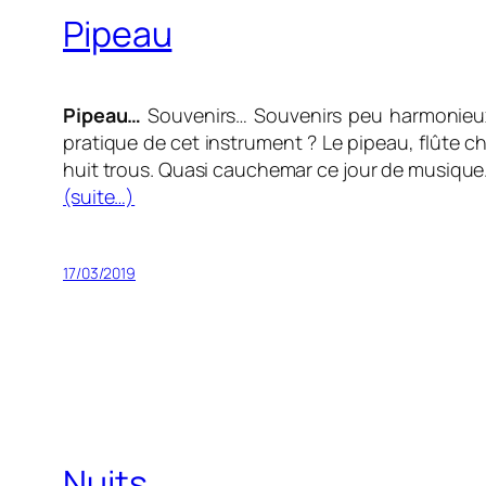
Pipeau
Pipeau…
Souvenirs… Souvenirs peu harmonieux d
pratique de cet instrument ? Le pipeau, flûte 
huit trous. Quasi cauchemar ce jour de musique.
(suite…)
17/03/2019
Nuits…