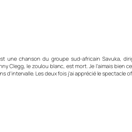
est une chanson du groupe sud-africain Savuka, dir
y Clegg, le zoulou blanc, est mort. Je l’aimais bien ce
ns d’intervalle. Les deux fois j’ai apprécié le spectacle o