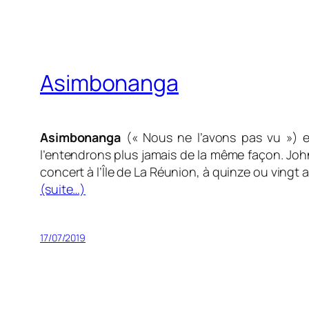
Asimbonanga
Asimbonanga
(« Nous ne l’avons pas vu »
) 
l’entendrons plus jamais de la même façon. Johnn
concert à l’Île de La Réunion, à quinze ou vingt a
(suite…)
17/07/2019