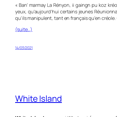
«
Ban’ marmay La Rényon, ii gaingn pu koz kréol
yeux, qu’aujourd’hui certains jeunes Réunionn
qu’ils manipulent, tant en français qu’en créole.
(suite…)
14/03/2021
White Island