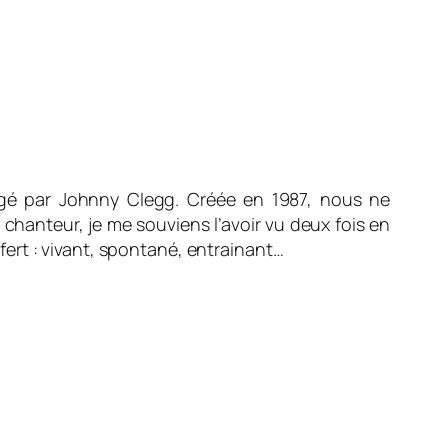
igé par Johnny Clegg. Créée en 1987, nous ne
 chanteur, je me souviens l’avoir vu deux fois en
ffert : vivant, spontané, entrainant…