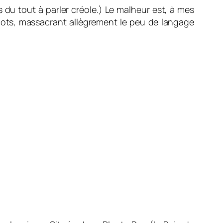
 du tout à parler créole.) Le malheur est, à mes
mots, massacrant allègrement le peu de langage