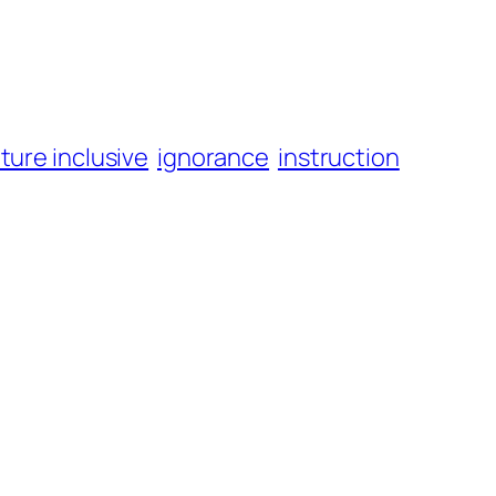
iture inclusive
ignorance
instruction