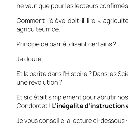
ne vaut que pour les lecteurs confirmés
Comment l’élève doit-il lire « agriculte
agriculteurrice
.
Principe de parité, disent certains ?
Je doute.
Et la parité dans l’Histoire ? Dans les Sc
une révolution ?
Et si c’était simplement pour abrutir no
Condorcet !
L’inégalité d’instruction
Je vous conseille la lecture ci-dessous 