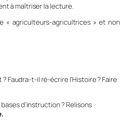
t à maîtriser la lecture.
ire « agriculteurs-agricultrices » et non
? Faudra-t-il ré-écrire l’Histoire ? Faire
 bases d’instruction ? Relisons
e.