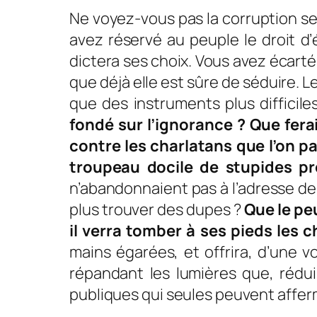
Ne voyez-vous pas la corruption se 
avez réservé au peuple le droit d’é
dictera ses choix. Vous avez écarté d
que déjà elle est sûre de séduire. Le
que des instruments plus difficile
fondé sur l’ignorance ? Que ferai
contre les charlatans que l’on pay
troupeau docile de stupides pr
n’abandonnaient pas à l’adresse des
plus trouver des dupes ?
Que le peu
il verra tomber à ses pieds les c
mains égarées, et offrira, d’une v
répandant les lumières que, rédu
publiques qui seules peuvent affermi