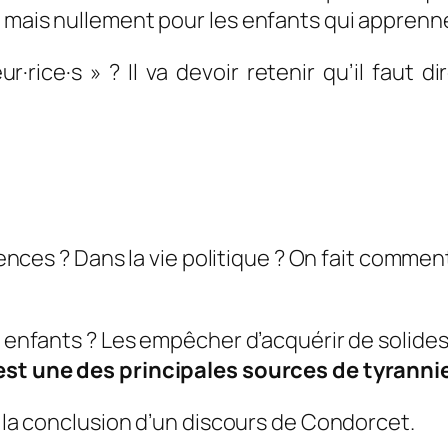
 mais nullement pour les enfants qui apprennen
ur·rice·s » ? Il va devoir retenir qu’il faut d
iences ? Dans la vie politique ? On fait comment 
s enfants ? Les empêcher d’acquérir de solides
 est une des principales sources de tyranni
: la conclusion d’un discours de Condorcet.