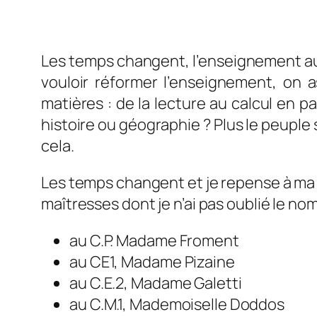
Les temps changent, l’enseignement auss
vouloir réformer l’enseignement, on a
matières : de la lecture au calcul en p
histoire ou géographie ? Plus le peuple 
cela.
Les temps changent et je repense à ma p
maîtresses dont je n’ai pas oublié le no
au C.P. Madame Froment
au CE1, Madame Pizaine
au C.E.2, Madame Galetti
au C.M.1, Mademoiselle Doddos