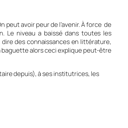
 peut avoir peur de l’avenir. À force de
on. Le niveau a baissé dans toutes les
e dire des connaissances en littérature,
la baguette alors ceci explique peut-être
re depuis), à ses institutrices, les