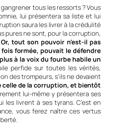
n gangrener tous les ressorts ? Vous
mnie, lui présentera sa liste et lui
uption saura les livrer à la crédulité
lus pures ne sont, pour la corruption,
.
Or, tout son pouvoir n’est-il pas
e fois formée, pouvait le défendre
 plus à la voix du fourbe habile un
ile perfide sur toutes les vérités,
-on des trompeurs, s’ils ne devaient
 celle de la corruption, et bientôt
trement lui-même y présentera ses
 les livrent à ses tyrans. C’est en
nce, vous ferez naître ces vertus
iberté.