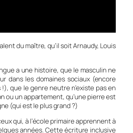
lent du maître, qu’il soit Arnaudy, Louis
angue a une histoire, que le masculin ne
ieur dans les domaines sociaux (encore
 !), que le genre neutre n’existe pas en
on ou un appartement, qu’une pierre est
e (qui est le plus grand ?)
ceux qui, à l’école primaire apprennent à
elques années. Cette écriture inclusive