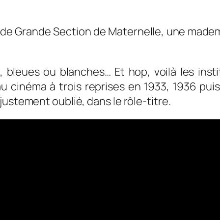
e Grande Section de Maternelle, une mademois
, bleues ou blanches… Et hop, voilà les inst
 cinéma à trois reprises en 1933, 1936 puis 
ustement oublié, dans le rôle-titre.