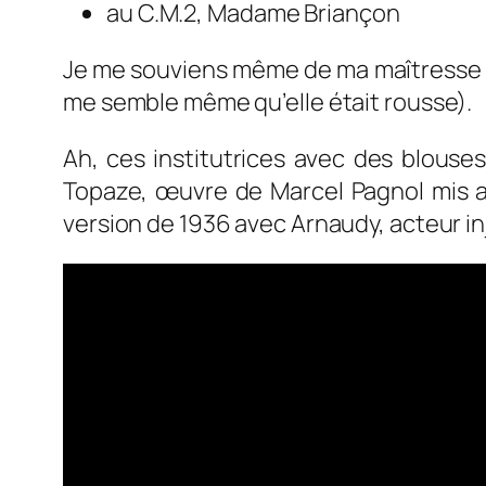
au C.M.2, Madame Briançon
Je me souviens même de ma maîtresse d
me semble même qu’elle était rousse).
Ah, ces institutrices avec des blouses
Topaze, œuvre de Marcel Pagnol mis au
version de 1936 avec Arnaudy, acteur inj