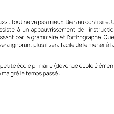
i. Tout ne va pas mieux. Bien au contraire. On
ssiste à un appauvrissement de l’instructi
assant par la grammaire et l’orthographe. Qu
sera ignorant plus il sera facile de le mener à 
etite école primaire (devenue école élémentai
m malgré le temps passé :