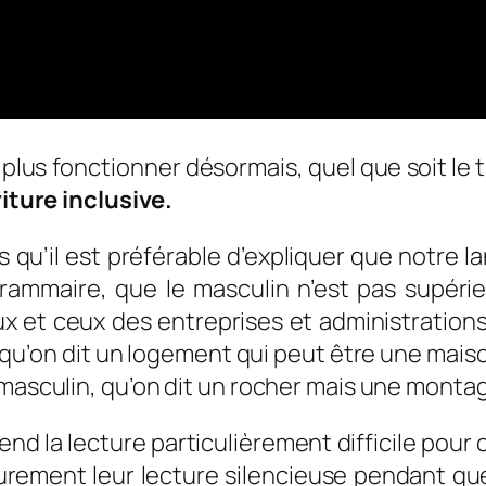
us fonctionner désormais, quel que soit le ta
iture inclusive.
 qu’il est préférable d’expliquer que notre l
grammaire, que le masculin n’est pas supér
ux et ceux des entreprises et administrations
qu’on dit un logement qui peut être une mais
masculin, qu’on dit un rocher mais une montagn
nd la lecture particulièrement difficile pour 
ieurement leur lecture silencieuse pendant qu