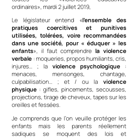
ordinaires», mardi 2 juillet 2019,
Le législateur entend «
l’ensemble des
pratiques coercitives et punitives
utilisées, tolérées, voire recommandées
dans une société, pour « éduquer » les
enfants
», il faut comprendre
la violence
verbale
: moqueries, propos humiliants, cris,
injures… ; la
violence psychologique
:
menaces, mensonges, chantage,
culpabilisation… ; et / ou la
violence
physique
: gifles, pincements, secousses,
projections, tirage de cheveux, tapes sur les
oreilles et fessées.
Je comprends que l’on veuille protéger les
enfants mais les parents réellement
sadiques se moquent des lois et