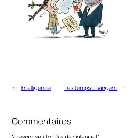
←
Intelligence
Les temps changent
→
Commentaires
2 responses to “Pas de violence !”