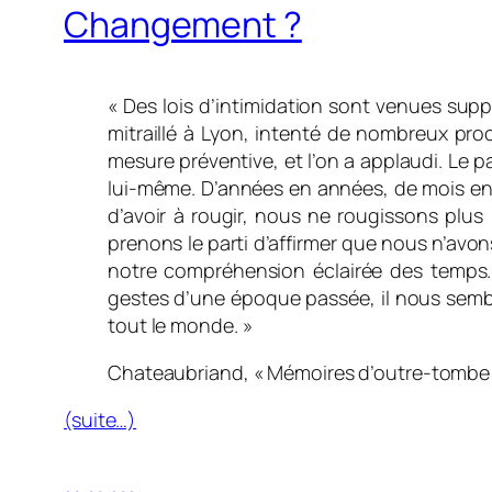
Changement ?
« Des lois d’intimidation sont venues suppr
mitraillé à Lyon, intenté de nombreux pro
mesure préventive, et l’on a applaudi. Le p
lui-même. D’années en années, de mois en mo
d’avoir à rougir, nous ne rougissons plus 
prenons le parti d’affirmer que nous n’avon
notre compréhension éclairée des temps.
gestes d’une époque passée, il nous semble
tout le monde. »
Chateaubriand,
« Mémoires d’outre-tombe 
(suite…)