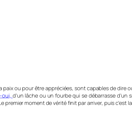
 paix ou pour être appréciées, sont capables de dire ou
-oui,
d’un lâche ou un fourbe qui se débarrasse d’un sol
premier moment de vérité finit par arriver, puis c’est l