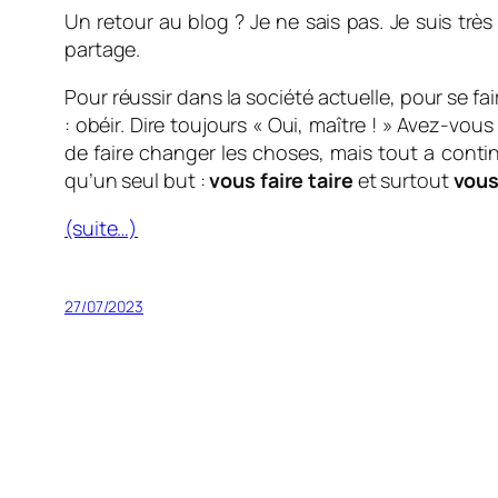
Un retour au blog ? Je ne sais pas. Je suis très 
partage.
Pour réussir dans la société actuelle, pour se fai
: obéir. Dire toujours « Oui, maître ! » Avez-vo
de faire changer les choses, mais tout a continué
qu’un seul but :
vous faire taire
et surtout
vous
(suite…)
27/07/2023