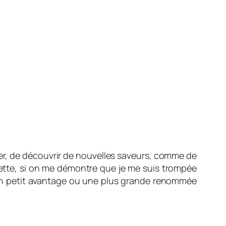
ter, de découvrir de nouvelles saveurs, comme de
ette, si on me démontre que je me suis trompée
n petit avantage ou une plus grande renommée