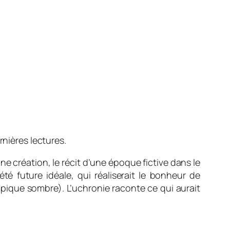
rnières lectures.
une création, le récit d’une é
poque fictive dans le
 future idéale, qui réaliserait le bonheur de
opique sombre). L’uchronie raconte ce qui aurait