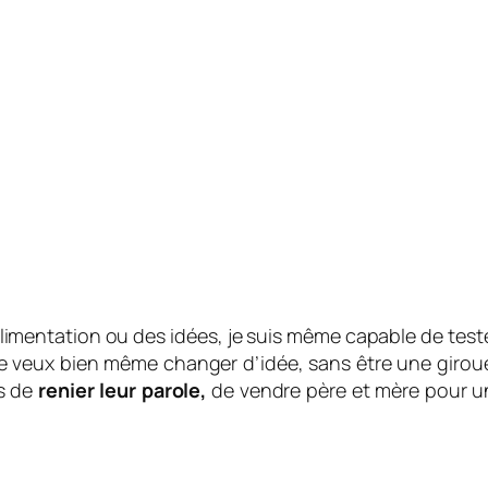
alimentation ou des idées, je suis même capable de tes
 veux bien même changer d’idée, sans être une girou
es de
renier leur parole,
de vendre père et mère pour u