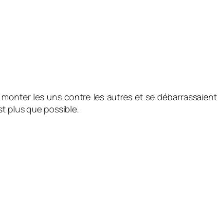
r monter les uns contre les autres et se débarrassaien
st plus que possible.