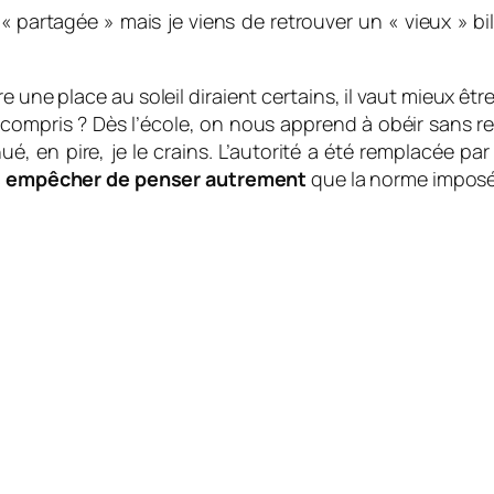
« partagée » mais je viens de retrouver un « vieux » bille
re une place au soleil diraient certains, il vaut mieux êt
us compris ? Dès l’école, on nous apprend à obéir sans r
, en pire, je le crains. L’autorité a été remplacée par l
 empêcher de penser autrement
que la norme imposé