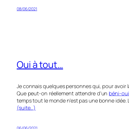
08/06/2021
Oui à tout…
Je connais quelques personnes qui, pour avoir la
Que peut-on réellement attendre d’un
béni-oui
temps tout le monde n’est pas une bonne idée. Le 
(suite…)
06/06/2021