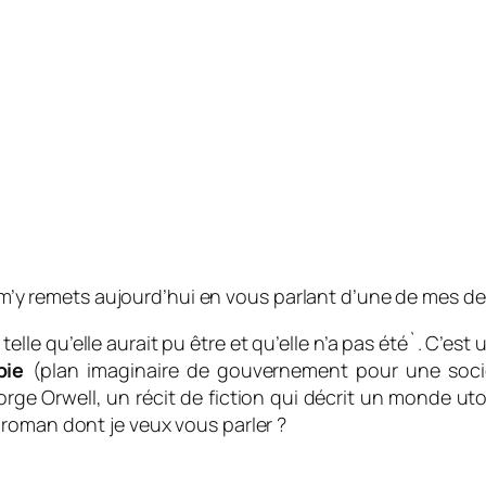
e m’y remets aujourd’hui en vous parlant d’une de mes de
telle qu’elle aurait pu être et qu’elle n’a pas été`. C’est 
pie
(plan imaginaire de gouvernement pour une société
ge Orwell, un r
écit de fiction qui décrit un monde ut
roman dont je veux vous parler ?