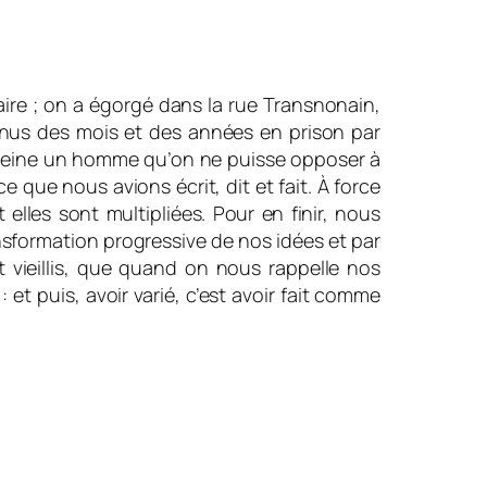
raire ; on a égorgé dans la rue Transnonain,
tenus des mois et des années en prison par
t à peine un homme qu’on ne puisse opposer à
 que nous avions écrit, dit et fait. À force
elles sont multipliées. Pour en finir, nous
ansformation progressive de nos idées et par
vieillis, que quand on nous rappelle nos
t puis, avoir varié, c’est avoir fait comme