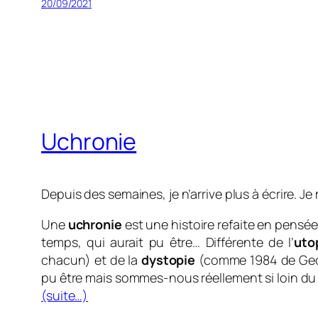
20/09/2021
Uchronie
Depuis des semaines, je n’arrive plus à écrire. J
Une
uchronie
est une h
istoire refaite en pensée 
temps, qui aurait pu être… Différente de l’
uto
chacun) et de la
dystopie
(comme 1984 de Geor
pu être mais sommes-nous réellement si loin du 
(suite…)