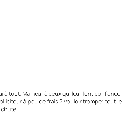
i à tout. Malheur à ceux qui leur font confiance,
liciteur à peu de frais ? Vouloir tromper tout le
a chute.