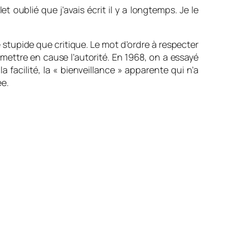
t oublié que j’avais écrit il y a longtemps. Je le
re stupide que critique. Le mot d’ordre à respecter
emettre en cause l’autorité. En 1968, on a essayé
a facilité, la « bienveillance » apparente qui n’a
e.