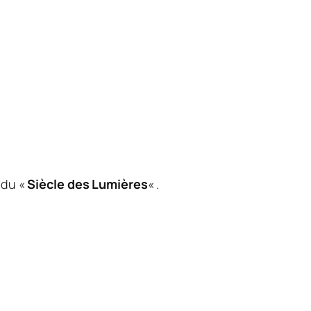
 du «
Siècle des Lumières
« .