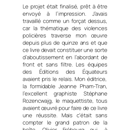
Le projet était finalisé, prêt à être
envoyé à l’impression. J’avais
travaillé comme un forçat dessus,
car la thématique des violences
policières traverse mon œuvre
depuis plus de quinze ans et que
ce livre devait constituer une
sorte
d’aboutissement en l’abordant de
front et sans filtre. Les équipes
des
Éditions des Équateurs
avaient pris le relais. Mon éditrice,
la formidable Jeanne Pham-Tran,
l’excellent graphiste Stéphane
Rozencwajg, le maquettiste, tous
avaient œuvré pour faire de ce livre
une réussite. Mais c’était sans
compter le grand patron de la
boîte, Olivier Frébourg qui, à