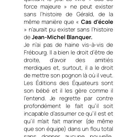
force majeure » ne peut exister
sans l’histoire de Gérald, de la
même manière que «
Cas d’école
» n’aurait pu exister sans l’histoire
de
Jean-Michel Blanquer.
Je n’ai pas de haine vis-à-vis de
Frébourg. Il a bien le droit d’être de
droite, d’avoir des amitiés
merdiques et, surtout, il a le droit
de mettre son pognon là où il veut.
Les Éditions des Équateurs sont
son bébé et il les gère comme il
l’entend. Je regrette par contre
profondément le fait qu’il soit
incapable d’assumer ce qu’il est et
qu’il m’ait fait mariner (de même
que son équipe) dans un flou total
sans donner aucune nouvelle,