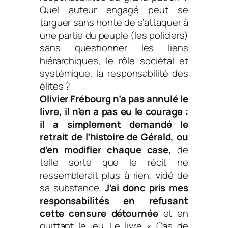
Quel auteur engagé peut se
targuer sans honte de s’attaquer à
une partie du peuple (les policiers)
sans questionner les liens
hiérarchiques, le rôle sociétal et
systémique, la responsabilité des
élites ?
Olivier Frébourg n’a pas annulé le
livre, il n’en a pas eu le courage :
il a simplement demandé le
retrait de l’histoire de Gérald, ou
d’en modifier chaque case,
de
telle sorte que le récit ne
ressemblerait plus à rien, vidé de
sa substance.
J’ai donc pris mes
responsabilités en refusant
cette censure détournée
et en
quittant le jeu. Le livre « Cas de