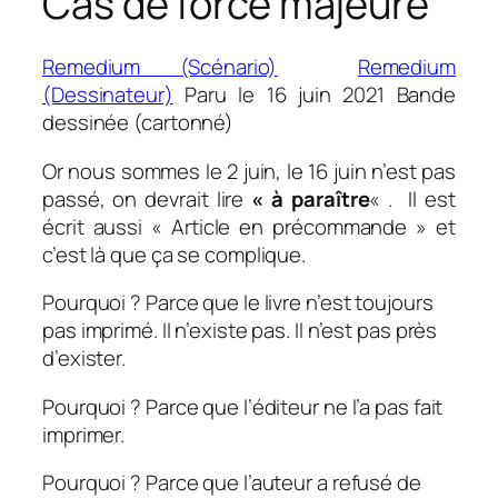
Cas de force majeure
Remedium (Scénario)
Remedium
(Dessinateur)
Paru le 16 juin 2021
Bande
dessinée (cartonné)
Or nous sommes le 2 juin, le 16 juin n’est pas
passé, on devrait lire
« à paraître
« . Il est
écrit aussi « Article en
précommande » et
c’est là que ça se complique.
Pourquoi ? Parce que le livre n’est toujours
pas imprimé. Il n’existe pas. Il n’est pas près
d’exister.
Pourquoi ? Parce que l’éditeur ne l’a pas fait
imprimer.
Pourquoi ? Parce que l’auteur a refusé de