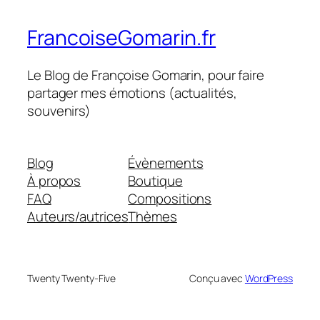
FrancoiseGomarin.fr
Le Blog de Françoise Gomarin, pour faire
partager mes émotions (actualités,
souvenirs)
Blog
Évènements
À propos
Boutique
FAQ
Compositions
Auteurs/autrices
Thèmes
Twenty Twenty-Five
Conçu avec
WordPress