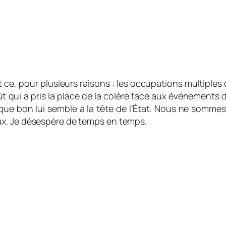
 ce, pour plusieurs raisons : les occupations multiples 
goût qui a pris la place de la colère face aux événement
ce que bon lui semble à la tête de l’État. Nous ne som
ux. Je désespère de temps en temps.