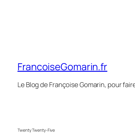
FrancoiseGomarin.fr
Le Blog de Françoise Gomarin, pour fair
Twenty Twenty-Five