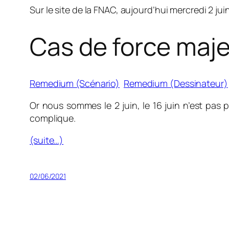
Sur le site de la FNAC, aujourd’hui mercredi 2 juin
Cas de force maj
Remedium (Scénario)
Remedium (Dessinateur)
Or nous sommes le 2 juin, le 16 juin n’est pas p
complique.
(suite…)
02/06/2021