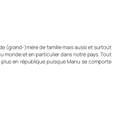
de (grand-)mère de famille mais aussi et surtout
s du monde et en particulier dans notre pays. Tout
mes plus en république puisque Manu se comporte