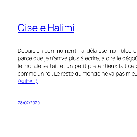
Gisèle Halimi
Depuis un bon moment, j’ai délaissé mon blog et
parce que je n’arrive plus à écrire, à dire le dé
le monde se tait et un petit prétentieux fait 
comme un roi. Le reste du monde ne va pas mie
(suite…)
28/07/2020