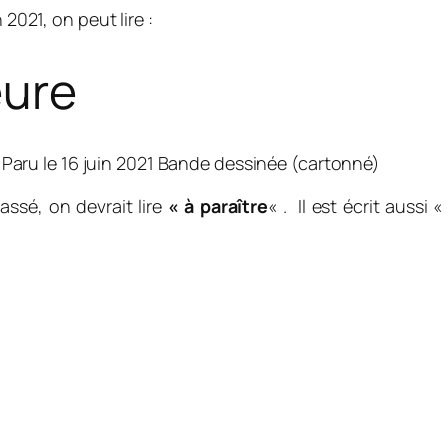
 2021, on peut lire :
eure
Paru le 16 juin 2021
Bande dessinée (cartonné)
assé, on devrait lire
« à paraître
« . Il est écrit aussi 