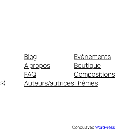
Blog
Évènements
À propos
Boutique
FAQ
Compositions
s)
Auteurs/autrices
Thèmes
Conçu avec
WordPress