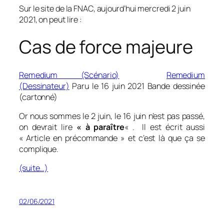
Sur le site de la FNAC, aujourd’hui mercredi 2 juin
2021, on peut lire :
Cas de force majeure
Remedium (Scénario)
Remedium
(Dessinateur)
Paru le 16 juin 2021
Bande dessinée
(cartonné)
Or nous sommes le 2 juin, le 16 juin n’est pas passé,
on devrait lire
« à paraître
« . Il est écrit aussi
« Article en
précommande » et c’est là que ça se
complique.
(suite…)
02/06/2021