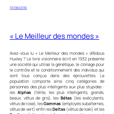
13/08/2016
« Le Meilleur des mondes »
Avez-vous lu «
Le Meilleur des mondes
» d’Aldous
Huxley ? Le livre visionnaire écrit en 1932 présente
une société qui utilise la génétique, le clonage pour
le contrôle et le conditionnement des individus qui
sont tous conçus dans des éprouvettes. La
population comporte ainsi cinq catégories de
personnes des plus intelligents aux plus stupides :
les
Alphas
(l’élite, les plus intelligents, grands,
beaux, vêtus de gris), les
Bétas
(les exécutants,
vêtus de rose), les
Gammas
(employés subalternes,
vêtus de vert) enfin les
Deltas
(vêtus de kaki) et les