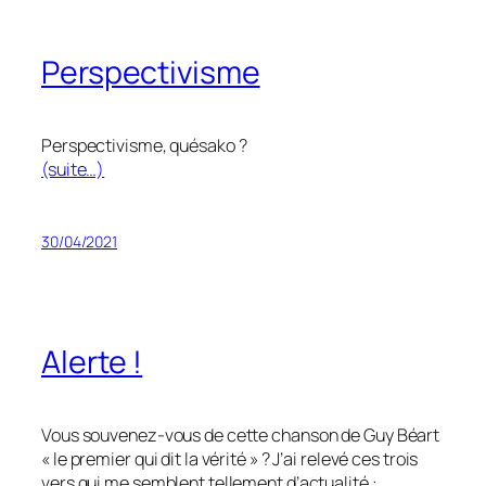
Perspectivisme
Perspectivisme, quésako ?
(suite…)
30/04/2021
Alerte !
Vous souvenez-vous de cette chanson de Guy Béart
« le premier qui dit la vérité » ? J’ai relevé ces trois
vers qui me semblent tellement d’actualité :