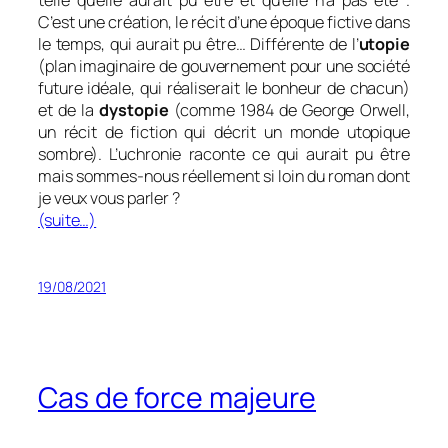
C’est une création, le récit d’une é
poque fictive dans
le temps, qui aurait pu être… Différente de l’
utopie
(plan imaginaire de gouvernement pour une société
future idéale, qui réaliserait le bonheur de chacun)
et de la
dystopie
(comme 1984 de George Orwell,
un r
écit de fiction qui décrit un monde utopique
sombre). L’uchronie raconte ce qui aurait pu être
mais sommes-nous réellement si loin du roman dont
je veux vous parler ?
(suite…)
19/08/2021
Cas de force majeure