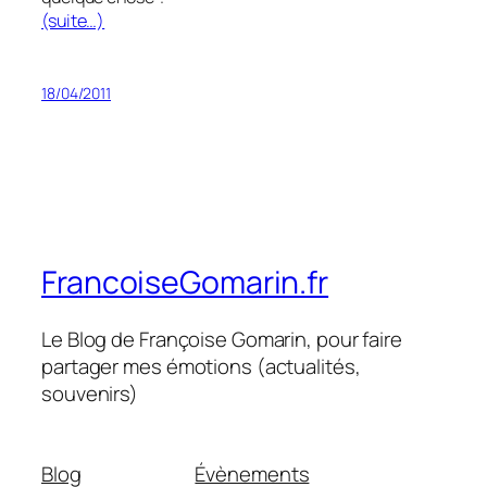
(suite…)
18/04/2011
FrancoiseGomarin.fr
Le Blog de Françoise Gomarin, pour faire
partager mes émotions (actualités,
souvenirs)
Blog
Évènements