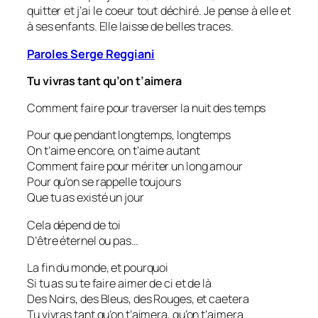
quitter et j’ai le coeur tout déchiré. Je pense à elle et
à ses enfants. Elle laisse de belles traces.
Paroles Serge Reggiani
Tu vivras tant qu’on t’aimera
Comment faire pour traverser la nuit des temps
Pour que pendant longtemps, longtemps
On t’aime encore, on t’aime autant
Comment faire pour mériter un long amour
Pour qu’on se rappelle toujours
Que tu as existé un jour
Cela dépend de toi
D’être éternel ou pas…
La fin du monde, et pourquoi
Si tu as su te faire aimer de ci et de là
Des Noirs, des Bleus, des Rouges, et caetera
Tu vivras tant qu’on t’aimera, qu’on t’aimera