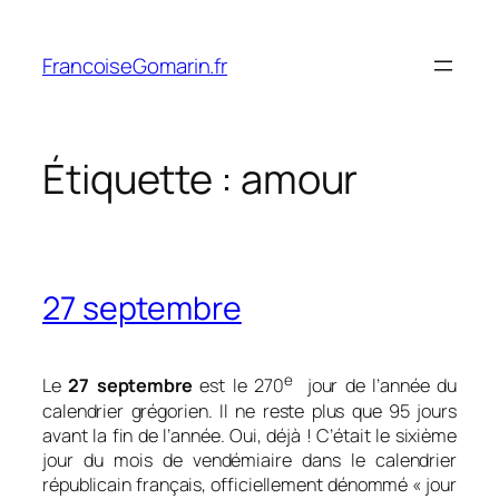
Aller
au
FrancoiseGomarin.fr
contenu
Étiquette :
amour
27 septembre
e
Le
27 septembre
est le 270
jour de l’année du
calendrier grégorien. Il ne reste plus que 95 jours
avant la fin de l’année. Oui, déjà ! C’était le sixième
jour du mois de vendémiaire dans le calendrier
républicain français, officiellement dénommé « jour