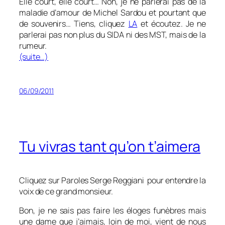
Elle court, elle court… Non, je ne parlerai pas de la
maladie d’amour de Michel Sardou et pourtant que
de souvenirs… Tiens, cliquez
LA
et écoutez. Je ne
parlerai pas non plus du SIDA ni des MST, mais de la
rumeur.
(suite…)
06/09/2011
Tu vivras tant qu’on t’aimera
Cliquez sur Paroles Serge Reggiani pour entendre la
voix de ce grand monsieur.
Bon, je ne sais pas faire les éloges funèbres mais
une dame que j’aimais, loin de moi, vient de nous