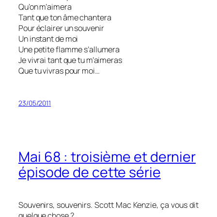
Qu’on m’aimera
Tant que ton âme chantera
Pour éclairer un souvenir
Un instant de moi
Une petite flamme s’allumera
Je vivrai tant que tu m’aimeras
Que tu vivras pour moi…
23/05/2011
Mai 68 : troisième et dernier
épisode de cette série
Souvenirs, souvenirs. Scott Mac Kenzie, ça vous dit
quelque chose ?