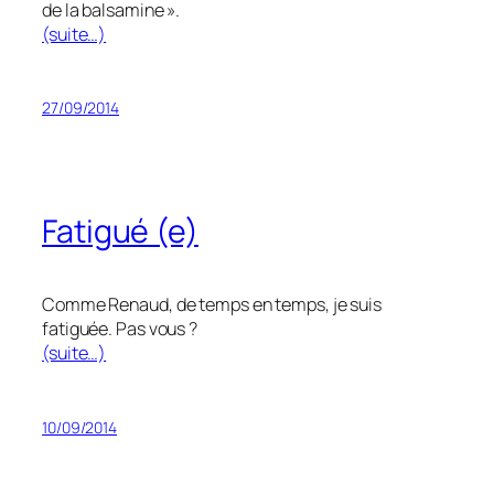
de la balsamine ».
(suite…)
27/09/2014
Fatigué (e)
Comme Renaud, de temps en temps, je suis
fatiguée. Pas vous ?
(suite…)
10/09/2014