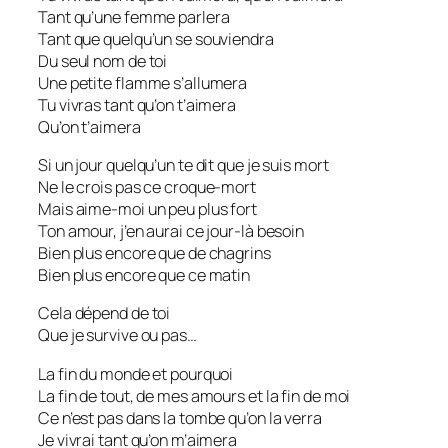
Tant qu’une femme parlera
Tant que quelqu’un se souviendra
Du seul nom de toi
Une petite flamme s’allumera
Tu vivras tant qu’on t’aimera
Qu’on t’aimera
Si un jour quelqu’un te dit que je suis mort
Ne le crois pas ce croque-mort
Mais aime-moi un peu plus fort
Ton amour, j’en aurai ce jour-là besoin
Bien plus encore que de chagrins
Bien plus encore que ce matin
Cela dépend de toi
Que je survive ou pas…
La fin du monde et pourquoi
La fin de tout, de mes amours et la fin de moi
Ce n’est pas dans la tombe qu’on la verra
Je vivrai tant qu’on m’aimera