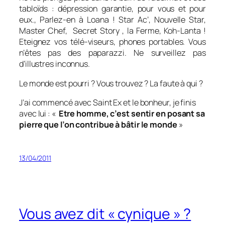
tabloïds : dépression garantie, pour vous et pour
eux., Parlez-en à Loana ! Star Ac’, Nouvelle Star,
Master Chef, Secret Story , la Ferme, Koh-Lanta !
Eteignez vos télé-viseurs, phones portables. Vous
n’êtes pas des paparazzi. Ne surveillez pas
d’illustres inconnus.
Le monde est pourri ? Vous trouvez ? La faute à qui ?
J’ai commencé avec Saint Ex et le bonheur, je finis
avec lui :
«
Etre homme, c’est sentir en posant sa
pierre que l’on contribue à bâtir le monde
»
13/04/2011
Vous avez dit « cynique » ?