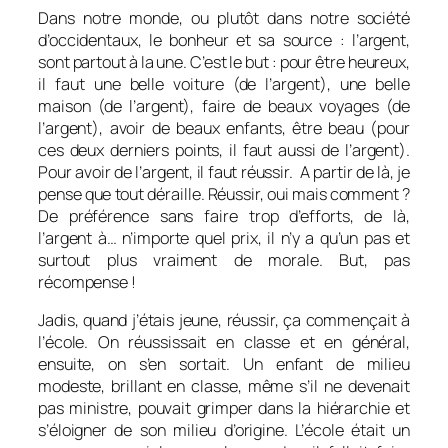
Dans notre monde, ou plutôt dans notre société
d’occidentaux, le bonheur et sa source : l’argent,
sont partout à la une. C’est le but : pour être heureux,
il faut une belle voiture (de l’argent), une belle
maison (de l’argent), faire de beaux voyages (de
l’argent), avoir de beaux enfants, être beau (pour
ces deux derniers points, il faut aussi de l’argent).
Pour avoir de l’argent, il faut réussir. A partir de là, je
pense que tout déraille. Réussir, oui mais comment ?
De préférence sans faire trop d’efforts, de là,
l’argent à… n’importe quel prix, il n’y a qu’un pas et
surtout plus vraiment de morale. But, pas
récompense !
Jadis, quand j’étais jeune, réussir, ça commençait à
l’école. On réussissait en classe et en général,
ensuite, on s’en sortait. Un enfant de milieu
modeste, brillant en classe, même s’il ne devenait
pas ministre, pouvait grimper dans la hiérarchie et
s’éloigner de son milieu d’origine. L’école était un