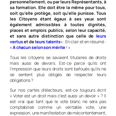
personnellement, ou par leurs Représentants, à
sa formation. Elle doit être la même pour tous,
soit qu’elle protège, soit qu’elle punisse. Tous
les Citoyens étant égaux à ses yeux sont
également admissibles à toutes dignités,
places et emplois publics, selon leur capacité,
et sans autre distinction que celle de
leurs
vertus
et de
leurs talents
« . En clair et en résumé :
«
A chacun selon son mérite
! »
Tous les citoyens se savaient titulaires de droits
mais aussi de devoirs. Est-ce parce qu’ils ont
l’impression que leurs droits sont bafoués qu’ils ne
se sentent plus obligés de respecter leurs
obligations ?
Sur nos cartes d’électeurs, est-ce toujours écrit
« Voter est un droit mais c’est aussi un devoir » ? Il
est vrai que tant que le vote blanc ne sera pas
comptabilisé comme un véritable vote, une
expression, une manifestation de mécontentement,