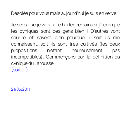
Désolée pour vous mais aujourd’hui je suis en verve !
Je sens que je vais faire hurler certains si j’écris que
les cyniques sont des gens bien ! D’autres vont
sourire et savent bien pourquoi : soit ils me
connaissent, soit ils sont très cultivés (les deux
propositions n’étant heureusement pas
incompatibles). Commençons par la définition du
cynique du Larousse
(suite…)
21/03/2011