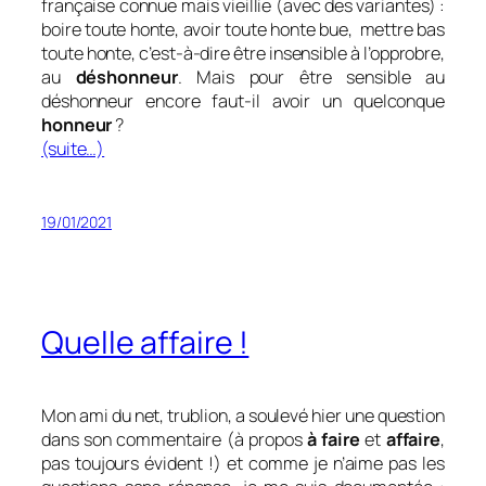
française connue mais vieillie (avec des variantes) :
b
oire toute honte, avoir toute honte bue, mettre bas
toute honte,
c’est-à-dire être insensible à l’opprobre,
au
déshonneur
. Mais pour être sensible au
déshonneur encore faut-il avoir un quelconque
honneur
?
(suite…)
19/01/2021
Quelle affaire !
Mon ami du net, trublion, a soulevé hier une question
dans son commentaire (à propos
à faire
et
affaire
,
pas toujours évident !) et comme je n’aime pas les