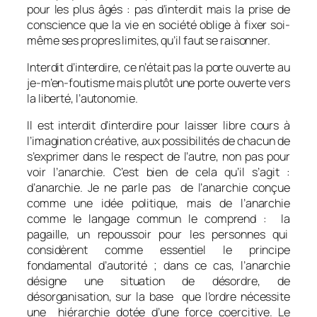
pour les plus âgés : pas d’interdit mais la prise de
conscience que la vie en société oblige à fixer soi-
même ses propres limites, qu’il faut se raisonner.
Interdit d’interdire, ce n’était pas la porte ouverte au
je-m’en-foutisme mais plutôt une porte ouverte vers
la liberté, l’autonomie.
Il est interdit d’interdire pour laisser libre cours à
l’imagination créative, aux possibilités de chacun de
s’exprimer dans le respect de l’autre, non pas pour
voir l’anarchie. C’est bien de cela qu’il s’agit :
d’anarchie. Je ne parle pas de l’anarchie conçue
comme une idée politique, mais de l’anarchie
comme le langage commun le comprend : la
pagaille, un repoussoir pour les personnes qui
considèrent comme essentiel le principe
fondamental d’autorité ; dans ce cas, l’anarchie
désigne une situation de désordre, de
désorganisation, sur la base que l’ordre nécessite
une hiérarchie dotée d’une force coercitive. Le