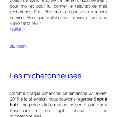
questions sans réponse, je me suis documentée :
pour moi et pour lui donner le résultat de mes
recherches. Peut-être que la réponse vous rendra
service. Alors que faut-il écrire : « avoir à faire » ou
« avoir affaire » ?
(suite…)
25/01/2016
Les michetonneuses
Comme chaque dimanche, ce dimanche 27 janvier
2013, à la télévision, nous pouvions regarder
Sept à
huit
, magazine d’information présenté par Harry
Roselmack et un sujet… chaud : les
michetonneuses.