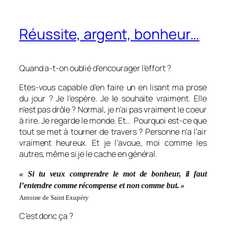
Réussite, argent, bonheur…
Quand a-t-on oublié d’encourager l’effort ?
Etes-vous capable d’en faire un en lisant ma prose
du jour ? Je l’espère. Je le souhaite vraiment. Elle
n’est pas drôle ? Normal, je n’ai pas vraiment le coeur
à rire. Je regarde le monde. Et… Pourquoi est-ce que
tout se met à tourner de travers ? Personne n’a l’air
vraiment heureux. Et je l’avoue, moi comme les
autres, même si je le cache en général.
« Si tu veux comprendre le mot de bonheur, il faut
l’entendre comme récompense et non comme but. »
Antoine de Saint Exupéry
C’est donc ça ?