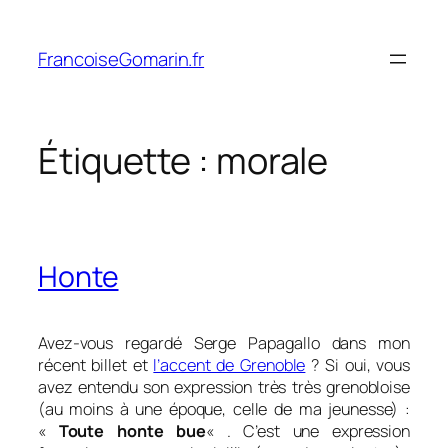
Aller
au
FrancoiseGomarin.fr
contenu
Étiquette :
morale
Honte
Avez-vous regardé Serge Papagallo dans mon
récent billet et
l’accent de Grenoble
? Si oui, vous
avez entendu son expression très très grenobloise
(au moins à une époque, celle de ma jeunesse) :
«
Toute honte bue
« . C’est une expression