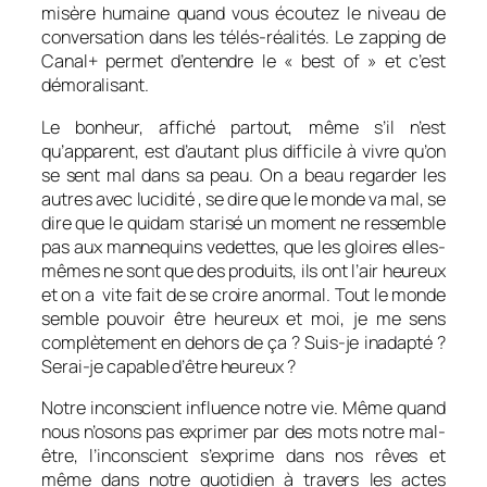
misère humaine quand vous écoutez le niveau de
conversation dans les télés-réalités. Le zapping de
Canal+ permet d’entendre le « best of » et c’est
démoralisant.
Le bonheur, affiché partout, même s’il n’est
qu’apparent, est d’autant plus difficile à vivre qu’on
se sent mal dans sa peau. On a beau regarder les
autres avec lucidité , se dire que le monde va mal, se
dire que le quidam starisé un moment ne ressemble
pas aux mannequins vedettes, que les gloires elles-
mêmes ne sont que des produits, ils ont l’air heureux
et on a vite fait de se croire anormal. Tout le monde
semble pouvoir être heureux et moi, je me sens
complètement en dehors de ça ? Suis-je inadapté ?
Serai-je capable d’être heureux ?
Notre inconscient influence notre vie. Même quand
nous n’osons pas exprimer par des mots notre mal-
être, l’inconscient s’exprime dans nos rêves et
même dans notre quotidien à travers les actes