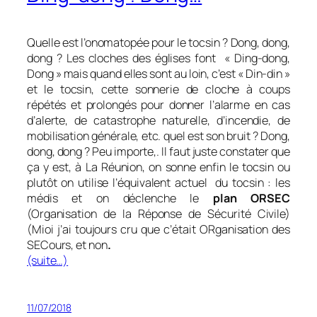
Quelle est l’onomatopée pour le tocsin ? Dong, dong,
dong ? Les cloches des églises font « Ding-dong,
Dong » mais quand elles sont au loin, c’est « Din-din »
et le tocsin, cette sonnerie de cloche à coups
répétés et prolongés pour donner l’alarme en cas
d’alerte, de catastrophe naturelle, d’incendie, de
mobilisation générale, etc. quel est son bruit ? Dong,
dong, dong ? Peu importe,. Il faut juste constater que
ça y est, à La Réunion, on sonne enfin le tocsin ou
plutôt on utilise l’équivalent actuel du tocsin : les
médis et on déclenche le
plan ORSEC
(Organisation de la Réponse de Sécurité Civile)
(Mioi j’ai toujours cru que c’était ORganisation des
SECours, et non
.
(suite…)
11/07/2018