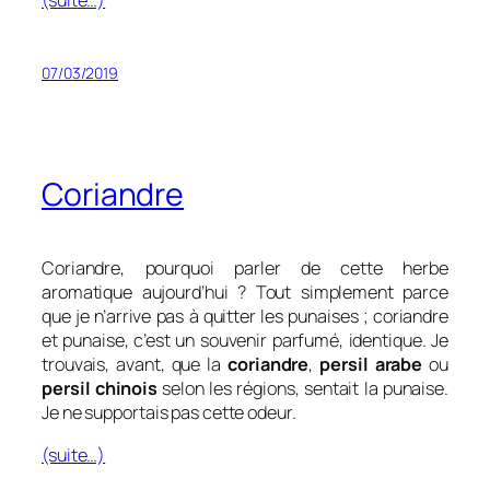
07/03/2019
Coriandre
Coriandre, pourquoi parler de cette herbe
aromatique aujourd’hui ? Tout simplement parce
que je n’arrive pas à quitter les punaises ; coriandre
et punaise, c’est un souvenir parfumé, identique. Je
trouvais, avant, que la
coriandre
,
persil arabe
ou
persil chinois
selon les régions, sentait la punaise.
Je ne supportais pas cette odeur.
(suite…)