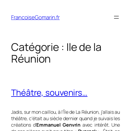
Aller
au
FrancoiseGomarin.fr
contenu
Catégorie :
Ile de la
Réunion
Théâtre, souvenirs…
Jadis, sur mon caillou, à l’Île de La Réunion, j’allais au
théâtre, c’était au siècle dernier quand je suivais les
créations d’
Emmanuel Genvrin
avec intérêt. Une