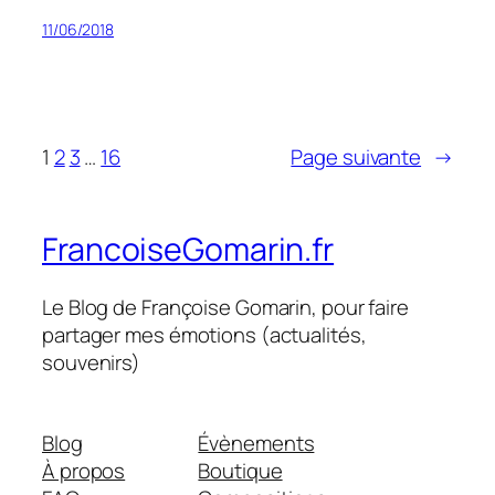
11/06/2018
1
2
3
…
16
Page suivante
→
FrancoiseGomarin.fr
Le Blog de Françoise Gomarin, pour faire
partager mes émotions (actualités,
souvenirs)
Blog
Évènements
À propos
Boutique