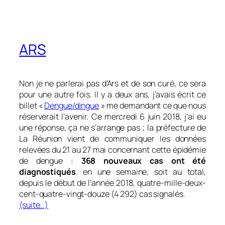
ARS
Non je ne parlerai pas d’Ars et de son curé, ce sera
pour une autre fois. Il y a deux ans, j’avais écrit ce
billet «
Dengue/dingue
» me demandant ce que nous
réserverait l’avenir. Ce mercredi 6 juin 2018, j’ai eu
une réponse, ça ne s’arrange pas ; la préfecture de
La Réunion vient de communiquer les données
relevées du 21 au 27 mai concernant cette épidémie
de dengue :
368 nouveaux cas ont été
diagnostiqués
. en une semaine, soit au total,
depuis le début de l’année 2018, quatre-mille-deux-
cent-quatre-vingt-douze (4 292) cas signalés.
(suite…)