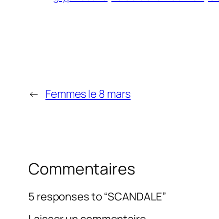
←
Femmes le 8 mars
Commentaires
5 responses to “SCANDALE”
Laisser un commentaire