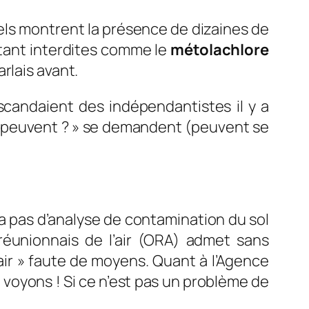
ciels montrent la présence de dizaines de
rtant interdites comme le
métolachlore
arlais avant.
candaient des indépendantistes il y a
t peuvent ? » se demandent (peuvent se
y a pas d’analyse de contamination du sol
éunionnais de l’air (
ORA
) admet sans
ir
»
faute de moyens. Quant à l’Agence
n voyons ! Si ce n’est pas un problème de