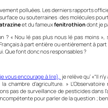
ravement polluées. Les derniers rapports offi
 surface ou souterraines :des molécules pou
atrazine
et du fameux
fenitrothion
dont je p
on ? «
Nou lé pas plus nous lé pas moins »,
s
ançais à part entière ou entièrement à par
ui. Que font donc nos responsables
?
je vous encourage à lire),
je relève qu’ «“
Il n’
 la chambre d’agriculture.
»
L’Observatoire r
sons pas de surveillance de pesticides dans l’a
e incompétente pour parler de la question ; be