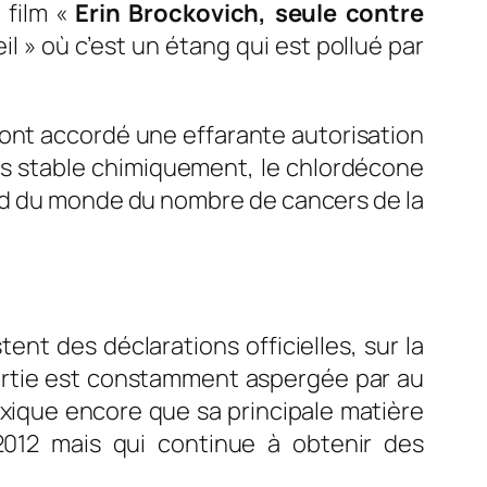
 film «
Erin Brockovich, seule contre
il » où c’est un étang qui est pollué par
1, ont accordé une effarante autorisation
rès stable chimiquement, le chlordécone
ord du monde du nombre de cancers de la
nt des déclarations officielles, sur la
 partie est constamment aspergée par au
oxique encore que sa principale matière
012 mais qui continue à obtenir des