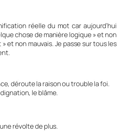
ification réelle du mot car aujourd’hui
uelque chose de manière logique » et non
 » et non mauvais. Je passe sur tous les
ent.
, déroute la raison ou trouble la foi.
ndignation, le blâme.
 une révolte de plus.