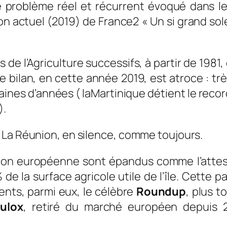
problème réel et récurrent évoqué dans le
on actuel (2019) de France2 « Un si grand sole
s de l’Agriculture successifs, à partir de 198
Le bilan, en cette année 2019, est atroce : t
taines d’années ( laMartinique détient le rec
).
 La Réunion, en silence, comme toujours.
nion européenne sont épandus comme l’atteste
 de la surface agricole utile de l’île. Cette
ents, parmi eux, le célèbre
Roundup
, plus t
ulox
, retiré du marché européen depuis 2