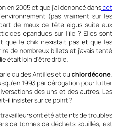
on en 2005 et que j’ai dénoncé dans
cet
’environnement (pas vraiment sur les
part de maux de tête aigus suite aux
cides épandues sur l’île ? Elles sont
 que le chik n’existait pas et que les
re de nombreux billets et j’avais tenté
 était loin d’être drôle.
arle du des Antilles et du
chlordécone
,
 jusqu’en 1993 par dérogation pour lutter
lversations des uns et des autres. Les
lait-il insister sur ce point ?
travailleurs ont été atteints de troubles
liers de tonnes de déchets souillés, est