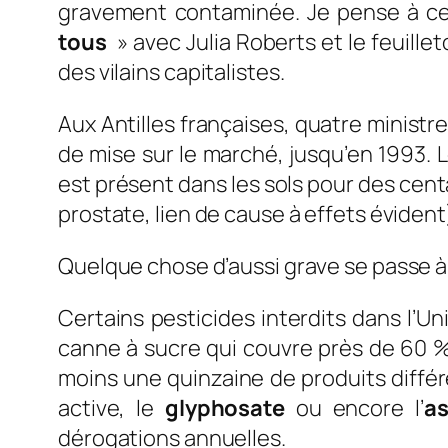
gravement contaminée. Je pense à ce 
tous
» avec Julia Roberts et le feuillet
des vilains capitalistes.
Aux Antilles françaises, quatre ministre
de mise sur le marché, jusqu’en 1993. 
est présent dans les sols pour des cen
prostate, lien de cause à effets évident
Quelque chose d’aussi grave se passe à
Certains pesticides interdits dans l’U
canne à sucre qui couvre près de 60
%
moins une quinzaine de produits différ
active, le
glyphosate
ou encore l’
as
dérogations annuelles.