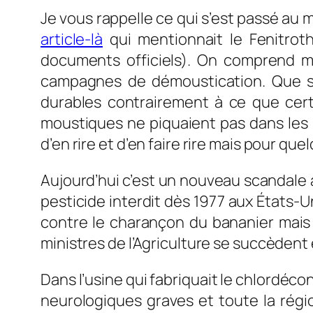
Je vous rappelle ce qui s’est passé au
article-là
qui mentionnait le Fenitrot
documents officiels). On comprend m
campagnes de démoustication. Que son
durables contrairement à ce que certa
moustiques ne piquaient pas dans les m
d’en rire et d’en faire rire mais pour qu
Aujourd’hui c’est un nouveau scandale à
pesticide interdit dès 1977 aux États-Un
contre le charançon du bananier mais 
ministres de l’Agriculture se succèdent
Dans l’usine qui fabriquait le chlordéco
neurologiques graves et toute la région