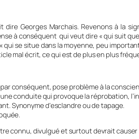
t dire Georges Marchais. Revenons à la sign
ense à conséquent qui veut dire « qui suit q
« qui se situe dans la moyenne, peu important
icle mal écrit, ce qui est de plus en plus fréqu
 par conséquent, pose problème à la conscience
’une conduite qui provoque la réprobation, l’i
ant.
Synonyme d
‘
esclandre ou de tapage.
voquée.
 être connu, divulgué et surtout devrait causer