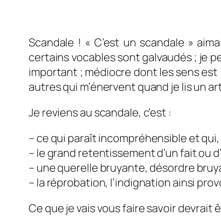
Scandale ! « C’est un scandale » aimai
certains vocables sont galvaudés ; je p
important ; médiocre dont les sens est 
autres qui m’énervent quand je lis un art
Je reviens au scandale, c’est :
– c
e qui paraît incompréhensible et qui,
– le grand retentissement d’un fait ou d
– une querelle bruyante, désordre bruy
– la r
éprobation, l’indignation ainsi pro
Ce que je vais vous faire savoir devrait