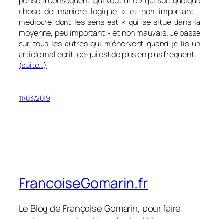
pense à conséquent qui veut dire « qui suit quelque
chose de manière logique » et non important ;
médiocre dont les sens est « qui se situe dans la
moyenne, peu important » et non mauvais. Je passe
sur tous les autres qui m’énervent quand je lis un
article mal écrit, ce qui est de plus en plus fréquent.
(suite…)
11/03/2019
FrancoiseGomarin.fr
Le Blog de Françoise Gomarin, pour faire