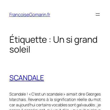
Aller
au
FrancoiseGomarin.fr
contenu
Étiquette :
Un si grand
soleil
SCANDALE
Scandale ! « C’est un scandale » aimait dire Georges
Marchais. Revenons à la signification réelle du mot
car aujourd’hui certains vocables sont galvaudés ; je