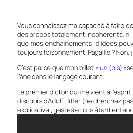
Vous connaissez ma capacité à faire des
des propos totalement incohérents, ni d
que mes enchainements d’idées peuvent
toujours foisonnement. Pagaille ? Non, j’
C’est parce que mon billet
« un (bis) »
se
l’âne dans le langage courant.
Le premier dicton qui me vient à l’esprit 
discours d’Adolf Hitler (ne cherchez p
explicative ; gestes et cris étant enten