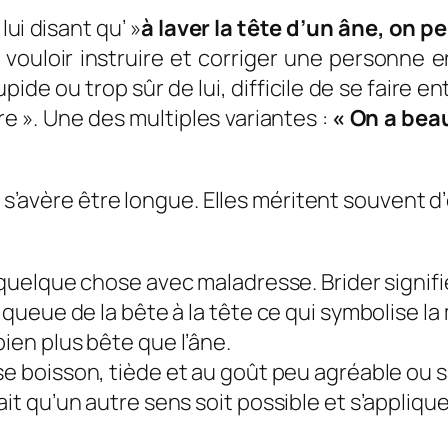
ui disant qu’ »
à laver la tête d’un âne, on pe
vouloir instruire et corriger une personne 
ide ou trop sûr de lui, difficile de se faire ent
e ». Une des multiples variantes :
« On a beau
ne s’avère être longue. Elles méritent souvent 
e quelque chose avec maladresse. Brider signifie 
 queue de la bête à la tête ce qui symbolise la
ien plus bête que l’âne.
se boisson, tiède et au goût peu agréable ou s
ait qu’un autre sens soit possible et s’appliq