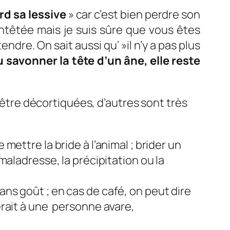
rd sa lessive
» car c’est bien perdre son
entêtée mais je suis sûre que vous êtes
endre. On sait aussi qu’ »il n’y a pas plus
 savonner la tête d’un âne, elle reste
d’être décortiquées, d’autres sont très
mettre la bride à l’animal ; brider un
 maladresse, la précipitation ou la
ans goût ; en cas de café, on peut dire
uerait à une personne avare,