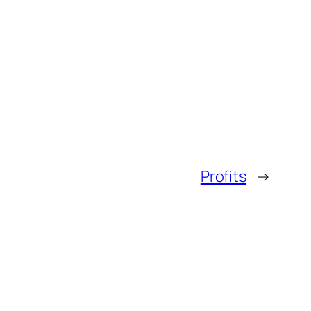
Profits
→