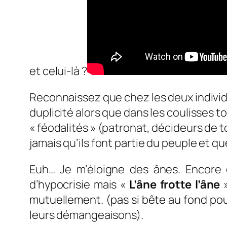
et celui-là ?
Reconnaissez que chez les deux individ
duplicité alors que dans les coulisses to
« féodalités » (patronat, décideurs de 
jamais qu’ils font partie du peuple et q
Euh… Je m’éloigne des ânes. Encore 
d’hypocrisie mais «
L’
âne
frotte
l’
âne
»
mutuellement. (pas si bête au fond pour
leurs démangeaisons).