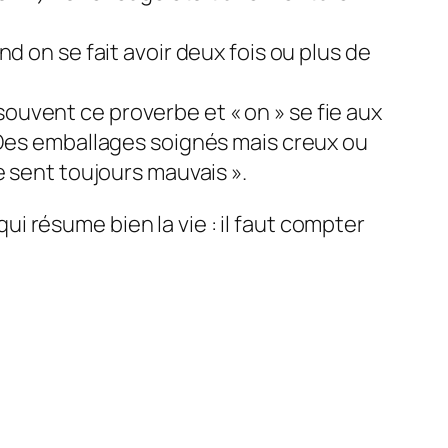
 on se fait avoir deux fois ou plus de
souvent ce proverbe et « on » se fie aux
Des emballages soignés mais creux ou
le sent toujours mauvais ».
i résume bien la vie : il faut compter