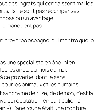
tout des ingrats qui connaissent mal les
orts, ils ne sont pas récompensés.
ue chose ou un avantage.
s ne manquent pas.
 un proverbe espagnol qui montre que le
 pas une spécialiste en âne, ni en
es les ânes, au mois de mai,
à ce proverbe, dont le sens
n pour les animaux et les humains.
st synonyme de ruse, de démon, c’est la
aise réputation, en particulier la
an »). L’âne rouge était une monture