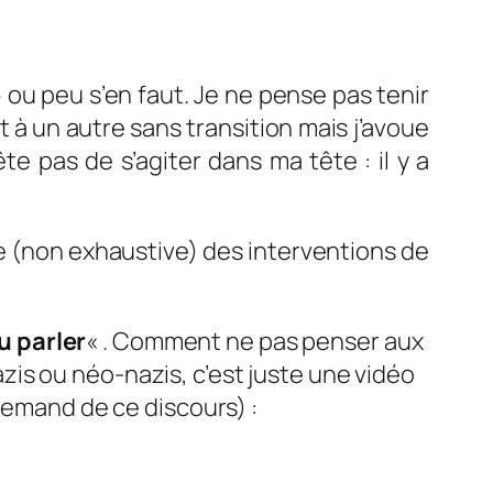
 ou peu s’en faut. Je ne pense pas tenir
 à un autre sans transition mais j’avoue
 pas de s’agiter dans ma tête : il y a
ste (non exhaustive) des interventions de
u parler
« . Comment ne pas penser aux
is ou néo-nazis, c’est juste une vidéo
llemand de ce discours) :