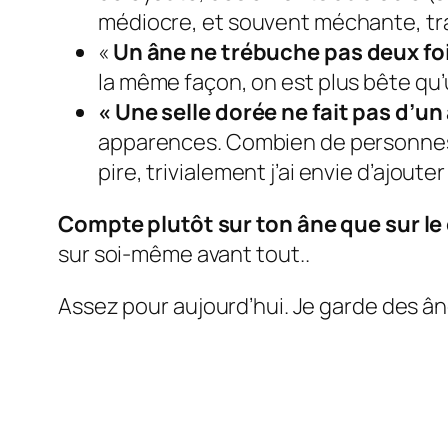
médiocre, et souvent méchante, tra
«
Un âne ne trébuche pas deux foi
la même façon, on est plus bête qu’u
« Une selle dorée ne fait pas d’un
apparences. Combien de personnes 
pire, trivialement j’ai envie d’ajout
Compte plutôt sur ton âne que sur le 
sur soi-même avant tout..
Assez pour aujourd’hui. Je garde des â