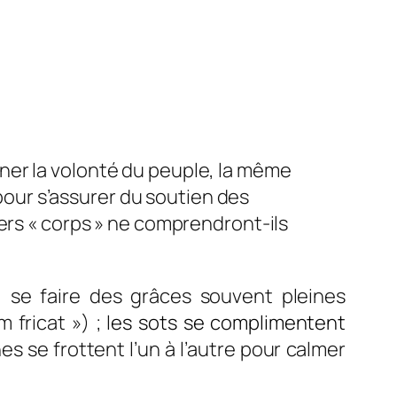
ner la volonté du peuple, la même
 pour s’assurer du soutien des
ers « corps » ne comprendront-ils
 se faire des grâces souvent pleines
 fricat ») ; l
es sots se complimentent
es se frottent l’un à l’autre pour calmer