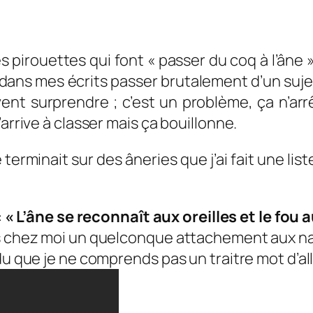
 pirouettes qui font « passer du coq à l’âne »
ans mes écrits passer brutalement d’un sujet
 surprendre ; c’est un problème, ça n’arrête
arrive à classer mais ça bouillonne.
 terminait sur des âneries que j’ai fait une li
:
« L’âne se reconnaît aux oreilles et le fou a
as chez moi un quelconque attachement aux naz
du que je ne comprends pas un traitre mot d’a