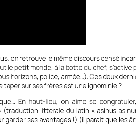
us, on retrouve le même discours censé incar
ut le petit monde, à la botte du chef, s’active
tous horizons, police, armée…). Ces deux derni
ue taper sur ses frères est une ignominie ?
que… En haut-lieu, on aime se congratuler,
 (traduction littérale du latin « asinus asinum
 garder ses avantages !) (il parait que l
es ân