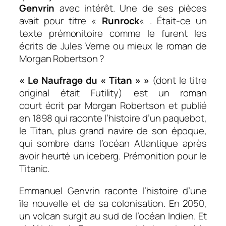
Genvrin
avec intérêt. Une de ses pièces
avait pour titre «
Runrock
« . Était-ce un
texte prémonitoire comme le furent les
écrits de Jules Verne ou mieux le roman de
Morgan Robertson ?
« Le Naufrage du « Titan » »
(dont le titre
original était
Futility
) est un roman
court écrit par Morgan Robertson et publié
en 1898 qui raconte l’histoire d’un paquebot,
le
Titan
, plus grand navire de son époque,
qui sombre dans l’océan Atlantique après
avoir heurté un iceberg. Prémonition pour le
Titanic.
Emmanuel Genvrin raconte l’histoire d’une
île nouvelle et de sa colonisation. En 2050,
un volcan surgit au sud de l’océan Indien. Et