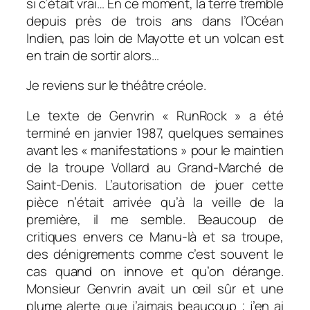
si c’était vrai… En ce moment, la terre tremble
depuis près de trois ans dans l’Océan
Indien, pas loin de Mayotte et un volcan est
en train de sortir alors…
Je reviens sur le théâtre créole.
Le texte de Genvrin « RunRock » a été
terminé en janvier 1987, quelques semaines
avant les « manifestations » pour le maintien
de la troupe Vollard au Grand-Marché de
Saint-Denis. L’autorisation de jouer cette
pièce n’était arrivée qu’à la veille de la
première, il me semble. Beaucoup de
critiques envers ce Manu-là et sa troupe,
des dénigrements comme c’est souvent le
cas quand on innove et qu’on dérange.
Monsieur Genvrin avait un œil sûr et une
plume alerte que j’aimais beaucoup ; j’en ai