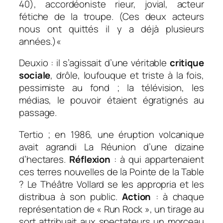
40), accordéoniste rieur, jovial, acteur
fétiche de la troupe. (Ces deux acteurs
nous ont quittés il y a déjà plusieurs
années.)«
Deuxio : il s’agissait d’une véritable
critique
sociale
, drôle, loufouque et triste à la fois,
pessimiste au fond ; la télévision, les
médias, le pouvoir étaient égratignés au
passage.
Tertio ; en 1986, une éruption volcanique
avait agrandi La Réunion d’une dizaine
d’hectares.
Réflexion
: à qui appartenaient
ces terres nouvelles de la Pointe de la Table
? Le Théâtre Vollard se les appropria et les
distribua à son public.
Action
: à chaque
représentation de « Run Rock », un tirage au
sort attribuait aux spectateurs un morceau