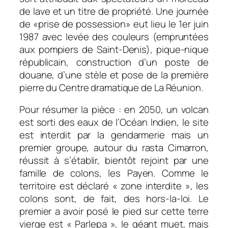
de lave et un titre de propriété. Une journée
de «prise de possession» eut lieu le 1er juin
1987 avec levée des couleurs (empruntées
aux pompiers de Saint-Denis), pique-nique
républicain, construction d’un poste de
douane, d’une stèle et pose de la première
pierre du Centre dramatique de La Réunion.
Pour résumer la pièce : en 2050, un volcan
est sorti des eaux de l’Océan Indien, le site
est interdit par la gendarmerie mais un
premier groupe, autour du rasta Cimarron,
réussit à s’établir, bientôt rejoint par une
famille de colons, les Payen. Comme le
territoire est déclaré « zone interdite », les
colons sont, de fait, des hors-la-loi. Le
premier a avoir posé le pied sur cette terre
vierge est « Parlepa », le géant muet, mais