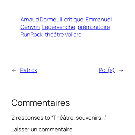
Arnaud Dormeuil
critique
Emmanuel
Genvrin
Lepervenche
prémonitoire
RunRock
théâtre Vollard
←
Patrick
Poil(s)
→
Commentaires
2 responses to “Théâtre, souvenirs…”
Laisser un commentaire