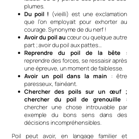
plumes.
Du poil !
(vieilli) est une e
xclamation
que l’on employait pour exhorter au
courage.
Synonyme de
du nerf !
Avoir du poil au
cœur ou
quelque autre
part ; avoir du poil aux pattes…
Reprendre du poil de la bête
:
reprendre des forces, se ressaisir après
une épreuve, un moment de faiblesse.
Avoir un poil dans la main
: être
paresseux, fainéant.
Chercher des poils sur un œuf ;
chercher du poil de grenouille
:
chercher une chose introuvable par
exemple du bons sens dans des
décisions incompréhensibles.
Poil peut avoir, en langage familier et