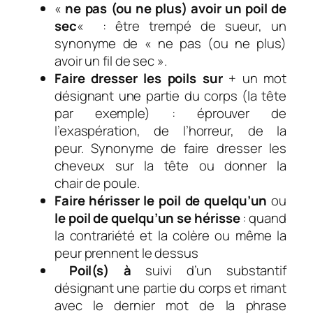
«
ne pas
(ou
ne plus) avoir un poil de
sec
«
: ê
tre trempé de sueur, un
s
ynonyme de
«
ne pas (
ou
ne plus)
avoir un fil
de sec ».
Faire dresser les poils sur
+ un mot
désignant une partie du corps (la tête
par exemple) :
éprouver de
l’exaspération, de l’horreur, de la
peur.
Synonyme de
faire dresser les
cheveux
sur la tête
ou
donner la
chair
de poule.
Faire
hérisser le poil de quelqu’un
ou
le poil de quelqu’un se hérisse
: quand
la contrariété et la colère ou même la
peur prennent le dessus
Poil(s) à
suivi d’un substantif
désignant une partie du corps et rimant
avec le dernier mot de la phrase