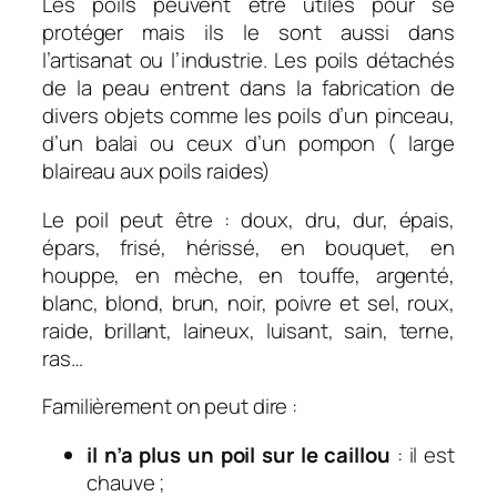
Les poils peuvent être utiles pour se
protéger mais ils le sont aussi dans
l’artisanat ou l’industrie. Les p
oils détachés
de la peau entrent dans la fabrication de
divers objets comme l
es poils d’un pinceau,
d’un balai ou ceux d’
un pompon ( large
blaireau aux poils raides)
Le poil peut être : doux, dru, dur, épais,
épars, frisé, hérissé, en bouquet, en
houppe, en mèche, en touffe, argenté,
blanc, blond, brun, noir, poivre et sel, roux,
raide, brillant, laineux, luisant, sain, terne,
ras…
Familièrement on peut dire :
il n’a plus un poil sur le caillou
: il est
chauve ;