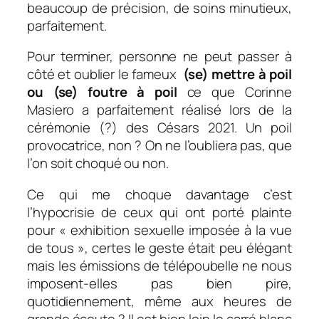
beaucoup de précision, de soins minutieux
,
parfaitement.
Pour terminer, personne ne peut passer à
côté et oublier le fameux
(se) mettre à poil
ou (se) foutre
à poil
ce que Corinne
Masiero a parfaitement réalisé lors de la
cérémonie (?) des Césars 2021. Un poil
provocatrice, non ? On ne l’oubliera pas, que
l’on soit choqué ou non.
Ce qui me choque davantage c’est
l’hypocrisie de
ceux qui ont porté plainte
pour « exhibition sexuelle imposée à la vue
de tous », certes le geste était peu élégant
mais les émissions de télépoubelle ne nous
imposent-elles pas bien pire,
quotidiennement, même aux heures de
grande écoute ? Il est bien loin le carré blanc