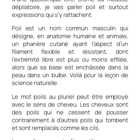
dépilatoire, je vais parler poil et surtout
expressions qui s’y rattachent.
Poil est un nom commun masculin qui
désigne, en anatomie humaine et animale,
un p
hanère cutané ayant l’aspect d’un
filament flexible et résistant, dont
l’extrémité libre est plus ou moins effilée,
alors que sa base est enchâssée dans la
peau dans un bulbe
.
Voilà pour la leçon de
science naturelle.
Le mot poils au pluriel peut être employé
avec le sens de cheveu. Les cheveux sont
des poils qui ne cessent de pousser
contrairement à d’autres poils qui tombent
et sont remplacés comme les cils.