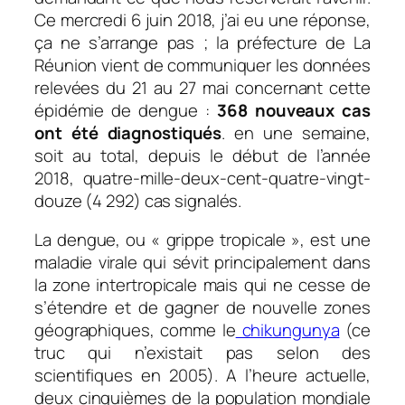
Ce mercredi 6 juin 2018, j’ai eu une réponse,
ça ne s’arrange pas ; la préfecture de La
Réunion vient de communiquer les données
relevées du 21 au 27 mai concernant cette
épidémie de dengue :
368 nouveaux cas
ont été diagnostiqués
. en une semaine,
soit au total, depuis le début de l’année
2018, quatre-mille-deux-cent-quatre-vingt-
douze (4 292) cas signalés.
La dengue, ou « grippe tropicale », est une
maladie virale qui sévit principalement dans
la zone intertropicale mais qui ne cesse de
s’étendre et de gagner de nouvelle zones
géographiques, comme le
chikungunya
(ce
truc qui n’existait pas selon des
scientifiques en 2005). A l’heure actuelle,
deux cinquièmes de la population mondiale