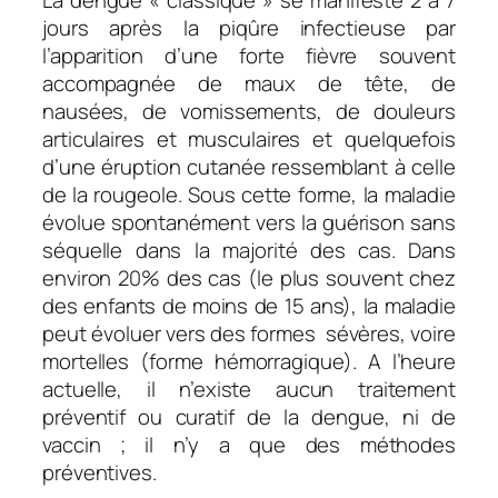
La dengue « classique » se manifeste 2 à 7
jours après la piqûre infectieuse par
l’apparition d’une forte fièvre souvent
accompagnée de maux de tête, de
nausées, de vomissements, de douleurs
articulaires et musculaires et quelquefois
d’une éruption cutanée ressemblant à celle
de la rougeole. Sous cette forme, la maladie
évolue spontanément vers la guérison sans
séquelle dans la majorité des cas. Dans
environ 20% des cas (le plus souvent chez
des enfants de moins de 15 ans), la maladie
peut évoluer vers des formes sévères, voire
mortelles (forme hémorragique). A l’heure
actuelle, il n’existe aucun traitement
préventif ou curatif de la dengue, ni de
vaccin ; il n’y a que des méthodes
préventives.