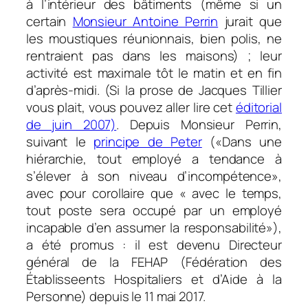
à l’intérieur des bâtiments (même si un
certain
Monsieur Antoine Perrin
jurait que
les moustiques réunionnais, bien polis, ne
rentraient pas dans les maisons) ; leur
activité est maximale tôt le matin et en fin
d’après-midi. (Si la prose de Jacques Tillier
vous plait, vous pouvez aller lire cet
éditorial
de juin 2007)
. Depuis Monsieur Perrin,
suivant le
principe de Peter
(
«Dans une
hiérarchie, tout employé a tendance à
s’élever à son niveau d’incompétence»
,
avec pour corollaire que
« avec le temps,
tout poste sera occupé par un employé
incapable d’en assumer la responsabilité»
),
a été promus : il est devenu Directeur
général de la FEHAP (Fédération des
Établisseents Hospitaliers et d’Aide à la
Personne) depuis le 11 mai 2017.