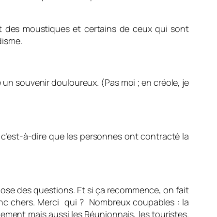
nt des moustiques et certains de ceux qui sont
disme.
n souvenir douloureux. (Pas moi ; en créole, je
c’est-à-dire que les personnes ont contracté la
ose des questions. Et si ça recommence, on fait
onc chers. Merci qui ? Nombreux coupables : la
ement mais aussi les Réunionnais, les touristes.