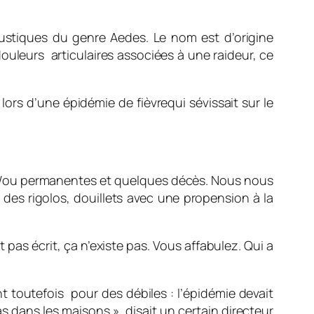
oustiques du genre Aedes. Le nom est d’origine
ouleurs articulaires associées à une raideur, ce
lors d’une épidémie de fièvrequi sévissait sur le
 et/ou permanentes et quelques décès. Nous nous
 des rigolos, douillets avec une propension à la
t pas écrit, ça n’existe pas. Vous affabulez. Qui a
t toutefois pour des débiles : l’épidémie devait
 dans les maisons », disait un certain directeur