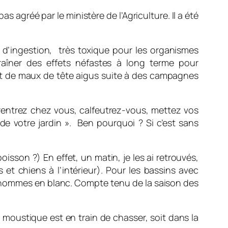
as agréé par le ministère de l’Agriculture. Il a été
 d’ingestion, très toxique pour les organismes
raîner des effets néfastes à long terme pour
t de maux de tête aigus suite à des campagnes
 rentrez chez vous, calfeutrez-vous, mettez vos
 de votre jardin ». Ben pourquoi ? Si c’est sans
isson ?) En effet, un matin, je les ai retrouvés,
 et chiens à l’intérieur). Pour les bassins avec
 des hommes en blanc. Compte tenu de la saison des
 moustique est en train de chasser, soit dans la