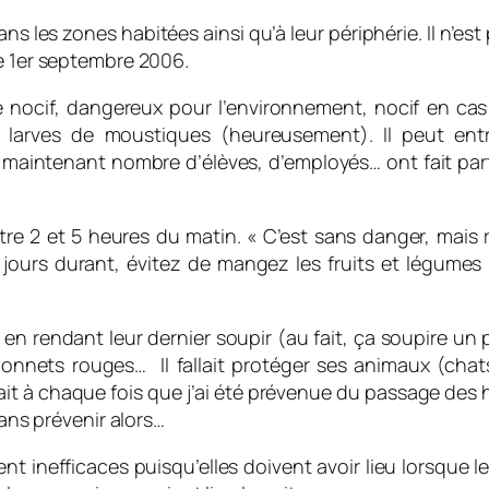
ns les zones habitées ainsi qu’à leur périphérie. Il n’est p
le 1er septembre 2006.
 nocif, dangereux pour l’environnement, nocif en cas
 larves de moustiques (heureusement). Il peut ent
maintenant nombre d’élèves, d’employés… ont fait par
re 2 et 5 heures du matin. « C’est sans danger, mais
5 jours durant, évitez de mangez les fruits et légumes
 rendant leur dernier soupir (au fait, ça soupire un po
 bonnets rouges… Il fallait protéger ses animaux (chats
j’ai fait à chaque fois que j’ai été prévenue du passage
sans prévenir alors…
t inefficaces puisqu’elles doivent avoir lieu lorsque le