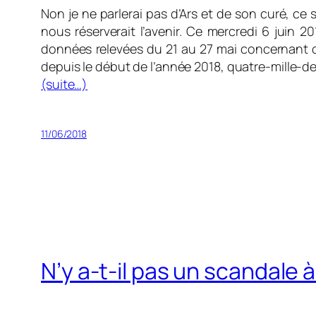
Non je ne parlerai pas d’Ars et de son curé, ce se
nous réserverait l’avenir. Ce mercredi 6 juin 
données relevées du 21 au 27 mai concernant 
depuis le début de l’année 2018, quatre-mille-
(suite…)
11/06/2018
N’y a-t-il pas un scandale 