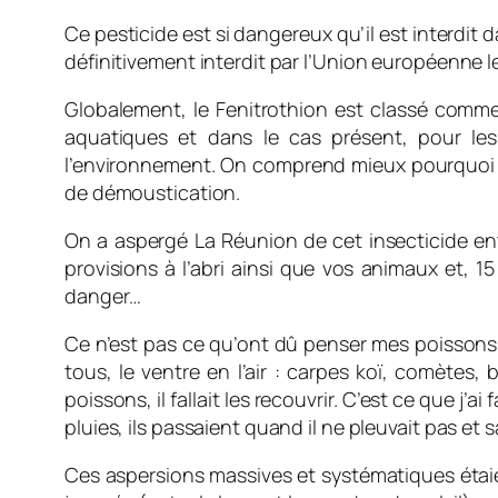
Ce pesticide est si dangereux qu’il est interdit da
définitivement interdit par l’Union européenne 
Globalement, le Fenitrothion est classé comme
aquatiques et dans le cas présent, pour les
l’environnement. On comprend mieux pourquoi 
de démoustication.
On a aspergé La Réunion de cet insecticide ent
provisions à l’abri ainsi que vos animaux et, 1
danger…
Ce n’est pas ce qu’ont dû penser mes poissons en
tous, le ventre en l’air : carpes koï, comètes,
poissons, il fallait les recouvrir. C’est ce que 
pluies, ils passaient quand il ne pleuvait pas et 
Ces aspersions massives et systématiques étaien