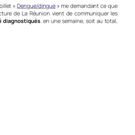
billet «
Dengue/dingue
» me demandant ce que
éfecture de La Réunion vient de communiquer les
é diagnostiqués
. en une semaine, soit au total,