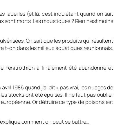
s abeilles (et là, c’est inquiétant quand on sait
ux sont morts. Les moustiques ? Rien n’est moins
vérisées. On sait que les produits qui résultent
era t-on dans les milieux aquatiques réunionnais,
 le Fénitrothion a finalement été abandonné et
vril 1986 quand j’ai dit « pas vrai, les nuages de
es stocks ont été épuisés. Il ne faut pas oublier
 européenne. Or détruire ce type de poisons est
 m’explique comment on peut se battre…