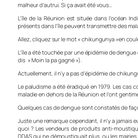
malheur d’autrui. Si ça avait été vous…
L’île de la Réunion est située dans l’océan I
présents dans l’île peuvent transmettre des m
Allez, cliquez sur le mot « chikungunya »en coul
L’île a été touchée par une épidémie de dengue
dis » Moin la pa gagné »).
Actuellement, il n’y a pas d’épidémie de chikung
Le paludisme a été éradiqué en 1979. Les cas c
maladie en dehors de la Réunion et l’ont gentim
Quelques cas de dengue sont constatés de faç
Juste une remarque cependant, il n’y a jamais 
quoi ? Les vendeurs de produits anti-moustiqu
DDAS qui ne démoustiquait plus, ou les mairies,