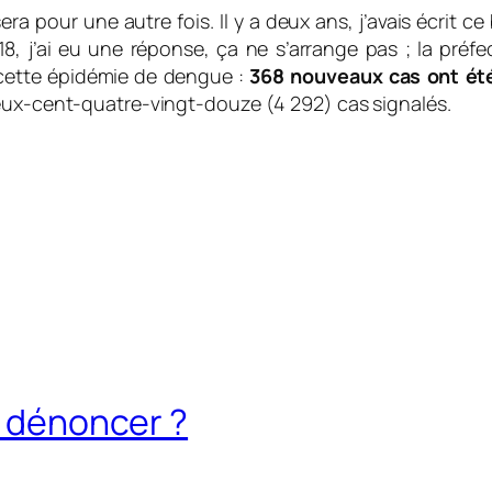
ra pour une autre fois. Il y a deux ans, j’avais écrit ce 
2018, j’ai eu une réponse, ça ne s’arrange pas ; la pr
cette épidémie de dengue :
368 nouveaux cas ont ét
deux-cent-quatre-vingt-douze (4 292) cas signalés.
à dénoncer ?