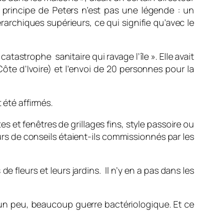
 principe de Peters n’est pas une légende : un
archiques supérieurs, ce qui signifie qu’avec le
atastrophe sanitaire qui ravage l’île ». Elle avait
ôte d’Ivoire) et l’envoi de 20 personnes pour la
 été affirmés.
s et fenêtres de grillages fins, style passoire ou
rs de conseils étaient-ils commissionnés par les
 fleurs et leurs jardins. Il n’y en a pas dans les
it un peu, beaucoup guerre bactériologique. Et ce