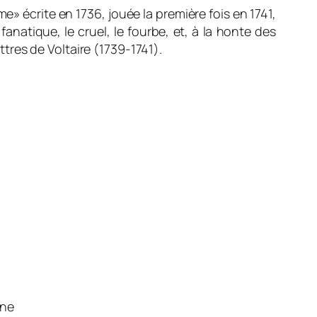
sme»
écrite en 1736, jouée la première fois en 1741,
anatique, le cruel, le fourbe, et, à la honte des
ettres de Voltaire (1739-1741)
.
gne