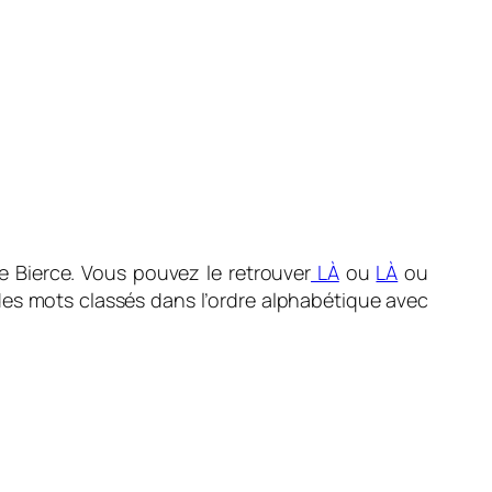
se Bierce. Vous pouvez le retrouver
LÀ
ou
LÀ
ou
 des mots classés dans l’ordre alphabétique avec