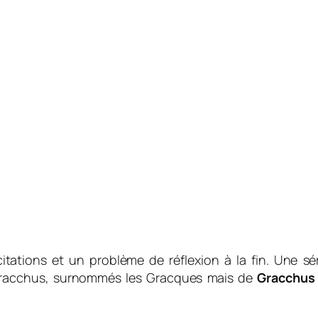
itations et un problème de réflexion à la fin. Une s
racchus, surnommés les
Gracques
mais de
Gracchus