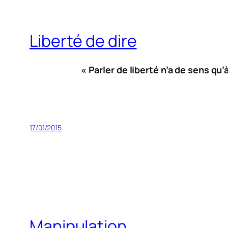
Liberté de dire
« Parler de liberté n’a de sens qu’
17/01/2015
Manipulation