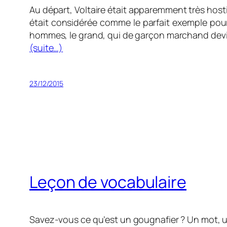
Au départ, Voltaire était apparemment très hostil
était considérée comme le parfait exemple po
hommes, le grand, qui de garçon marchand devi
(suite…)
23/12/2015
Leçon de vocabulaire
Savez-vous ce qu’est un gougnafier ? Un mot,