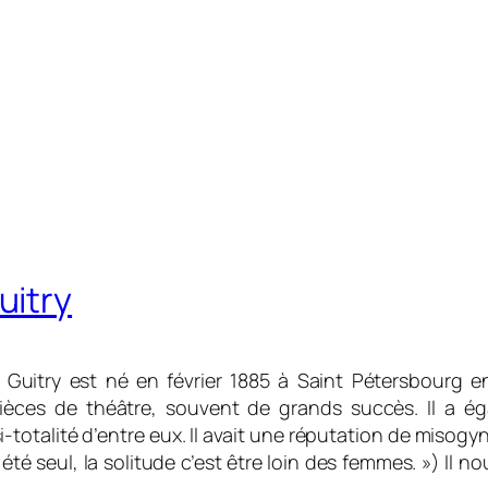
uitry
uitry est né en février 1885 à Saint Pétersbourg en 
pièces de théâtre, souvent de grands succès. Il a éga
i-totalité d’entre eux. Il avait une réputation de mis
été seul, la solitude c’est être loin des femmes. »)
Il no