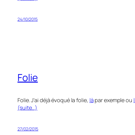
24/10/2015
Folie
Folie. J’ai déjà évoqué la folie,
là
par exemple ou
(suite…)
27/02/2015