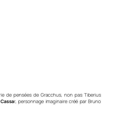
érie de pensées de Gracchus, non pas Tiberius
 Cassa
r, personnage imaginaire créé par Bruno