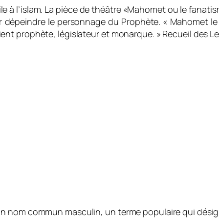
e à l’islam. La pièce de théâtre
«Mahomet ou le fanati
ur dépeindre le personnage du Prophète. «
Mahomet le f
ent prophète, législateur et monarque
. » Recueil des L
 un nom commun masculin, un terme populaire qui dési