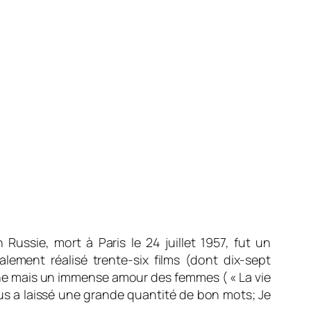
Russie, mort à Paris le 24 juillet 1957, fut un
lement réalisé trente-six films (dont dix-sept
ogyne mais un immense amour des femmes (
« La vie
us a laissé une grande quantité de bon mots; Je