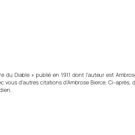
aire du Diable » publié en 1911 dont l’auteur est Ambro
avec vous d’autres citations d’Ambrose Bierce. Ci-après,
dien.