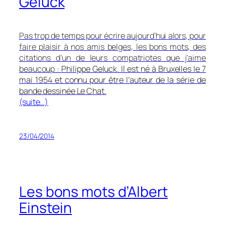
Geluck
Pas trop de temps pour écrire aujourd’hui alors, pour
faire plaisir à nos amis belges, les bons mots, des
citations d’un de leurs compatriotes que j’aime
beaucoup :
Philippe Geluck. Il est né à Bruxelles le 7
mai 1954 et connu pour être l’auteur de la série de
bande dessinée Le Chat.
(suite…)
23/04/2014
Les bons mots d’Albert
Einstein