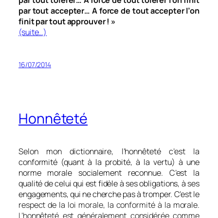
par tout accepter… A force de tout accepter l’on
finit par tout approuver ! »
(suite…)
16/07/2014
Honnêteté
Selon mon dictionnaire, l’honnêteté c’est la
conformité (quant à la probité, à la vertu) à une
norme morale socialement reconnue. C’est la
qualité de celui qui est fidèle à ses obligations, à ses
engagements, qui ne cherche pas à tromper. C’est le
r
espect de la loi morale, la conformité à la morale.
L’honnêteté est généralement considérée comme