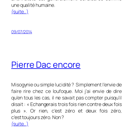
une qualité humaine.
(suite…)
09/07/2014
Pierre Dac encore
Misogynie ou simple lucidité ? Simplement l’envie de
faire rire chez ce loufoque. Moi j’ai envie de dire
qu’en tous les cas, il ne savait pas compter puisqu’il
disait : «
Echangerais trois fois rien contre deux fois
plus ». Or rien, c’est zéro et deux fois zéro,
c’est toujours zéro. Non ?
(suite…)