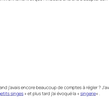
d j’avais encore beaucoup de comptes à régler ? J’ava
petits singes
» et plus tard j’ai évoqué la «
singerie
« .