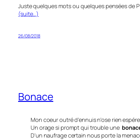
Juste quelques mots ou quelques pensées de Pi
(suite…)
26/08/2018
Bonace
Mon coeur outré d’ennuis n’ose rien espére
Un orage si prompt qui trouble une
bonac
D’un naufrage certain nous porte la menace