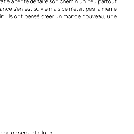
ratie a tenté de faire son chemin un peu partout
dance s’en est suivie mais ce n’était pas la même
divin, ils ont pensé créer un monde nouveau, une
environnement à lui. »