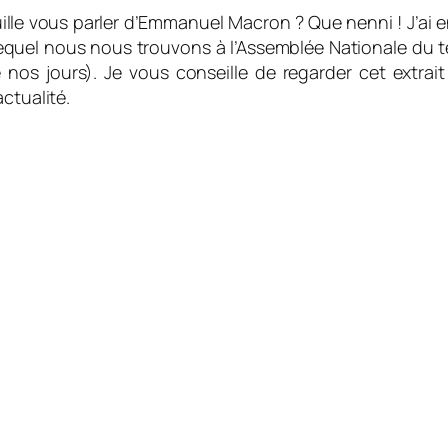
uille vous parler d’Emmanuel Macron ? Que nenni ! J’ai 
lequel nous nous trouvons à l’Assemblée Nationale du 
os jours). Je vous conseille de regarder cet extrait i
ctualité.