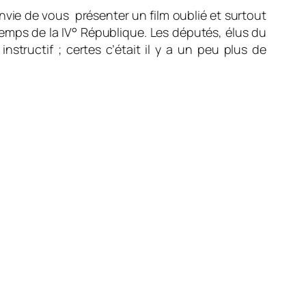
envie de vous présenter un film oublié et surtout
temps de la IV° République. Les députés, élus du
nstructif ; certes c’était il y a un peu plus de