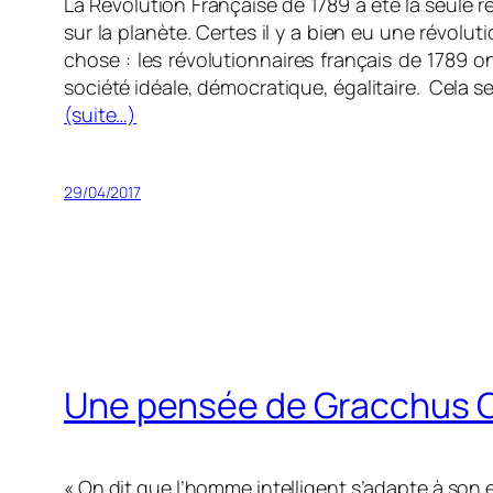
La Révolution Française de 1789 a été la seule 
sur la planète. Certes il y a bien eu une révolu
chose : les révolutionnaires français de 1789 o
société idéale, démocratique, égalitaire. Cela se
(suite…)
29/04/2017
Une pensée de Gracchus 
« On dit que l’homme intelligent s’adapte à son