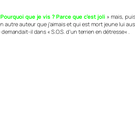
«
Pourquoi que je vis ? Parce que c’est joli
»
mais, pui
 autre auteur que j’aimais et qui est mort jeune lui aus
 demandait-il dans «
S.O.S. d’un terrien en détresse
« .