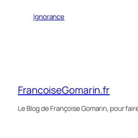
Ignorance
FrancoiseGomarin.fr
Le Blog de Françoise Gomarin, pour fair