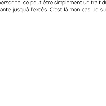
 personne, ce peut être simplement un trai
e jusqu’à l’excès. C’est là mon cas. Je su