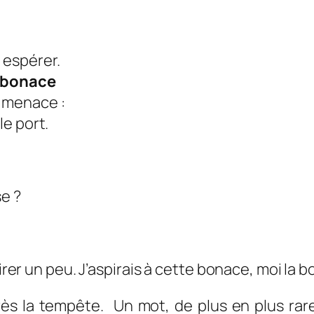
 espérer.
bonace
a menace :
le port.
e ?
pirer un peu. J’aspirais à cette bonace, moi la 
s la tempête. Un mot, de plus en plus rare, vi