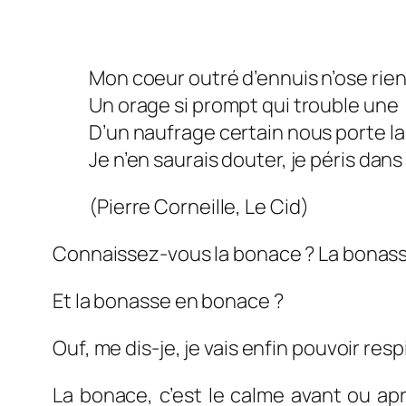
Mon coeur outré d’ennuis n’ose rien
Un orage si prompt qui trouble une
D’un naufrage certain nous porte l
Je n’en saurais douter, je péris dans 
(Pierre Corneille,
Le Cid
)
Connaissez-vous la bonace ? La bonass
Et la bonasse en bonace ?
Ouf, me dis-je, je vais enfin pouvoir res
La bonace, c’est le calme avant ou aprè