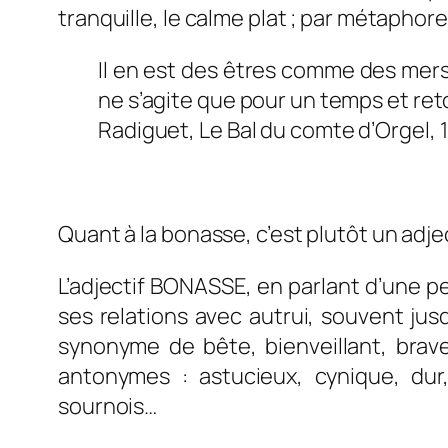
tranquille, le calme plat ; par métaphor
Il en est des êtres comme des mers;
ne s’agite que pour un temps et re
Radiguet
,
Le Bal du comte d’Orgel,
Quant à la bonasse, c’est plutôt un adj
L’adjectif BONASSE, e
n parlant d’une p
ses relations avec autrui, souvent jusqu
synonyme de
bête, bienveillant, brav
antonymes :
astucieux, cynique, dur
sournois…