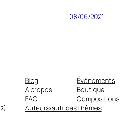
08/06/2021
Blog
Évènements
À propos
Boutique
FAQ
Compositions
s)
Auteurs/autrices
Thèmes