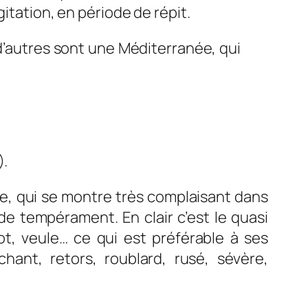
itation, en période de répit.
 d’autres sont une Méditerranée, qui
).
re, qui se montre très complaisant dans
e de tempérament. En clair c’est le quasi
 sot, veule… ce qui est préférable à ses
chant, retors, roublard, rusé, sévère,