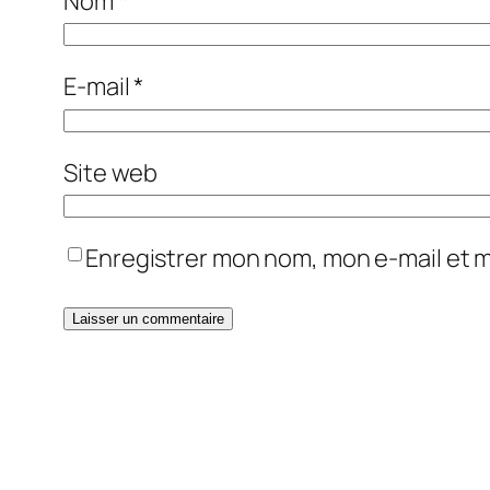
Nom
*
E-mail
*
Site web
Enregistrer mon nom, mon e-mail et 