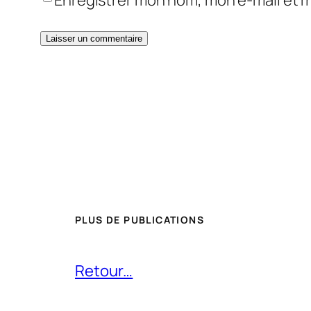
Enregistrer mon nom, mon e-mail et 
PLUS DE PUBLICATIONS
Retour…