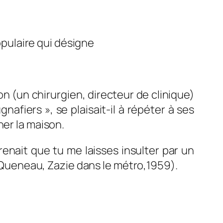
pulaire qui désigne
 (un chirurgien, directeur de clinique)
afiers », se plaisait-il à répéter à ses
her la maison.
renait que tu me laisses insulter par un
Queneau
,
Zazie dans le métro,
1959
).