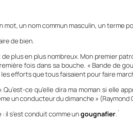
Un mot, un nom commun masculin, un terme po
aire de bien.
e plus en plus nombreux. Mon premier patron
remière fois dans sa bouche. « Bande de gougn
les efforts que tous faisaient pour faire marc
« Qu’est-ce qu’elle dira ma moman si elle app
même un conducteur du dimanche »
(Raymond
: il
s’est conduit comme un
gougnafier
.`