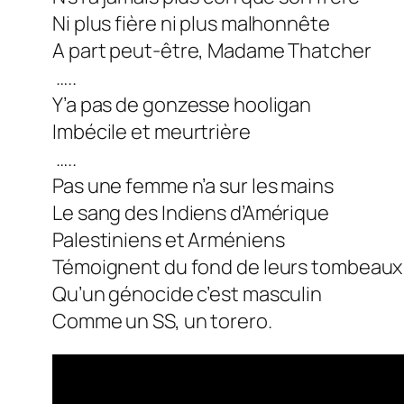
Ni plus fière ni plus malhonnête
A part peut-être, Madame Thatcher
…..
Y’a pas de gonzesse hooligan
Imbécile et meurtrière
…..
Pas une femme n’a sur les mains
Le sang des Indiens d’Amérique
Palestiniens et Arméniens
Témoignent du fond de leurs tombeaux
Qu’un génocide c’est masculin
Comme un SS, un torero.