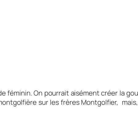
 de féminin. On pourrait aisément créer la g
a montgolfière sur les frères Montgolfier, ma