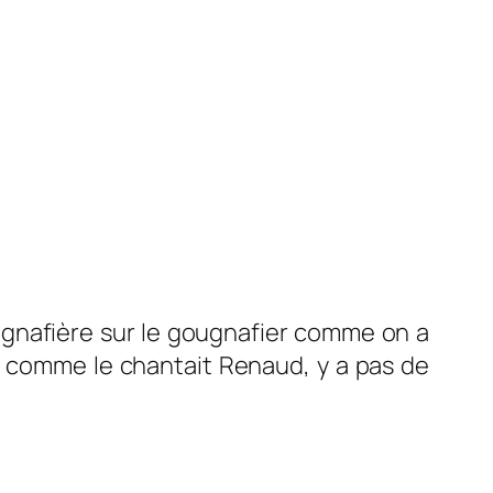
ougnafière sur le gougnafier comme on a
is, comme le chantait Renaud, y a pas de