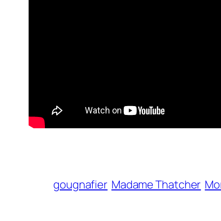
gougnafier
Madame Thatcher
Mon