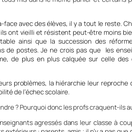
à-face avec des élèves, il y a tout le reste. 
s ont vieilli et résistent peut-être moins b
bitable ainsi que la succession des réfor
s de postes. Je ne crois pas que
les enseig
ème, de plus en plus calquée sur celle des 
.
urs problèmes, la hiérarchie leur reproche 
porter la responsabilité de
dre ? Pourquoi donc les profs craquent-ils au
nseignants agressés dans leur classe à cou
 extérieurs : parents, amis ; il n’y a pas q