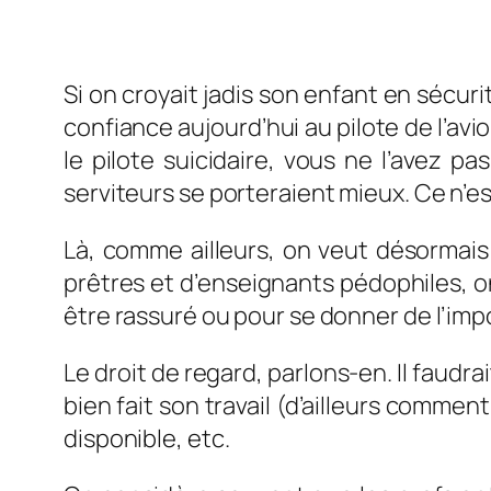
Si on croyait jadis son enfant en sécuri
confiance aujourd’hui au pilote de l’avi
le pilote suicidaire, vous ne l’avez p
serviteurs se porteraient mieux. Ce n’es
Là, comme ailleurs, on veut désormais 
prêtres et d’enseignants pédophiles, on
être rassuré ou pour se donner de l’imp
Le droit de regard, parlons-en. Il faudr
bien fait son travail (d’ailleurs comment
disponible, etc.