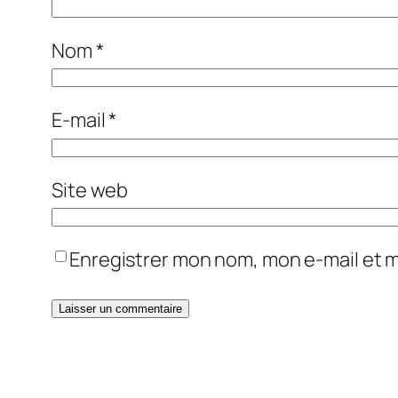
Nom
*
E-mail
*
Site web
Enregistrer mon nom, mon e-mail et 