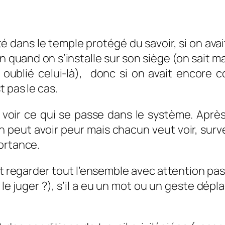
té dans le temple protégé du savoir, si on av
on quand on s’installe sur son siège (on sait m
as oublié celui-là), donc si on avait encore 
t pas le cas.
voir ce qui se passe dans le système. Après 
 peut avoir peur mais chacun veut voir, survei
ortance.
ait regarder tout l’ensemble avec attention pas
 le juger ?), s’il a eu un mot ou un geste dépl