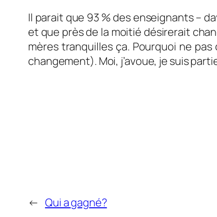
Il parait que 93 % des enseignants – da
et que près de la moitié désirerait cha
mères tranquilles ça. Pourquoi ne pas 
changement). Moi, j’avoue, je suis partie
←
Qui a gagné?