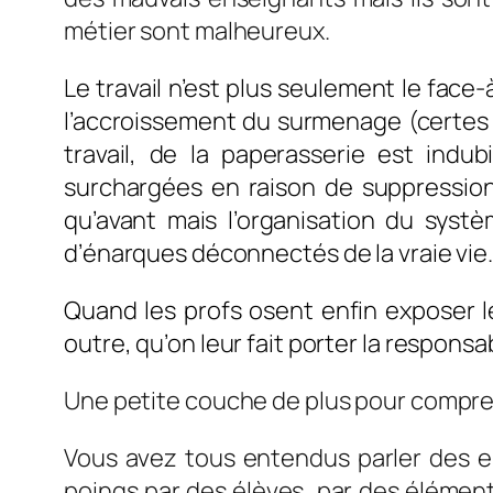
métier sont malheureux.
Le travail n’est plus seulement le face-
l’accroissement du surmenage (certes il
travail, de la paperasserie est indu
surchargées en raison de suppression
qu’avant mais l’organisation du syst
d’énarques déconnectés de la vraie vie
Quand les profs osent enfin exposer le
outre, qu’on leur fait 
Une petite couche de plus pour compren
Vous avez tous entendus parler des e
poings par des élèves, par des éléments