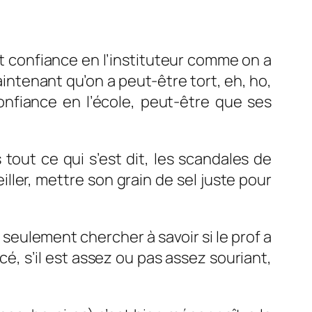
ait confiance en l’instituteur comme on a
aintenant qu’on a peut-être tort, eh, ho,
confiance en l’école, peut-être que ses
tout ce qui s’est dit, les scandales de
ller, mettre son grain de sel juste pour
 seulement chercher à savoir si le prof a
acé, s’il est assez ou pas assez souriant,