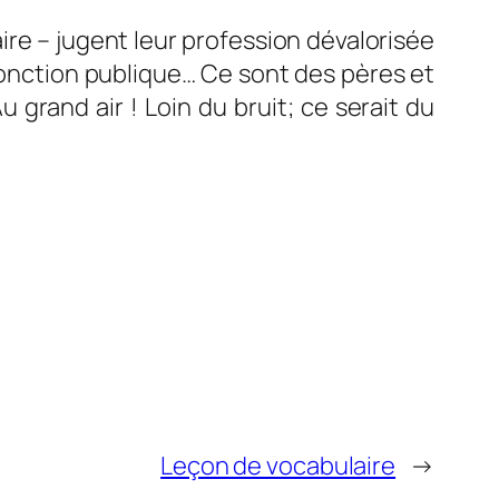
ire – jugent leur profession dévalorisée
 fonction publique… Ce sont des pères et
grand air ! Loin du bruit; ce serait du
Leçon de vocabulaire
→