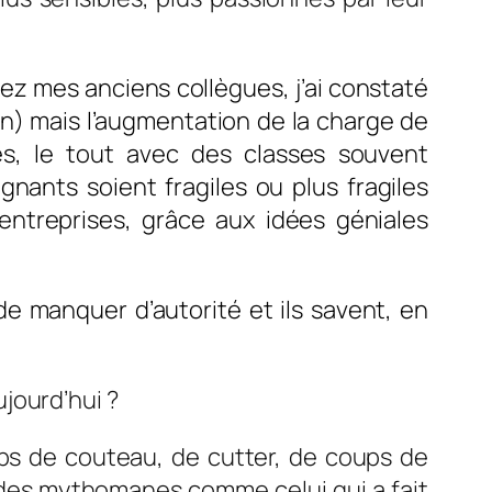
Chez mes anciens collègues, j’ai constaté
ien) mais l’augmentation de la charge de
mes, le tout avec des classes souvent
nants soient fragiles ou plus fragiles
entreprises, grâce aux idées géniales
de manquer d’autorité et ils savent, en
 l’échec scolaire.
jourd’hui ?
ps de couteau, de cutter, de coups de
ue des mythomanes comme celui qui a fait