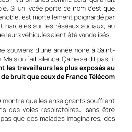
le. Si un lycée porte ce nom c’est que
enoble, est mortellement poignardé par
nt harcelés sur les réseaux sociaux, au
leurs véhicules aient été vandalisés.
me souviens d’une année noire à Saint-
ais on fait silence. Ça ne se dit pas : il
t les travailleurs les plus exposés au
s de bruit que ceux de France Télécom
) montre que les enseignants souffrent
ons des voies respiratoires… sans être
 a pas que des malades imaginaires, des