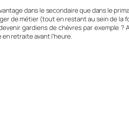
vantage dans le secondaire que dans le prima
nger de métier (tout en restant au sein de la
devenir gardiens de chèvres par exemple ? Au 
 en retraite avant l’heure.