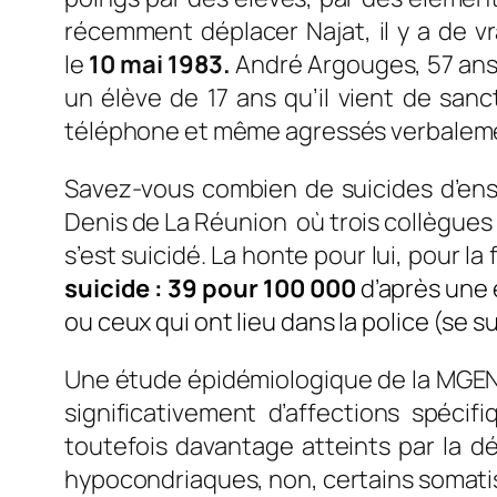
récemment déplacer Najat, il y a de v
le
10 mai 1983.
André Argouges, 57 ans,
un élève de 17 ans qu’il vient de sanc
téléphone et même agressés verbalement
Savez-vous combien de suicides d’ense
Denis de La Réunion où trois collègues on
s’est suicidé. La honte pour lui, pour la
suicide : 39 pour 100 000
d’après une 
ou ceux qui ont lieu dans la police (se su
Une étude épidémiologique de la MGEN 
significativement d’affections spécif
toutefois davantage atteints par la dé
hypocondriaques, non, certains somati