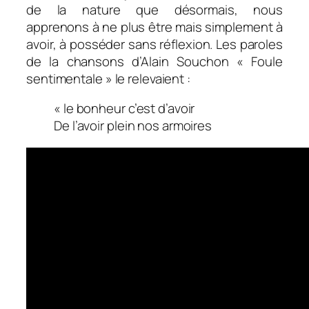
de la nature que désormais, nous
apprenons à ne plus être mais simplement à
avoir, à posséder sans réflexion. Les paroles
de la chansons d’Alain Souchon « Foule
sentimentale » le relevaient :
« le bonheur c’est d’avoir
De l’avoir plein nos armoires