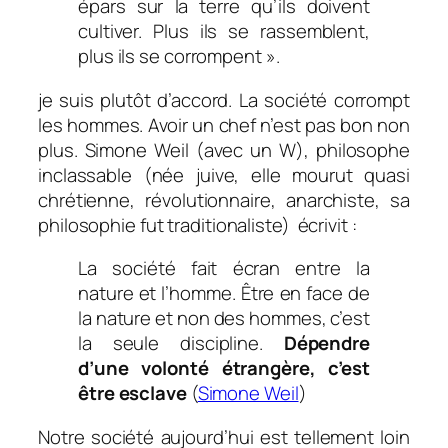
épars sur la terre qu’ils doivent
cultiver. Plus ils se rassemblent,
plus ils se corrompent ».
je suis plutôt d’accord. La société corrompt
les hommes. Avoir un chef n’est pas bon non
plus. Simone Weil (avec un W), philosophe
inclassable (née juive, elle mourut quasi
chrétienne, révolutionnaire, anarchiste, sa
philosophie fut traditionaliste) écrivit :
La société fait écran entre la
nature et l’homme. Être en face de
la nature et non des hommes, c’est
la seule discipline.
Dépendre
d’une volonté étrangère, c’est
être esclave
(
Simone Weil
)
Notre société aujourd’hui est tellement loin