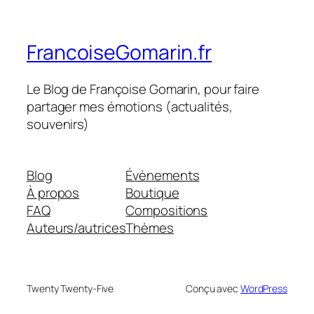
FrancoiseGomarin.fr
Le Blog de Françoise Gomarin, pour faire
partager mes émotions (actualités,
souvenirs)
Blog
Évènements
À propos
Boutique
FAQ
Compositions
Auteurs/autrices
Thèmes
Twenty Twenty-Five
Conçu avec
WordPress