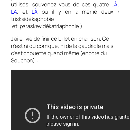
utilisés, souvenez vous de ces quatre
LÀ,
LÀ
, et
LÀ
où il y en a même deux :
triskaidékaphobie
et paraskevidékatriaphobie )
J’ai envie de finir ce billet en chanson. Ce
n’est ni du comique, ni de la gaudriole mais
c’est chouette quand même (encore du
Souchon) :