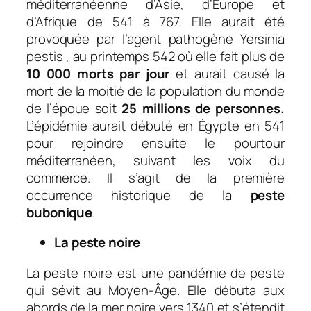
méditerranéenne d’Asie, d’Europe et
d’Afrique de 541 à 767. Elle aurait été
provoquée par l’agent pathogène Yersinia
pestis , au printemps 542 où elle fait plus de
10 000 morts par jour
et aurait causé la
mort de la moitié de la population du monde
de l’époue soit
25 millions de personnes.
L’épidémie aurait débuté en Égypte en 541
pour rejoindre ensuite le pourtour
méditerranéen, suivant les voix du
commerce. Il s’agit de la première
occurrence historique de la
peste
bubonique
.
La peste noire
La peste noire est une pandémie de peste
qui sévit au Moyen-Âge. Elle débuta aux
abords de la mer noire vers 1340 et s’étendit