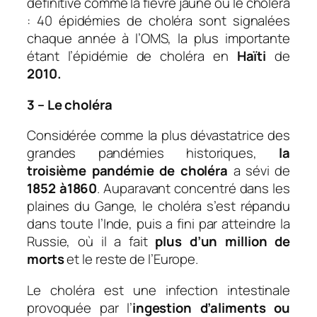
définitive comme la fièvre jaune ou le choléra
: 40 épidémies de choléra sont signalées
chaque année à l’OMS, la plus importante
étant l’épidémie de choléra en
Haïti
de
2010.
3 – Le choléra
Considérée comme la plus dévastatrice des
grandes pandémies historiques,
l
a
troisième pandémie de choléra
a sévi de
1852 à1860
. Auparavant concentré dans les
plaines du Gange, le choléra s’est répandu
dans toute l’Inde, puis a fini par atteindre la
Russie, où il a fait
plus d’un million de
morts
et le reste de l’Europe.
Le choléra est une infection intestinale
provoquée par l’
ingestion d’aliments ou