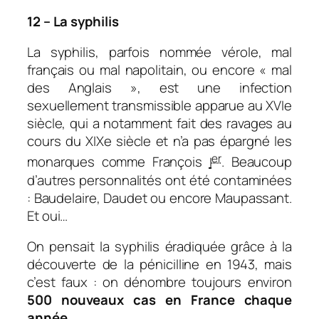
12 – La syphilis
La syphilis, parfois nommée vérole, mal
français ou mal napolitain, ou encore « mal
des Anglais », est une infection
sexuellement transmissible apparue au XVIe
siècle, qui a notamment fait des ravages au
cours du XIXe siècle et n’a pas épargné les
er
monarques comme François
I
. Beaucoup
d’autres personnalités ont été contaminées
: Baudelaire, Daudet ou encore Maupassant.
Et oui…
On pensait la syphilis éradiquée grâce à la
découverte de la pénicilline en 1943, mais
c’est faux : on dénombre toujours environ
500 nouveaux cas en France chaque
année
.