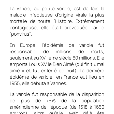
La variole, ou
petite vérole
, est de loin la
maladie infectieuse d’origine virale la plus
mortelle de toute l’Histoire. Extrêmement
contagieuse, elle était provoquée par le
“poxvirus
“.
En Europe, l’épidémie de variole fut
responsable de millions de morts,
seulement au XVIIIème siècle 60 millions. Elle
emporta Louis XV le Bien Aimé (qui finit « mal
aimé » et fut enterré de nuit). La dernière
épidémie de variole en France eut lieu en
1955, elle débuta à Vannes.
La variole fut responsable de la disparition
de plus de 75% de la population
amérindienne de l’époque (de 1518 à 1650
environ). Alors qu’elle avait déjà été