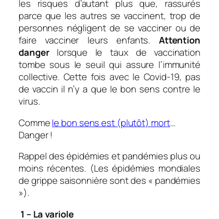
les risques d’autant plus que, rassurés
parce que les autres se vaccinent, trop de
personnes négligent de se vacciner ou de
faire vacciner leurs enfants.
Attention
danger
lorsque le taux de vaccination
tombe sous le seuil qui assure l’immunité
collective. Cette fois avec le Covid-19, pas
de vaccin il n’y a que le bon sens contre le
virus.
Comme
le bon sens est (plutôt) mort
…
Danger !
Rappel des épidémies et pandémies plus ou
moins récentes. (Les épidémies mondiales
de grippe saisonnière sont des « pandémies
»).
1 – La variole