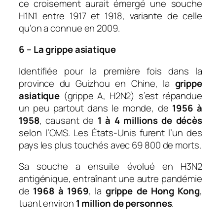
ce croisement aurait émergé une souche
H1N1 entre 1917 et 1918, variante de celle
qu’on a connue en 2009.
6 – La grippe asiatique
Identifiée pour la première fois dans la
province du Guizhou en Chine, la
grippe
asiatique
(grippe A, H2N2) s’est répandue
un peu partout dans le monde, de
1956 à
1958
, causant de
1 à 4 millions de décès
selon l’OMS. Les États-Unis furent l’un des
pays les plus touchés avec 69 800 de morts.
Sa souche a ensuite évolué en H3N2
antigénique, entraînant une autre pandémie
de
1968 à 1969
, la
grippe de Hong Kong
,
tuant environ
1 million de personnes
.