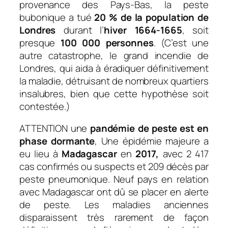
provenance des Pays-Bas, la peste
bubonique a tué
20 % de la population de
Londres
durant l’
hiver 1664-1665
, soit
presque
100 000 personnes
. (C’est une
autre catastrophe, le grand incendie de
Londres, qui aida à éradiquer définitivement
la maladie, détruisant de nombreux quartiers
insalubres, bien que cette hypothèse soit
contestée.)
ATTENTION une
pandémie de peste est en
phase dormante
, Une épidémie majeure a
eu lieu à
Madagascar
en
2017,
avec 2 417
cas confirmés ou suspects et 209 décès par
peste pneumonique. Neuf pays en relation
avec Madagascar ont dû se placer en alerte
de peste. Les maladies anciennes
disparaissent très rarement de façon