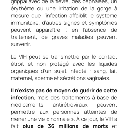
grippal avec de la fièvre, des céphalées, un
érythème ou une irritation de la gorge à
mesure que l’infection affaiblit le système
immunitaire, d’autres signes et symptômes
peuvent apparaître ; en l’absence de
traitement, de graves maladies peuvent
survenir.
Le VIH peut se transmettre par le contact
étroit et non protégé avec les liquides
organiques d’un sujet infecté : sang, lait
maternel, sperme et sécrétions vaginales.
Il n’existe pas de moyen de guérir de cette
infection
, mais des traitements à base de
médicaments antirétroviraux peuvent
permettre aux personnes atteintes de
mener une vie « normale ». À ce jour, le VIH a
fait
plus de
36 millions de morts
et