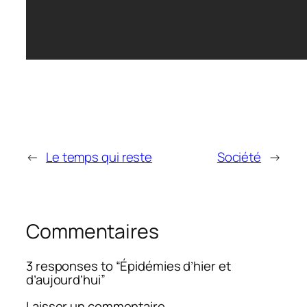
←
Le temps qui reste
Société
→
Commentaires
3 responses to “Épidémies d’hier et
d’aujourd’hui”
Laisser un commentaire