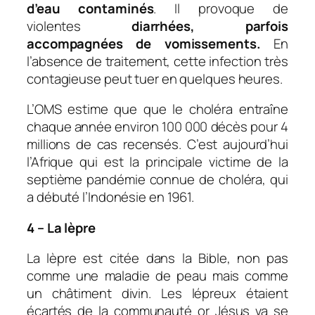
d’eau contaminés
. Il provoque de
violentes
diarrhées, parfois
accompagnées de vomissements.
En
l’absence de traitement, cette infection très
contagieuse peut tuer en quelques heures.
L’OMS estime que que le choléra entraîne
chaque année environ 100 000 décès pour 4
millions de cas recensés. C’est aujourd’hui
l’Afrique qui est la principale victime de la
septième pandémie connue de choléra, qui
a débuté l’Indonésie en 1961.
4 – La lèpre
La lèpre est citée dans la Bible, non pas
comme une maladie de peau mais comme
un châtiment divin. Les lépreux étaient
écartés de la communauté or Jésus va se