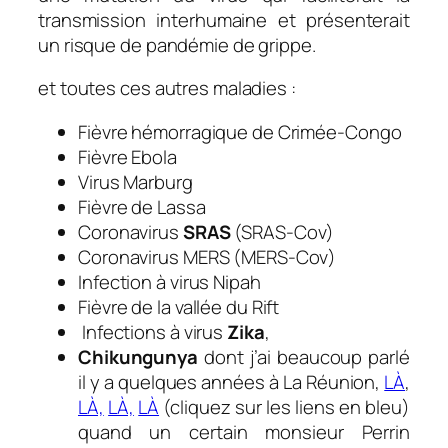
transmission interhumaine et présenterait
un risque de pandémie de grippe.
et toutes ces autres maladies :
Fièvre hémorragique de Crimée-Congo
Fièvre Ebola
Virus Marburg
Fièvre de Lassa
Coronavirus
SRAS
(SRAS-Cov)
Coronavirus MERS (MERS-Cov)
Infection à virus Nipah
Fièvre de la vallée du Rift
Infections à virus
Zika
,
Chikungunya
dont j’ai beaucoup parlé
il y a quelques années à La Réunion,
LÀ
,
LÀ,
LÀ,
LÀ
(cliquez sur les liens en bleu)
quand un certain monsieur Perrin