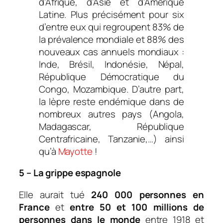
d’Afrique, d’Asie et d’Amérique
Latine. Plus précisément pour six
d’entre eux qui regroupent 83% de
la prévalence mondiale et 88% des
nouveaux cas annuels mondiaux :
Inde, Brésil, Indonésie, Népal,
République Démocratique du
Congo, Mozambique. D’autre part,
la lèpre reste endémique dans de
nombreux autres pays (Angola,
Madagascar, République
Centrafricaine, Tanzanie,…) ainsi
qu’à
Mayotte
!
5 – La grippe espagnole
Elle aurait tué
240 000 personnes en
France
et
entre 50 et 100 millions de
personnes dans le monde
entre 1918 et