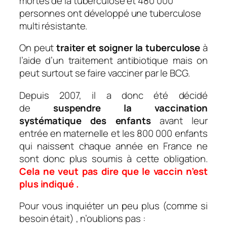
mortes de la tuberculose et 480 000
personnes ont développé une tuberculose
multi résistante.
On peut
traiter et soigner la tuberculose
à
l’aide d’un traitement antibiotique mais on
peut surtout se faire vacciner par le BCG.
Depuis 2007, il a donc été décidé
de
suspendre la vaccination
systématique des enfants
avant leur
entrée en maternelle et les 800 000 enfants
qui naissent chaque année en France ne
sont donc plus soumis à cette obligation.
Cela ne veut pas dire que le vaccin n’est
plus indiqué .
Pour vous inquiéter un
p
eu plus (comme si
besoin était) , n’oublions pas :