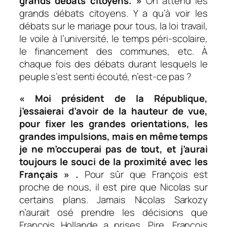
grands débats citoyens. »
On attend les
grands débats citoyens. Y a qu’à voir les
débats sur le mariage pour tous, la loi travail,
le voile à l’université, le temps péri-scolaire,
le financement des communes, etc. À
chaque fois des débats durant lesquels le
peuple s’est senti écouté, n’est-ce pas ?
« Moi président de la République
,
j’essaierai d’avoir de la hauteur de vue,
pour fixer les grandes orientations, les
grandes impulsions, mais en même temps
je ne m’occuperai pas de tout, et j’aurai
toujours le souci de la proximité avec les
Français »
.
Pour sûr que François est
proche de nous, il est pire que Nicolas sur
certains plans. Jamais Nicolas Sarkozy
n’aurait osé prendre les décisions que
François Hollande a prises. Pire, François