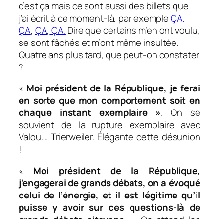
c’est ça mais ce sont aussi des billets que
j’ai écrit à ce moment-là, par exemple
ÇA,
ÇA
,
ÇA
,
ÇA.
Dire que certains m’en ont voulu,
se sont fâchés et m’ont même insultée.
Quatre ans plus tard, que peut-on constater
?
«
Moi président de la République
,
je ferai
en sorte que mon comportement soit en
chaque instant exemplaire »
. On se
souvient de la rupture exemplaire avec
Valou…. Trierweiler. Élégante cette désunion
!
«
Moi président de la République
,
j’engagerai de grands débats, on a évoqué
celui de l’énergie, et il est légitime qu’il
puisse y avoir sur ces questions-là de