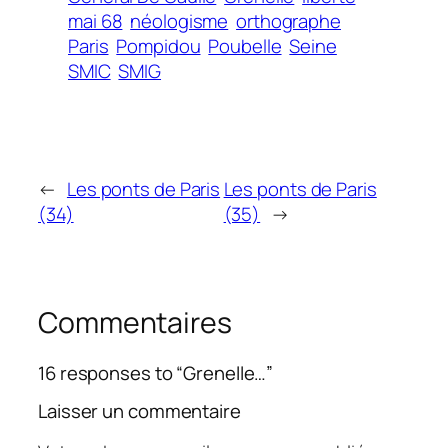
mai 68
néologisme
orthographe
Paris
Pompidou
Poubelle
Seine
SMIC
SMIG
←
Les ponts de Paris
Les ponts de Paris
(34)
(35)
→
Commentaires
16 responses to “Grenelle…”
Laisser un commentaire