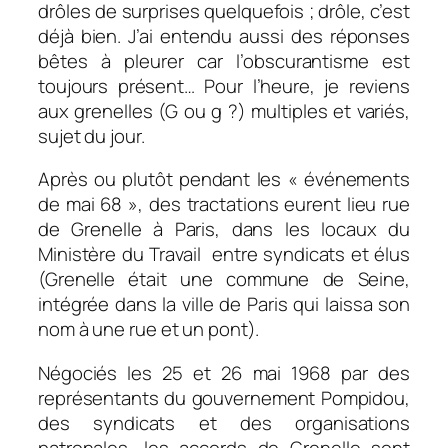
drôles de surprises quelquefois ; drôle, c’est
déjà bien. J’ai entendu aussi des réponses
bêtes à pleurer car l’obscurantisme est
toujours présent… Pour l’heure, je reviens
aux grenelles (G ou g ?) multiples et variés,
sujet du jour.
Après ou plutôt pendant les « événements
de mai 68 », des tractations eurent lieu rue
de Grenelle à Paris, dans les locaux du
Ministère du Travail entre syndicats et élus
(Grenelle était une commune de Seine,
intégrée dans la ville de Paris qui laissa son
nom à une rue et un pont).
Négociés les 25 et 26 mai 1968 par des
représentants du gouvernement Pompidou,
des syndicats et des organisations
patronales, les accords de Grenelle sont