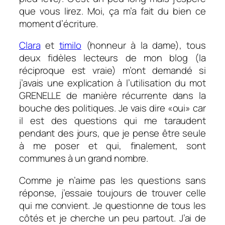
que vous lirez. Moi, ça m’a fait du bien ce
moment d’écriture.
Clara
et
timilo
(honneur à la dame), tous
deux fidèles lecteurs de mon blog (la
réciproque est vraie) m’ont demandé si
j’avais une explication à l’utilisation du mot
GRENELLE de manière récurrente dans la
bouche des politiques. Je vais dire «oui» car
il est des questions qui me taraudent
pendant des jours, que je pense être seule
à me poser et qui, finalement, sont
communes à un grand nombre.
Comme je n’aime pas les questions sans
réponse, j’essaie toujours de trouver celle
qui me convient. Je questionne de tous les
côtés et je cherche un peu partout. J’ai de