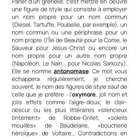
Parler d’un grenelle, c’est mettre en oeuvre
une figure de style qui consiste à employer
un nom propre pour un nom commun
(Diesel, Tartuffe, Poubelle, par exemple), un
nom commun ou une périphrase pour un
nom propre (l’Île de Beauté pour la Corse, le
Sauveur pour Jésus-Christ ou encore un
nom propre pour un autre nom propre
(Napoléon, Le Nain… pour Nicolas Sarkozy).
Elle se nomme
antonomase
. Ce mot vous
échappera régulièrement, je cherche
souvent, le nom des figures de style sauf de
celle que je préfère : l’
oxymore
, joli nom et
jolis effets comme l’aigre-doux, le clair-
obscur ou les plus littéraires «silencieux
tintement» de Robbe-Grillet, «soleils
mouillés» de Baudelaire, «boucherie
héroïque» de Voltaire… Contradictions en