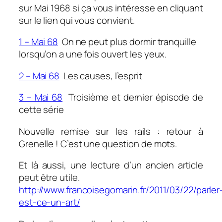
sur Mai 1968 si ça vous intéresse en cliquant
sur le lien qui vous convient.
1 – Mai 68
On ne peut plus dormir tranquille
lorsqu’on a une fois ouvert les yeux.
2 – Mai 68
Les causes, l’esprit
3 – Mai 68
Troisième et dernier épisode de
cette série
Nouvelle remise sur les rails : retour à
Grenelle ! C’est une question de mots.
Et là aussi, une lecture d’un ancien article
peut être utile.
http://www.francoisegomarin.fr/2011/03/22/parler
est-ce-un-art/