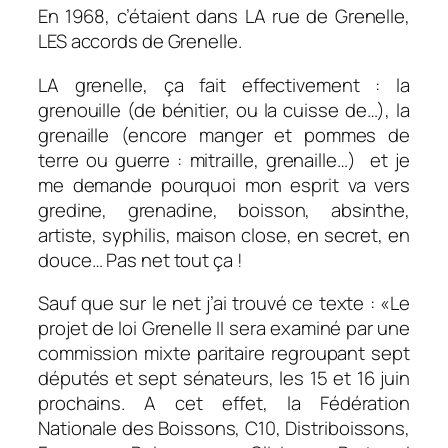
En 1968, c’étaient dans LA rue de Grenelle,
LES accords de Grenelle.
LA grenelle, ça fait effectivement : la
grenouille (de bénitier, ou la cuisse de…), la
grenaille (encore manger et pommes de
terre ou guerre : mitraille, grenaille…) et je
me demande pourquoi mon esprit va vers
gredine, grenadine, boisson, absinthe,
artiste, syphilis, maison close, en secret, en
douce… Pas net tout ça !
Sauf que sur le net j’ai trouvé ce texte : «
Le
projet de loi Grenelle II sera examiné par une
commission mixte paritaire regroupant sept
députés et sept sénateurs, les 15 et 16 juin
prochains. A cet effet, la Fédération
Nationale des Boissons, C10, Distriboissons,