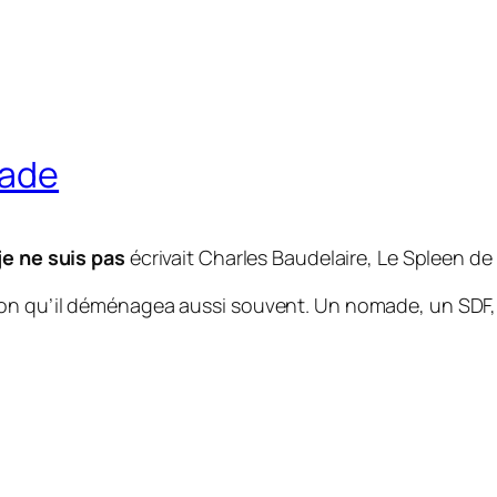
made
 je ne suis pas
écrivait Charles Baudelaire
,
Le Spleen de 
n qu’il déménagea aussi souvent. Un nomade, un SDF, c’