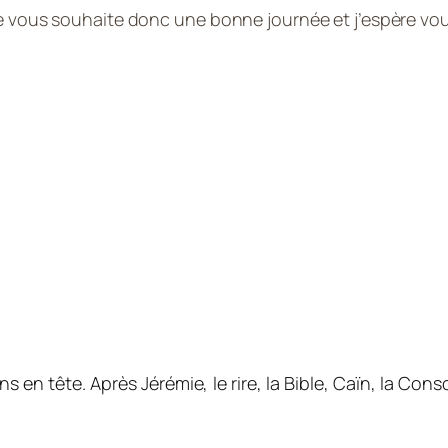
e vous souhaite donc une bonne journée et j’espère vous
s en tête. Après Jérémie, le rire, la Bible, Caïn, la Con