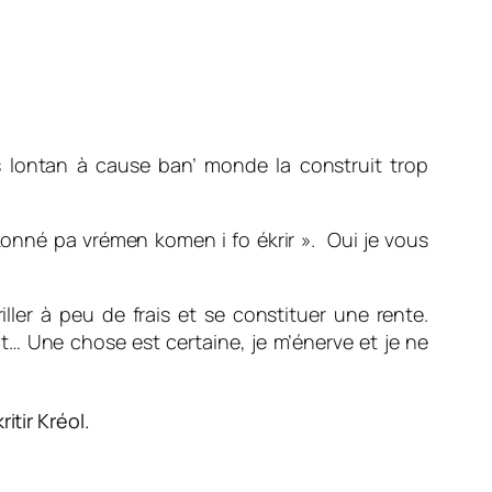
 lontan à cause ban’ monde la construit trop
onné pa vrémen komen i fo ékrir »
. Oui je vous
iller à peu de frais et se constituer une rente.
ôt… Une chose est certaine, je m’énerve et je ne
itir Kréol.