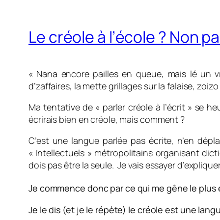
Le créole à l’école ? Non pas
«
Nana encore pailles en queue, mais lé un 
d’zaffaires, la mette grillages sur la falaise, zo
Ma tentative de « parler créole à l’écrit » se he
écrirais bien en créole, mais comment ?
C’est une langue parlée pas écrite, n’en déplai
« Intellectuels » métropolitains organisant dic
dois pas être la seule. Je vais essayer d’explique
Je commence donc par ce qui me gêne le plus et qu
Je le dis (et je le répète) le créole est une langu