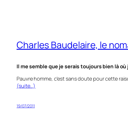
Charles Baudelaire, le no
Il me semble que je serais toujours bien là où
Pauvre homme, c’est sans doute pour cette raiso
(suite…)
19/07/2011