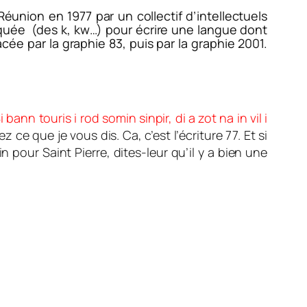
Réunion en 1977 par un collectif d’intellectuels
pliquée (des k, kw…) pour écrire une langue dont
cée par la graphie 83, puis par la graphie 2001.
i bann touris i rod somin sinpir, di a zot na in vil i
ce que je vous dis. Ca, c’est l’écriture 77. Et si
n pour Saint Pierre, dites-leur qu’il y a bien une