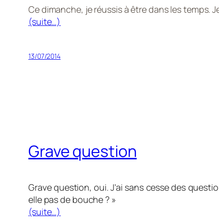
Ce dimanche, je réussis à être dans les temps. J
(suite…)
13/07/2014
Grave question
Grave question, oui. J’ai sans cesse des question
elle pas de bouche ? »
(suite…)