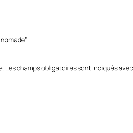
e nomade”
e.
Les champs obligatoires sont indiqués ave