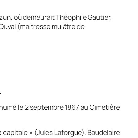
auzun, où demeurait Théophile Gautier,
 Duval (maitresse mulâtre de
.
t inhumé le 2 septembre 1867 au Cimetière
 capitale »
(Jules Laforgue). Baudelaire