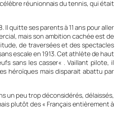
 célèbre réunionnais du tennis, qui était
 Il quitte ses parents à 11 ans pour aller
ercial, mais son ambition cachée est de
ltitude, de traversées et des spectacles
 sans escale en 1913. Cet athlète de haut
ufs sans les casser
« . Vaillant pilote, il
tes héroïques mais disparait abattu par
ns un peu trop déconsidérés, délaissés,
mais plutôt des « Français entièrement à