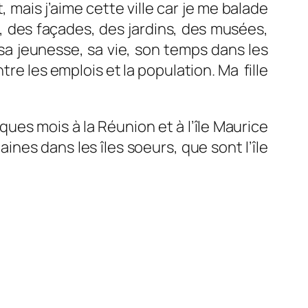
t, mais j’aime cette ville car je me balade
ns, des façades, des jardins, des musées,
 sa jeunesse, sa vie, son temps dans les
re les emplois et la population. Ma fille
elques mois à la Réunion et à l’île Maurice
nes dans les îles soeurs, que sont l’île