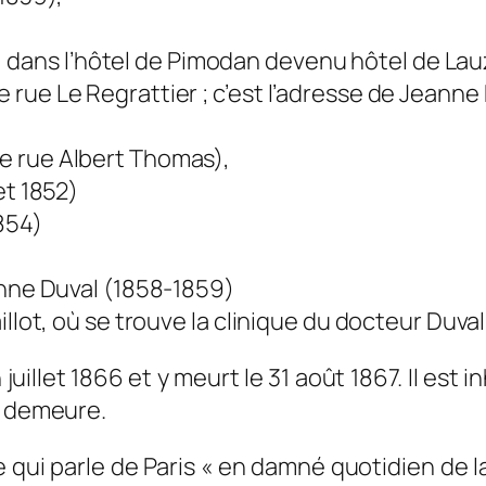
is), dans l’hôtel de Pimodan devenu hôtel de L
rue Le Regrattier ; c’est l’adresse de Jeanne
e rue Albert Thomas),
et 1852)
854)
anne Duval (1858-1859)
llot, où se trouve la clinique du docteur Duval
juillet 1866 et y meurt le 31 août 1867. Il es
e demeure.
 qui parle de Paris
« en damné quotidien de la