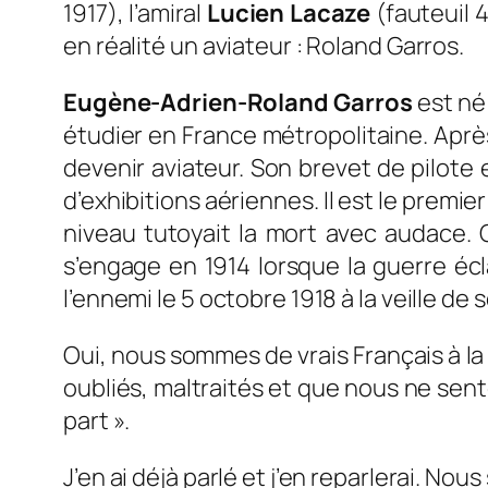
1917), l’amiral
Lucien Lacaze
(fauteuil 
en réalité un aviateur : Roland Garros.
Eugène-Adrien-Roland Garros
est né
étudier en France métropolitaine. Aprè
devenir aviateur. Son brevet de pilote 
d’exhibitions aériennes. Il est le premi
niveau tutoyait la mort avec audace. O
s’engage en 1914 lorsque la guerre écl
l’ennemi le 5 octobre 1918 à la veille de 
Oui, nous sommes de vrais Français à l
oubliés, maltraités et que nous ne sent
part ».
J’en ai déjà parlé et j’en reparlerai. Nou