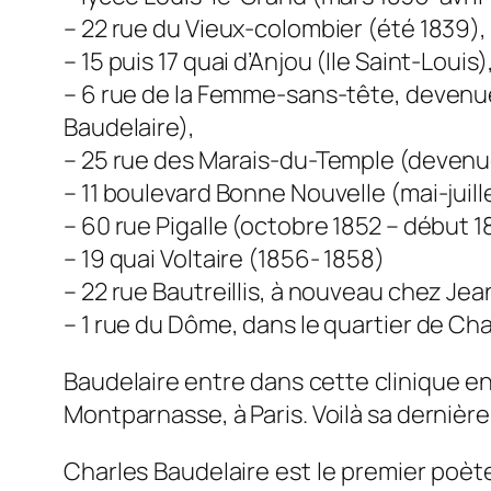
– 22 rue du Vieux-colombier (été 1839),
– 15 puis 17 quai d’Anjou (Ile Saint-Lou
– 6 rue de la Femme-sans-tête, devenue 
Baudelaire),
– 25 rue des Marais-du-Temple (devenu
– 11 boulevard Bonne Nouvelle (mai-juill
– 60 rue Pigalle (octobre 1852 – début 1
– 19 quai Voltaire (1856- 1858)
– 22 rue Bautreillis, à nouveau chez Je
– 1 rue du Dôme, dans le quartier de Chai
Baudelaire entre dans cette clinique en 
Montparnasse, à Paris. Voilà sa dernièr
Charles Baudelaire est le premier poète