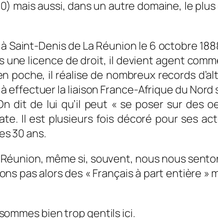
40) mais aussi, dans un autre domaine, le plus
 à Saint-Denis de La Réunion le 6 octobre 1888.
s une licence de droit, il devient agent comm
en poche, il réalise de nombreux records d’a
er à effectuer la liaison France-Afrique du Nord
n dit de lui qu’il peut «
se poser sur des oe
ate. Il est plusieurs fois décoré pour ses ac
ses 30 ans.
a Réunion, même si, souvent, nous nous sento
ons pas alors des « Français à part entière » 
s sommes bien trop gentils ici.