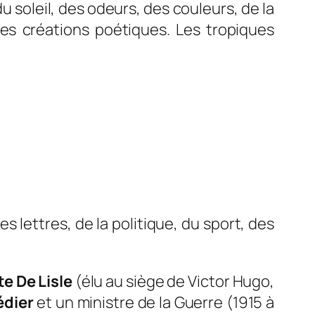
 soleil, des odeurs, des couleurs, de la
ses créations poétiques. Les tropiques
 lettres, de la politique, du sport, des
e De Lisle
(élu au siège de Victor Hugo,
édier
et un ministre de la Guerre (1915 à