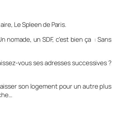
aire
,
Le Spleen de Paris.
n nomade, un SDF, c’est bien ça : Sans
naissez-vous ses adresses successives ?
it laisser son logement pour un autre plus
rche…