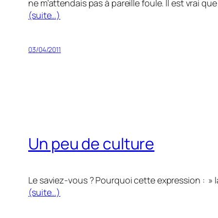
ne m’attendais pas à pareille foule. Il est vrai que 
(suite…)
03/04/2011
Un peu de culture
Le saviez-vous ? Pourquoi cette expression : » l
(suite…)