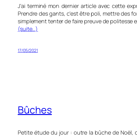
J’ai terminé mon dernier article avec cette ex
Prendre des gants, c’est être poli, mettre des f
simplement tenter de faire preuve de politesse e
(suite…)
17/05/2021
Bûches
Petite étude du jour : outre la bûche de Noël, 