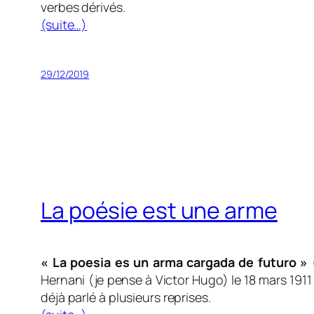
verbes dérivés.
(suite…)
29/12/2019
La poésie est une arme
« La poesia es un arma cargada de futuro »
(
Hernani (je pense à Victor Hugo) le 18 mars 1911
déjà parlé à plusieurs reprises.