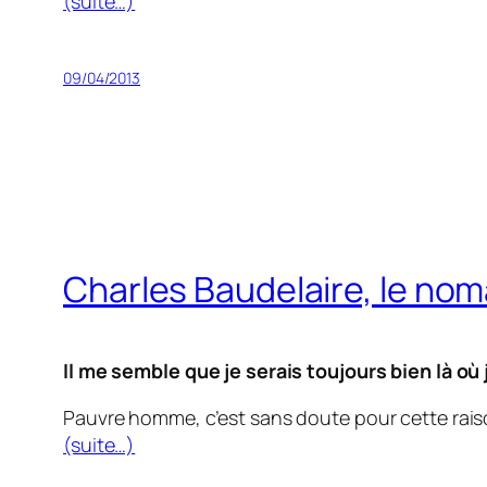
(suite…)
09/04/2013
Charles Baudelaire, le no
Il me semble que je serais toujours bien là où
Pauvre homme, c’est sans doute pour cette raiso
(suite…)