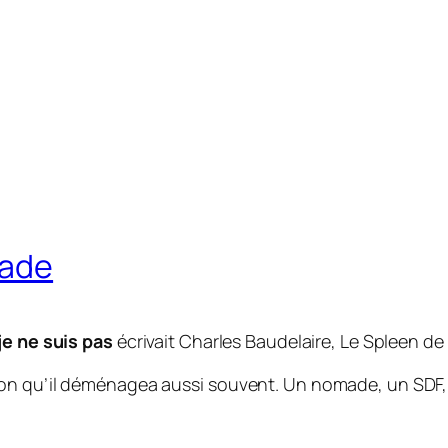
made
 je ne suis pas
écrivait Charles Baudelaire
,
Le Spleen de 
n qu’il déménagea aussi souvent. Un nomade, un SDF, c’