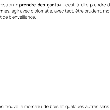
pression «
prendre des gants
« , c’est-à-dire prendre
ormes, agir avec diplomatie, avec tact, être prudent, mod
t de bienveillance.
on trouve le morceau de bois et quelques autres sens 