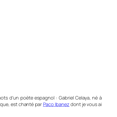
mots d’un poète espagnol : Gabriel Celaya, né à
sique, est chanté par
Paco Ibanez
dont je vous ai