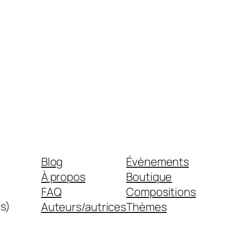
Blog
Évènements
À propos
Boutique
FAQ
Compositions
s)
Auteurs/autrices
Thèmes