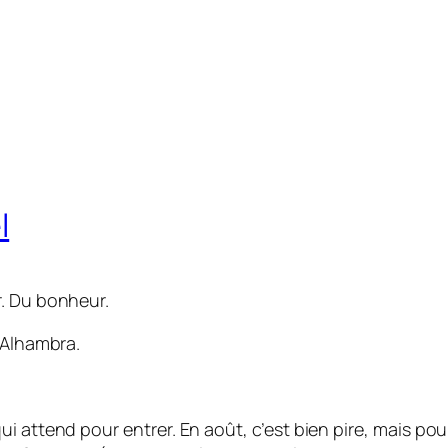
l
r. Du bonheur.
’Alhambra.
qui attend pour entrer. En août, c’est bien pire, mais po