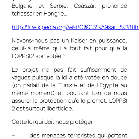
Bulgarie et Serbie, Császár, prononcé
tchassar en Hongrie…
http://fr.wikipedia.org/wiki/C%C3%A9sar_%28ti
N’avons-nous pas un Kaiser en puissance,
celui-là même qui a tout fait pour que la
LOPPSI 2 soit votée ?
Le projet n’a pas fait suffisamment de
vagues puisque la loi a été votée en douce
(on parlait de la Tunisie et de l’Egypte au
même moment) et pourtant loin de nous
assurer la protection qu’elle promet, LOPPSI
2 est surtout liberticide.
Cette loi qui doit nous protéger :
– des menaces terroristes qui portent