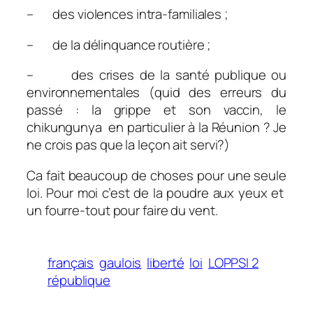
– des violences intra-familiales ;
– de la délinquance routière ;
– des crises de la santé publique ou
environnementales (
quid des erreurs du
passé : la grippe et son vaccin, le
chikungunya en particulier à la Réunion ? Je
ne crois pas que la leçon ait servi?)
Ca fait beaucoup de choses pour une seule
loi. Pour moi c’est de la poudre aux yeux et
un fourre-tout pour faire du vent.
français
gaulois
liberté
loi
LOPPSI 2
république