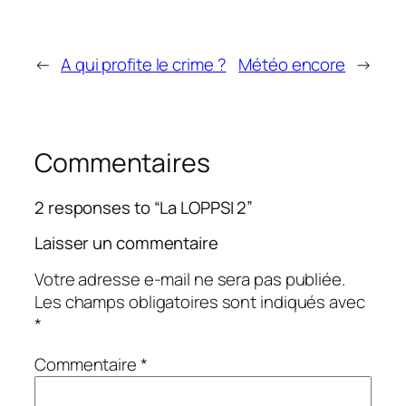
←
A qui profite le crime ?
Météo encore
→
Commentaires
2 responses to “La LOPPSI 2”
Laisser un commentaire
Votre adresse e-mail ne sera pas publiée.
Les champs obligatoires sont indiqués avec
*
Commentaire
*