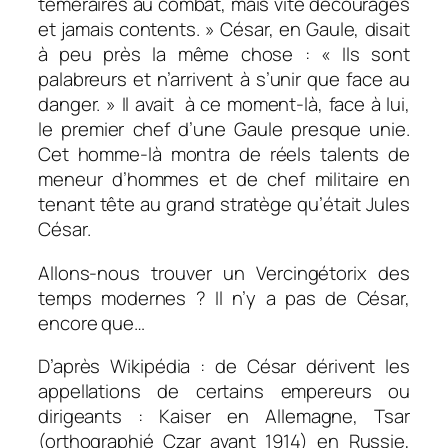
téméraires au combat, mais vite découragés
et jamais contents. » César, en Gaule, disait
à peu près la même chose : « Ils sont
palabreurs et n’arrivent à s’unir que face au
danger. » Il avait à ce moment-là, face à lui,
le premier chef d’une Gaule presque unie.
Cet homme-là montra de réels talents de
meneur d’hommes et de chef militaire en
tenant tête au grand stratège qu’était Jules
César.
Allons-nous trouver un Vercingétorix des
temps modernes ? Il n’y a pas de César,
encore que…
D’après Wikipédia : de César dérivent les
appellations de certains empereurs ou
dirigeants : Kaiser en Allemagne, Tsar
(orthographié Czar avant 1914) en Russie,