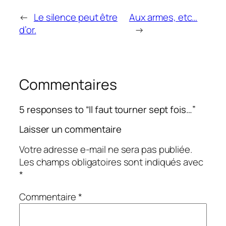
←
Le silence peut être
Aux armes, etc…
d’or.
→
Commentaires
5 responses to “Il faut tourner sept fois…”
Laisser un commentaire
Votre adresse e-mail ne sera pas publiée.
Les champs obligatoires sont indiqués avec
*
Commentaire
*