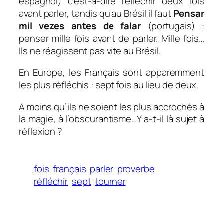
espagnol) c’est-à-dire réfléchir deux fois
avant parler, tandis qu’au Brésil il faut
Pensar
mil vezes antes de falar
(portugais) :
penser mille fois avant de parler. Mille fois…
Ils ne réagissent pas vite au Brésil.
En Europe, les Français sont apparemment
les plus réfléchis : sept fois au lieu de deux.
A moins qu’ils ne soient les plus accrochés à
la magie, à l’obscurantisme…Y a-t-il là sujet à
réflexion ?
fois
français
parler
proverbe
réfléchir
sept
tourner