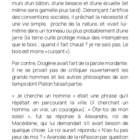
muni d’un bâton, d’une besace et d’une écuelle (et
même sans gamelle plus tard). Dénonçant l’artifice
des conventions sociales, il prêchait la nécessité d’
une vie simple, proche de la nature, et vivait lui-
même dans un tonneau ou plus probablement d’une
jarre (la terre cuite protège mieux des intempéries
que le bois ; quand il fait chaud ? je ne sais pas. Le
bois est moins « cuisant »).
Par contre, Diogène avait l’art de la parole mordante.
Il ne se privait pas de critiquer ouvertement les
grands hommes et les autres philosophes de son
temps dont Platon faisait partie.
«
Je cherche un homme
» était une phrase qu’il
répétait en parcourant la ville (il cherchait un
homme, un vrai, un courageux). «
Ôte-toi de mon
soleil
», fut sa réponse à Alexandre, roi de
Macédoine, qui lui demandait s’il avait besoin de
quelque chose. Le roi aurait répondu « N’as-tu pas
peur de moi ? » Avancée de la réflexion par question