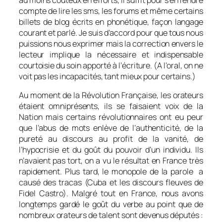
compte de lire les sms, les forums et même certains
billets de blog écrits en phonétique, façon langage
courant et parlé. Je suis d’accord pour que tous nous
puissions nous exprimer mais la correction envers le
lecteur implique la nécessaire et indispensable
courtoisie du soin apporté à l’écriture. (A l’oral, on ne
voit pas les incapacités, tant mieux pour certains.)
Au moment de la Révolution Française, les orateurs
étaient omniprésents, ils se faisaient voix de la
Nation mais certains révolutionnaires ont eu peur
que l’abus de mots enlève de l’authenticité, de la
pureté au discours au profit de la vanité, de
l’hypocrisie et du goût du pouvoir d’un individu. Ils
n’avaient pas tort, on a vu le résultat en France très
rapidement. Plus tard, le monopole de la parole a
causé des tracas (Cuba et les discours fleuves de
Fidel Castro). Malgré tout en France, nous avons
longtemps gardé le goût du verbe au point que de
nombreux orateurs de talent sont devenus députés :