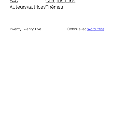
FAQ
Compositions
Auteurs/autrices
Thèmes
Twenty Twenty-Five
Conçu avec
WordPress