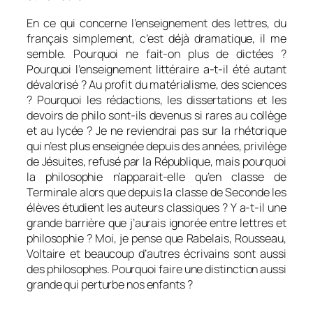
En ce qui concerne l’enseignement des lettres, du
français simplement, c’est déjà dramatique, il me
semble. Pourquoi ne fait-on plus de dictées ?
Pourquoi l’enseignement littéraire a-t-il été autant
dévalorisé ? Au profit du matérialisme, des sciences
? Pourquoi les rédactions, les dissertations et les
devoirs de philo sont-ils devenus si rares au collège
et au lycée ? Je ne reviendrai pas sur la rhétorique
qui n’est plus enseignée depuis des années, privilège
de Jésuites, refusé par la République, mais pourquoi
la philosophie n’apparait-elle qu’en classe de
Terminale alors que depuis la classe de Seconde les
élèves étudient les auteurs classiques ? Y a-t-il une
grande barrière que j’aurais ignorée entre lettres et
philosophie ? Moi, je pense que Rabelais, Rousseau,
Voltaire et beaucoup d’autres écrivains sont aussi
des philosophes. Pourquoi faire une distinction aussi
grande qui perturbe nos enfants ?