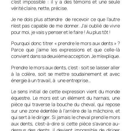
c’est impossible : il y a des témoins et une seule
vérité claire, nette, précise.
Je ne dois plus attendre de recevoir ce que l’autre
n’est pas capable de me donner. J’ai oublié de vivre
pour moi, je vais y penser et le faire ! Au plus tôt !
Pourquoi donc titrer « prendre le mors aux dents » ?
Parce que j’aime les expressions et que celle-là
convient dans sa deuxième acception. Je m’explique.
Prendre le mors aux dents, c’est : soit se laisser aller
à la colère, soit se mettre soudainement et avec
énergie à un travail, à une entreprise…
Le sens initial de cette expression vient du monde
équestre. Le mors est un élément du harnais, une
pièce qui traverse la bouche du cheval, qui repose
sur une zone édentée à l’arrière de la mâchoire, et
qui sert à le diriger. Si jamais le cheval
prend le mors
aux dents
, c’est-à-dire si cette pièce s’avance au-
dessus des dents, il devient impossible de diriger