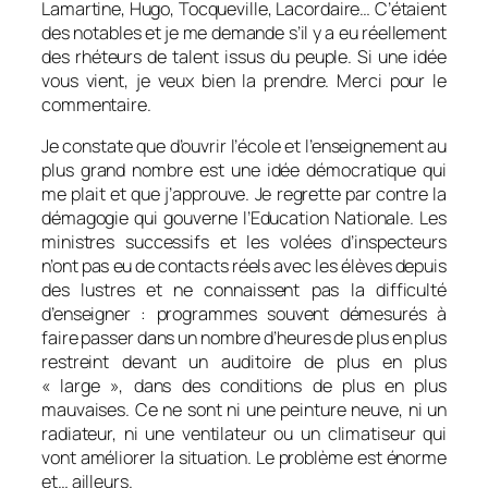
Lamartine, Hugo, Tocqueville, Lacordaire… C’étaient
des notables et je me demande s’il y a eu réellement
des rhéteurs de talent issus du peuple. Si une idée
vous vient, je veux bien la prendre. Merci pour le
commentaire.
Je constate que d’ouvrir l’école et l’enseignement au
plus grand nombre est une idée démocratique qui
me plait et que j’approuve. Je regrette par contre la
démagogie qui gouverne l’Education Nationale. Les
ministres successifs et les volées d’inspecteurs
n’ont pas eu de contacts réels avec les élèves depuis
des lustres et ne connaissent pas la difficulté
d’enseigner : programmes souvent démesurés à
faire passer dans un nombre d’heures de plus en plus
restreint devant un auditoire de plus en plus
« large », dans des conditions de plus en plus
mauvaises. Ce ne sont ni une peinture neuve, ni un
radiateur, ni une ventilateur ou un climatiseur qui
vont améliorer la situation. Le problème est énorme
et… ailleurs.