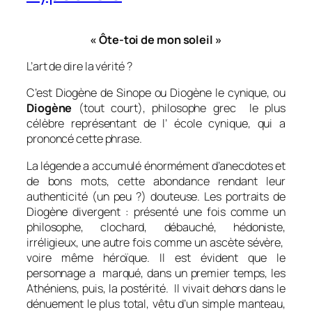
« Ôte-toi de mon soleil »
L’art de dire la vérité ?
C’est Diogène de Sinope ou Diogène le cynique, ou
Diogène
(tout court), philosophe grec le plus
célèbre représentant de l’ école cynique, qui a
prononcé cette phrase.
La légende a accumulé énormément d’anecdotes et
de bons mots, cette abondance rendant leur
authenticité (un peu ?) douteuse. Les portraits de
Diogène divergent : présenté une fois comme un
philosophe, clochard, débauché, hédoniste,
irréligieux, une autre fois comme un ascète sévère,
voire même héroïque. Il est évident que le
personnage a marqué, dans un premier temps, les
Athéniens, puis, la postérité. Il vivait dehors dans le
dénuement le plus total, vêtu d’un simple manteau,