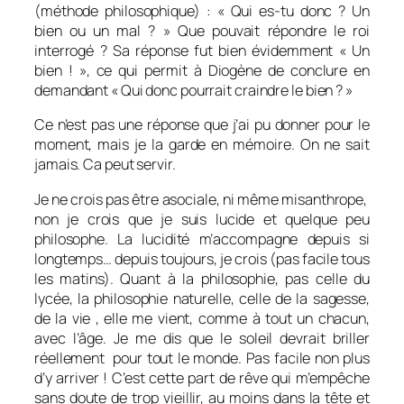
(méthode philosophique) : « Qui es-tu donc ? Un
bien ou un mal ? » Que pouvait répondre le roi
interrogé ? Sa réponse fut bien évidemment « Un
bien ! », ce qui permit à Diogène de conclure en
demandant « Qui donc pourrait craindre le bien ? »
Ce n’est pas une réponse que j’ai pu donner pour le
moment, mais je la garde en mémoire. On ne sait
jamais. Ca peut servir.
Je ne crois pas être asociale, ni même misanthrope,
non je crois que je suis lucide et quelque peu
philosophe. La lucidité m’accompagne depuis si
longtemps… depuis toujours, je crois (pas facile tous
les matins). Quant à la philosophie, pas celle du
lycée, la philosophie naturelle, celle de la sagesse,
de la vie , elle me vient, comme à tout un chacun,
avec l’âge. Je me dis que le soleil devrait briller
réellement pour tout le monde. Pas facile non plus
d’y arriver ! C’est cette part de rêve qui m’empêche
sans doute de trop vieillir, au moins dans la tête et