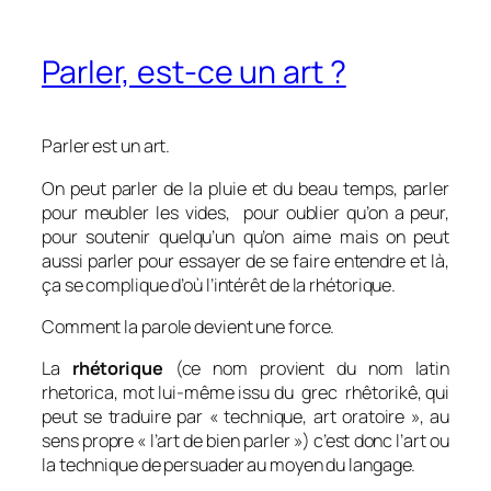
Parler, est-ce un art ?
Parler est un art.
On peut parler de la pluie et du beau temps, parler
pour meubler les vides, pour oublier qu’on a peur,
pour soutenir quelqu’un qu’on aime mais on peut
aussi parler pour essayer de se faire entendre et là,
ça se complique d’où l’intérêt de la rhétorique.
Comment la parole devient une force.
La
rhétorique
(ce nom provient du nom latin
rhetorica
, mot lui-même issu du grec
rhêtorikê
, qui
peut se traduire par « technique, art oratoire », au
sens propre « l’art de bien parler ») c’est donc l’art ou
la technique de persuader au moyen du langage.