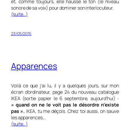
et, comme toujours, elle hausse le ton (le niveau
sonore de sa voix) pour dominer son interlocuteur.
(suite…)
23/05/2015
Apparences
Voilà ce que j’ai lu, il y a quelques jours, sur mon
écran d’ordinateur, page 24 du nouveau catalogue
IKEA (sortie papier le 6 septembre, aujourd’hui) :
« quand on ne le voit pas le désordre n’existe
pas ».
IKEA, tu me déçois. Chez toi aussi, on sauve
les apparences…
(suite…)