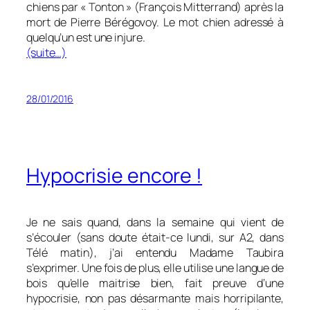
chiens par « Tonton » (François Mitterrand) après la
mort de Pierre Bérégovoy. Le mot
chien
adressé à
quelqu’un est une injure.
(suite…)
28/01/2016
Hypocrisie encore !
Je ne sais quand, dans la semaine qui vient de
s’écouler (sans doute était-ce lundi, sur A2, dans
Télé matin), j’ai entendu Madame Taubira
s’exprimer. Une fois de plus, elle utilise une langue de
bois qu’elle maitrise bien, fait preuve d’une
hypocrisie, non pas désarmante mais horripilante,