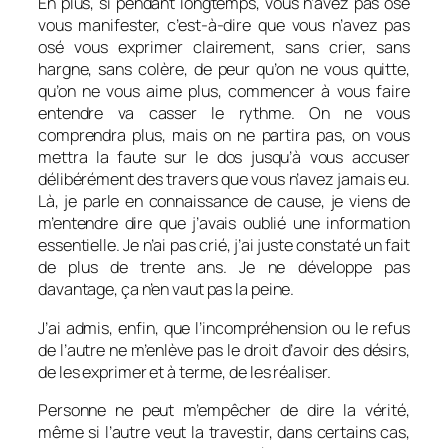
En plus, si pendant longtemps, vous n’avez pas osé
vous manifester, c’est-à-dire que vous n’avez pas
osé vous exprimer clairement, sans crier, sans
hargne, sans colère, de peur qu’on ne vous quitte,
qu’on ne vous aime plus, commencer à vous faire
entendre va casser le rythme. On ne vous
comprendra plus, mais on ne partira pas, on vous
mettra la faute sur le dos jusqu’à vous accuser
délibérément des travers que vous n’avez jamais eu.
Là, je parle en connaissance de cause, je viens de
m’entendre dire que j’avais oublié une information
essentielle. Je n’ai pas crié, j’ai juste constaté un fait
de plus de trente ans. Je ne développe pas
davantage, ça n’en vaut pas la peine.
J’ai admis, enfin, que l’incompréhension ou le refus
de l’autre ne m’enlève pas le droit d’avoir des désirs,
de les exprimer et à terme, de les réaliser.
Personne ne peut m’empêcher de dire la vérité,
même si l’autre veut la travestir, dans certains cas,