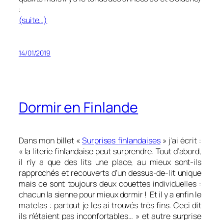
:
(suite…)
14/01/2019
Dormir en Finlande
Dans mon billet «
Surprises finlandaises
» j’ai écrit :
« la literie finlandaise peut surprendre. Tout d’abord,
il n’y a que des lits une place, au mieux sont-ils
rapprochés et recouverts d’un dessus-de-lit unique
mais ce sont toujours deux couettes individuelles :
chacun la sienne pour mieux dormir ! Et il y a enfin le
matelas : partout je les ai trouvés très fins. Ceci dit
ils n’étaient pas inconfortables… » et autre surprise