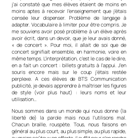
j’ai constaté que mes élèves étaient de moins en
moins aptes à recevoir l’enseignement que j’étais
censée leur dispenser. Problème de langage à
adapter. Vocabulaire à limiter pour être compris. Je
me souviens avoir posé problème à un élève après
avoir écrit, dans un devoir, que je leur avais donné,
« de concert ». Pour moi, il allait de soi que de
concert signifiait ensemble, en harmonie, voire en
même temps. L’interprétation, c’est le cas de le dire,
en a fait un concert : billets gratuits à l’appui. J’en
souris encore mais sur le coup j’étais restée
perplexe. A ces élèves de BTS Communication
publicité, je devais apprendre à maîtriser les figures
de style (voir plus haut) : leurs noms et leur
utilisation…
Nous sommes dans un monde qui nous donne (la
liberté de) la parole mais nous l’utilisons mal.
Chacun braille, rouspète. Tous, nous faisons en
général au plus court, au plus simple, au plus rapide,
au moins coûteux en efforts, il suffit pour s’en rendre