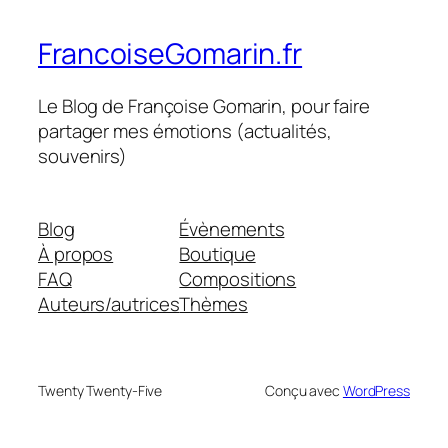
FrancoiseGomarin.fr
Le Blog de Françoise Gomarin, pour faire
partager mes émotions (actualités,
souvenirs)
Blog
Évènements
À propos
Boutique
FAQ
Compositions
Auteurs/autrices
Thèmes
Twenty Twenty-Five
Conçu avec
WordPress