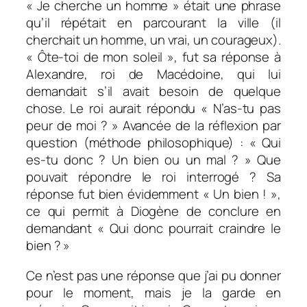
«
Je cherche un homme
» était une phrase
qu’il répétait en parcourant la ville (il
cherchait un homme, un vrai, un courageux).
«
Ôte-toi de mon soleil
», fut sa réponse à
Alexandre, roi de Macédoine, qui lui
demandait s’il avait besoin de quelque
chose. Le roi aurait répondu « N’as-tu pas
peur de moi ? » Avancée de la réflexion par
question (méthode philosophique) : « Qui
es-tu donc ? Un bien ou un mal ? » Que
pouvait répondre le roi interrogé ? Sa
réponse fut bien évidemment « Un bien ! »,
ce qui permit à Diogène de conclure en
demandant « Qui donc pourrait craindre le
bien ? »
Ce n’est pas une réponse que j’ai pu donner
pour le moment, mais je la garde en