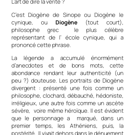
L’art de dire la vérité ?
C’est Diogène de Sinope ou Diogène le
cynique, ou
Diogène
(tout court),
philosophe grec le plus célèbre
représentant de l’ école cynique, qui a
prononcé cette phrase.
La légende a accumulé énormément
d’anecdotes et de bons mots, cette
abondance rendant leur authenticité (un
peu ?) douteuse. Les portraits de Diogène
divergent : présenté une fois comme un
philosophe, clochard, débauché, hédoniste,
irréligieux, une autre fois comme un ascète
sévère, voire même héroïque. Il est évident
que le personnage a marqué, dans un
premier temps, les Athéniens, puis, la
postérité. Il vivait dehors dans le dénuement