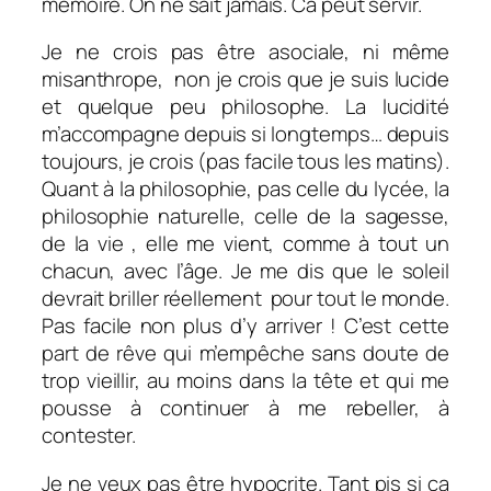
mémoire. On ne sait jamais. Ca peut servir.
Je ne crois pas être asociale, ni même
misanthrope, non je crois que je suis lucide
et quelque peu philosophe. La lucidité
m’accompagne depuis si longtemps… depuis
toujours, je crois (pas facile tous les matins).
Quant à la philosophie, pas celle du lycée, la
philosophie naturelle, celle de la sagesse,
de la vie , elle me vient, comme à tout un
chacun, avec l’âge. Je me dis que le soleil
devrait briller réellement pour tout le monde.
Pas facile non plus d’y arriver ! C’est cette
part de rêve qui m’empêche sans doute de
trop vieillir, au moins dans la tête et qui me
pousse à continuer à me rebeller, à
contester.
Je ne veux pas être hypocrite. Tant pis si ça