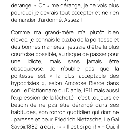
dérange. « On » me dérange, je ne vois plus
pourquoi je devrais tout accepter et ne rien
demander. J’ai donné. Assez !
Comme ma grand-mère m’a plutôt bien
élevée, je connais le b.a.ba de la politesse et
des bonnes manières, j’essaie d’être la plus
courtoise possible, au risque de passer pour
une idiote, mais sans jamais être
obséquieuse. Je n’oublie pas que la
politesse est « la plus acceptable des
hypocrisies », selon Ambrose Bierce dans
son Le Dictionnaire du Diable, 1911 mais aussi
l’expression de la lâcheté ; c’est toujours ce
besoin de ne pas être dérangé dans ses
habitudes, son ronron quotidien qui domine
: paresse et peur. Friedrich Nietzsche, Le Gai
Savoir,1882, a écrit : «
« Il est si poli ! » – Oui, il