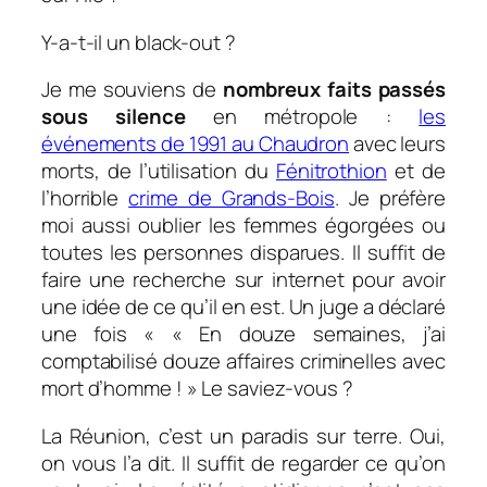
Y-a-t-il un black-out ?
Je me souviens de
nombreux faits passés
sous silence
en métropole :
les
événements de 1991 au Chaudron
avec leurs
morts, de l’utilisation du
Fénitrothion
et de
l’horrible
crime de Grands-Bois
. Je préfère
moi aussi oublier les femmes égorgées ou
toutes les personnes disparues. Il suffit de
faire une recherche sur internet pour avoir
une idée de ce qu’il en est. Un juge a déclaré
une fois « «
En douze semaines, j’ai
comptabilisé douze affaires criminelles avec
mort d’homme !
» Le saviez-vous ?
La Réunion, c’est un paradis sur terre. Oui,
on vous l’a dit. Il suffit de regarder ce qu’on