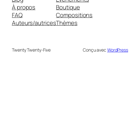
À propos
Boutique
FAQ
Compositions
Auteurs/autrices
Thèmes
Twenty Twenty-Five
Conçu avec
WordPress