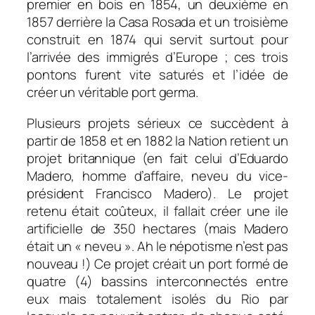
premier en bois en 1854, un deuxième en
1857 derrière la Casa Rosada et un troisième
construit en 1874 qui servit surtout pour
l’arrivée des immigrés d’Europe ; ces trois
pontons furent vite saturés et l’idée de
créer un véritable port germa.
Plusieurs projets sérieux ce succèdent à
partir de 1858 et en 1882 la Nation retient un
projet britannique (en fait celui d’Eduardo
Madero, homme d’affaire, neveu du vice-
président Francisco Madero). Le projet
retenu était coûteux, il fallait créer une ile
artificielle de 350 hectares (mais Madero
était un « neveu ». Ah le népotisme n’est pas
nouveau !) Ce projet créait
un port formé de
quatre (4) bassins interconnectés entre
eux mais totalement isolés du Rio par