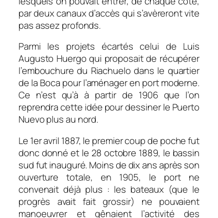
lesquels on pouvait entrer, de chaque coté,
par deux canaux d’accès qui s’avèreront vite
pas assez profonds.
Parmi les projets écartés celui de Luis
Augusto Huergo qui proposait de récupérer
l’embouchure du Riachuelo dans le quartier
de la Boca pour l’aménager en port moderne.
Ce n’est qu’à à partir de 1906 que l’on
reprendra cette idée pour dessiner le Puerto
Nuevo plus au nord.
Le 1er avril 1887, le premier coup de poche fut
donc donné et le 28 octobre 1889, le bassin
sud fut inauguré. Moins de dix ans après son
ouverture totale, en 1905, le port ne
convenait déjà plus : les bateaux (que le
progrès avait fait grossir) ne pouvaient
manoeuvrer et gênaient l’activité des