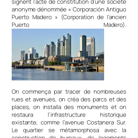
signent l’acte de constitution d’une société
anonyme dénommée « Corporación Antiguo
Puerto Madero » (Corporation de l’ancien
Puerto Madero).
On commença par tracer de nombreuses
rues et avenues, on créa des parcs et des
places, on installa des monuments et on
restaura l’infrastructure historique
existante, comme l’avenue Costanera Sur.
Le quartier se métamorphosa avec la
construction de bureaux, de logements