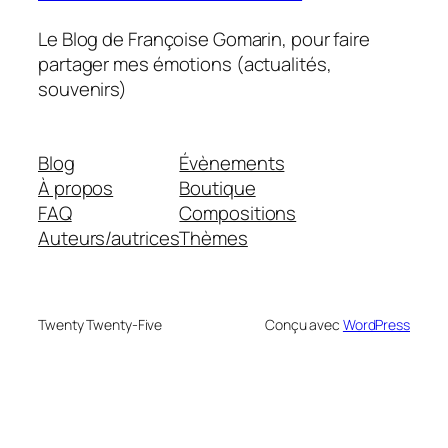
Le Blog de Françoise Gomarin, pour faire
partager mes émotions (actualités,
souvenirs)
Blog
Évènements
À propos
Boutique
FAQ
Compositions
Auteurs/autrices
Thèmes
Twenty Twenty-Five
Conçu avec
WordPress