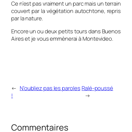
Ce n’est pas vraiment un parc mais un terrain
couvert par la végétation autochtone, repris
par la nature.
Encore un ou deux petits tours dans Buenos
Aires et je vous emmènerai à Montevideo.
←
N’oubliez pas les paroles
Ralé-poussé
!
→
Commentaires