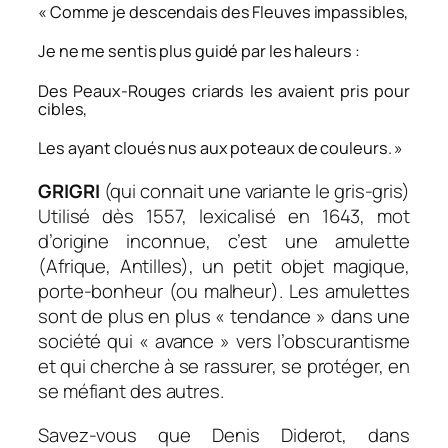
« Comme je descendais des Fleuves impassibles,
Je ne me sentis plus guidé par les haleurs :
Des Peaux-Rouges criards les avaient pris pour
cibles,
Les ayant cloués nus aux poteaux de couleurs. »
GRIGRI
(qui connait une variante le gris-gris)
Utilisé dès 1557, lexicalisé en 1643, mot
d’origine inconnue, c’est une amulette
(Afrique, Antilles), un petit objet magique,
porte-bonheur (ou malheur). Les amulettes
sont de plus en plus « tendance » dans une
société qui « avance » vers l’obscurantisme
et qui cherche à se rassurer, se protéger, en
se méfiant des autres.
Savez-vous que Denis Diderot, dans