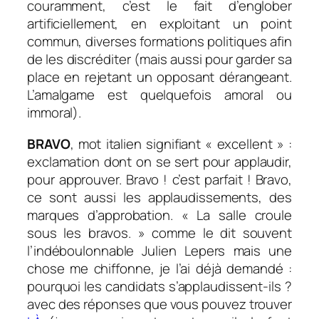
couramment, c’est le fait d’englober
artificiellement, en exploitant un point
commun, diverses formations politiques afin
de les discréditer (mais aussi pour garder sa
place en rejetant un opposant dérangeant.
L’amalgame est quelquefois amoral ou
immoral).
BRAVO
, mot italien signifiant « excellent » :
exclamation dont on se sert pour applaudir,
pour approuver. Bravo ! c’est parfait ! Bravo,
ce sont aussi les applaudissements, des
marques d’approbation. « La salle croule
sous les bravos. » comme le dit souvent
l’indéboulonnable Julien Lepers mais une
chose me chiffonne, je l’ai déjà demandé :
pourquoi les candidats s’applaudissent-ils ?
avec des réponses que vous pouvez trouver