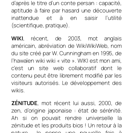
d’après le titre d’un conte persan : capacité,
aptitude à faire par hasard une découverte
inattendue et à en saisir l’utilité
(scientifique, pratique).
WIKI
, récent, de 2003, mot anglais
américain, abréviation de WikiWikiWeb, nom
du site créé par W. Cunningham en 1995, de
l’hawaïen wiki wiki « vite ». WIKI est mon ami,
c’est un site web collaboratif dont le
contenu peut être librement modifié par les
visiteurs autorisés. Le développement des
wikis.
ZÉNITUDE
, mot récent lui aussi, 2000, de
zen, d’origine japonaise : état de sérénité.
Ah si on pouvait rendre universelle la
zénitude et les produits bios ! Un retour à la
nature… Je pense une nouvelle fois à