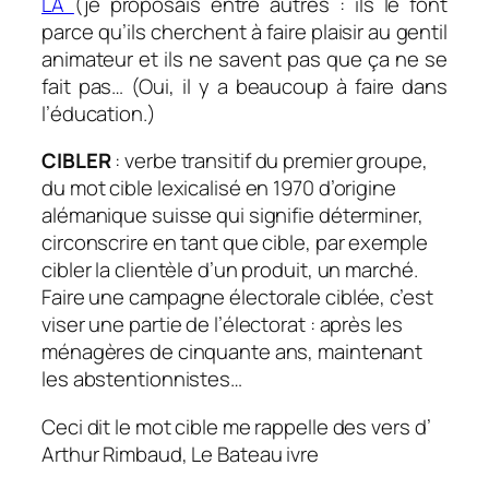
LÀ
(je proposais entre autres : ils le font
parce qu’ils cherchent à faire plaisir au gentil
animateur et ils ne savent pas que ça ne se
fait pas… (Oui, il y a beaucoup à faire dans
l’éducation.)
CIBLER
: verbe transitif du premier groupe,
du mot cible lexicalisé en 1970 d’origine
alémanique suisse qui signifie déterminer,
circonscrire en tant que cible, par exemple
cibler la clientèle d’un produit, un marché.
Faire une campagne électorale ciblée, c’est
viser une partie de l’électorat : après les
ménagères de cinquante ans, maintenant
les abstentionnistes…
Ceci dit le mot cible me rappelle des vers d’
Arthur Rimbaud, Le Bateau ivre