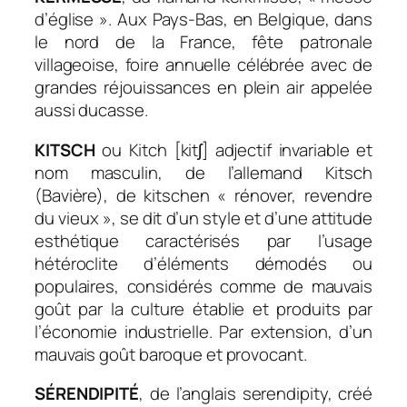
d’église ». Aux Pays-Bas, en Belgique, dans
le nord de la France, fête patronale
villageoise, foire annuelle célébrée avec de
grandes réjouissances en plein air appelée
aussi ducasse.
KITSCH
ou Kitch [kitʃ] adjectif invariable et
nom masculin, de l’allemand Kitsch
(Bavière), de kitschen « rénover, revendre
du vieux », se dit d’un style et d’une attitude
esthétique caractérisés par l’usage
hétéroclite d’éléments démodés ou
populaires, considérés comme de mauvais
goût par la culture établie et produits par
l’économie industrielle. Par extension, d’un
mauvais goût baroque et provocant.
SÉRENDIPITÉ
, de l’anglais serendipity, créé