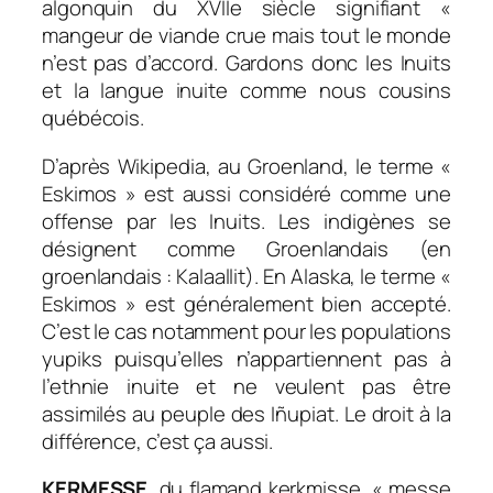
algonquin du XVIIe siècle signifiant «
mangeur de viande crue mais tout le monde
n’est pas d’accord. Gardons donc les Inuits
et la langue inuite comme nous cousins
québécois.
D’après Wikipedia, au Groenland, le terme «
Eskimos » est aussi considéré comme une
offense par les Inuits. Les indigènes se
désignent comme Groenlandais (en
groenlandais : Kalaallit). En Alaska, le terme «
Eskimos » est généralement bien accepté.
C’est le cas notamment pour les populations
yupiks puisqu’elles n’appartiennent pas à
l’ethnie inuite et ne veulent pas être
assimilés au peuple des Iñupiat. Le droit à la
différence, c’est ça aussi.
KERMESSE
, du flamand kerkmisse, « messe