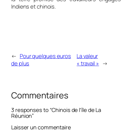
Indiens et chinois.
←
Pour quelques euros
La valeur
de plus
« travail »
→
Commentaires
3 responses to “Chinois de l’île de La
Réunion”
Laisser un commentaire