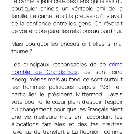
Le carnet a jadis créé des liens qui faisait du
boutiquier chinois un véritable ami de la
famille. Le carnet était la preuve qu’il y avait
de la confiance entre les gens. On rêverait
de voir encore pareilles relations aujourd’hui.
Mais pourquoi les choses ont-elles si mal
tourné ?
Les principaux responsables de ce
crime
horrible de Grands-Bois,
ce sont cinq
énergumènes mais au fond, ce sont surtout
les hommes politiques depuis 1981, en
particulier le président Mitterrand. J’avais
voté pour lui le cœur plein d’espoir, l’espoir
du changement pour que les Français aient
une vie meilleure mais en
accordant les
allocations familiales et des tas d’autres
revenus de transfert à La Réunion, comme