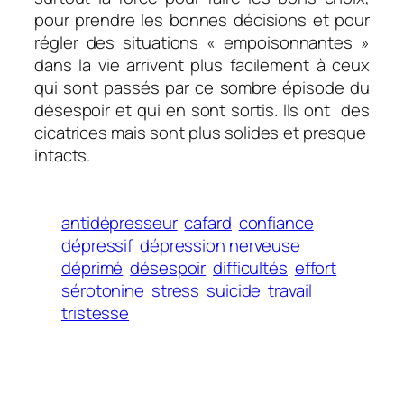
pour prendre les bonnes décisions et pour
régler des situations « empoisonnantes »
dans la vie arrivent plus facilement à ceux
qui sont passés par ce sombre épisode du
désespoir et qui en sont sortis. Ils ont des
cicatrices mais sont plus solides et presque
intacts.
antidépresseur
cafard
confiance
dépressif
dépression nerveuse
déprimé
désespoir
difficultés
effort
sérotonine
stress
suicide
travail
tristesse