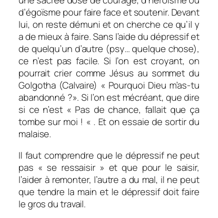
une sacrée dose de courage, d’héroïsme ou
d’égoïsme pour faire face et soutenir. Devant
lui, on reste démuni et on cherche ce qu’il y
a de mieux à faire. Sans l’aide du dépressif et
de quelqu’un d’autre (psy… quelque chose),
ce n’est pas facile. Si l’on est croyant, on
pourrait crier comme Jésus au sommet du
Golgotha (Calvaire) « Pourquoi Dieu m’as-tu
abandonné ?». Si l’on est mécréant, que dire
si ce n’est « Pas de chance, fallait que ça
tombe sur moi ! « . Et on essaie de sortir du
malaise.
Il faut comprendre que le dépressif ne peut
pas « se ressaisir » et que pour le saisir,
l’aider à remonter, l’autre a du mal, il ne peut
que tendre la main et le dépressif doit faire
le gros du travail.