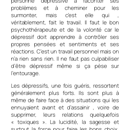
personne dépressive à raconter ses
problèmes et à cheminer pour les
surmonter, mais c’est elle qui ,
véritablement, fait le travail. Il faut le bon
psychothérapeute et de la volonté car le
dépressif doit apprendre à contrôler ses
propres pensées et sentiments et ses
réactions. C’est un travail personnel mais on
n’a rien sans rien. Il ne faut pas culpabiliser
d’être dépressif même si ça pèse sur
l’entourage.
Les dépressifs, une fois guéris, ressortent
généralement plus forts. Ils sont plus à
même de faire face à des situations qui les
ennuyaient avant et d’assainir , voire de
supprimer, leurs relations quelquefois
« toxiques ». La lucidité, la sagesse et
surtout la force pour faire les bons choix,