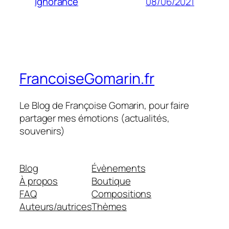
08/06/2021
Ignorance
FrancoiseGomarin.fr
Le Blog de Françoise Gomarin, pour faire
partager mes émotions (actualités,
souvenirs)
Blog
Évènements
À propos
Boutique
FAQ
Compositions
Auteurs/autrices
Thèmes