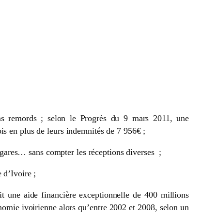
sans remords ; selon le Progrès du 9 mars 2011, une
is en plus de leurs indemnités de 7 956€ ;
 cigares… sans compter les réceptions
diverses ;
 d’Ivoire ;
t une aide financière exceptionnelle de 400 millions
nomie ivoirienne alors qu’entre 2002 et 2008, selon un