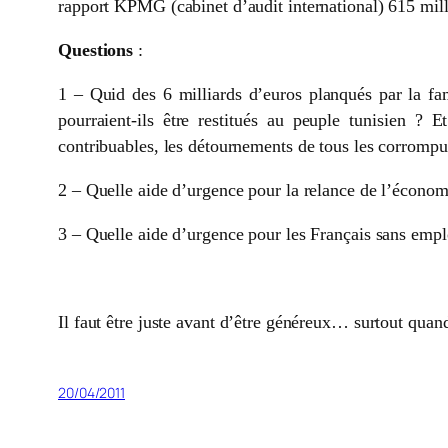
rapport KPMG (cabinet d’audit international) 615 mil
Questions
:
1 – Quid des 6 milliards d’euros planqués par la fa
pourraient-ils être restitués au peuple tunisien ?
contribuables, les détournements de tous les corrompus
2 – Quelle aide d’urgence pour la relance de l’économ
3 – Quelle aide d’urgence pour les Français sans emplo
Il faut être juste avant d’être généreux… surtout quand
20/04/2011