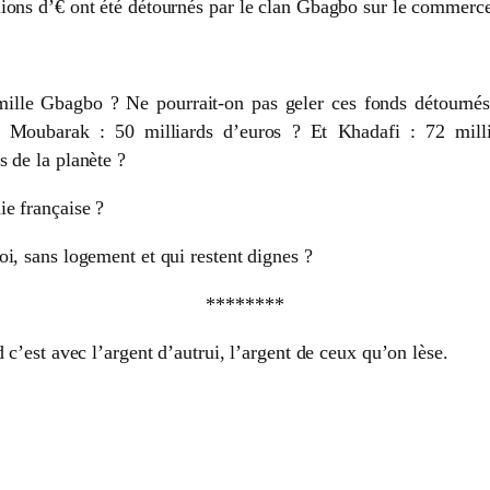
lions d’€ ont été détournés par le clan Gbagbo sur le commerc
mille Gbagbo ? Ne pourrait-on pas geler ces fonds détournés
 Et Moubarak : 50 milliards d’euros ? Et Khadafi : 72 mil
 de la planète ?
ie française ?
i, sans logement et qui restent dignes ?
********
 c’est avec l’argent d’autrui, l’argent de ceux qu’on lèse.