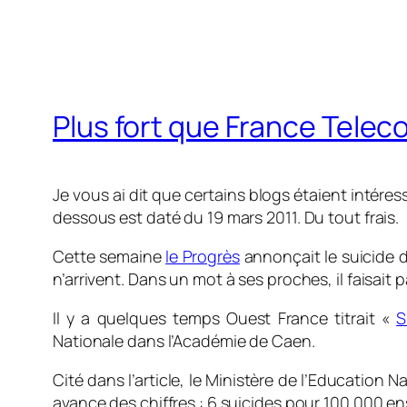
Plus fort que France Telec
Je vous ai dit que certains blogs étaient intéress
dessous est daté du 19 mars 2011. Du tout frais.
Cette semaine
le Progrès
annonçait le suicide 
n’arrivent. Dans un mot à ses proches, il faisait p
Il y a quelques temps Ouest France titrait «
S
Nationale dans l’Académie de Caen.
Cité dans l’article, le Ministère de l’Education
avance des chiffres : 6 suicides pour 100 000 