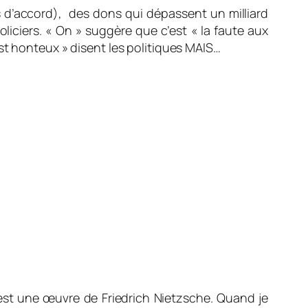
uis d’accord), des dons qui dépassent un milliard
oliciers. « On » suggère que c’est « la faute aux
st honteux » disent les politiques MAIS…
st une œuvre de Friedrich Nietzsche. Quand je