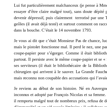
Lui fut particulièrement malchanceux (je pense à Mme 
essayer d’être claire malgré tout), sans doute dépit
devenir dépressif, puis clairement terrorisé par une 
geôles (il avait déjà testé) et surtout comment on raccou
dans la bouche. C’était le 14 novembre 1793.
Je vous ai dit que c’était Monsieur Pas de chance, luc
mais le pistolet fonctionne mal. Il perd le nez, une pa
coupe-papier pour s’égorger. Comme il était biblioth
partout. Il persiste avec le même coupe-papier et se « f
ses serviteurs (il était le bibliothécaire de la Bibl
chirurgien qui arrivent à le sauver. La Grande Fauche
mais reconnu non coupable des accusations qui l’avaien
Je reviens au début de son histoire. Né en Auvergne
inconnus et adopté par François Nicolas et sa femme. 
il remporta malgré tout de nombreux prix, refusa de d