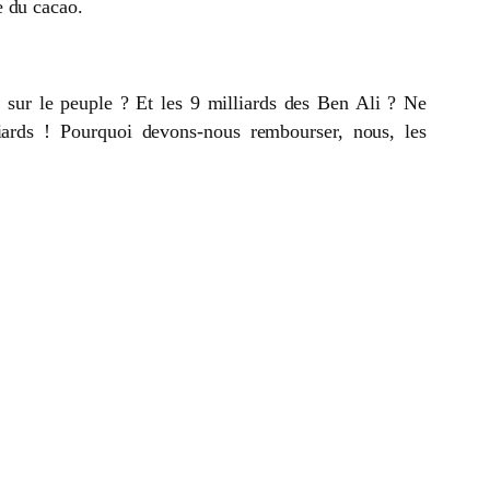
e du cacao.
 sur le peuple ? Et les 9 milliards des Ben Ali ? Ne
liards ! Pourquoi devons-nous rembourser, nous, les