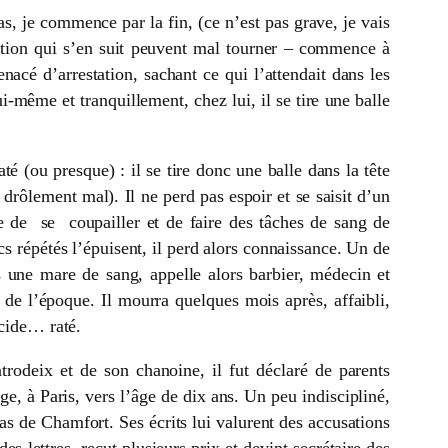
, je commence par la fin, (ce n’est pas grave, je vais
sation qui s’en suit peuvent mal tourner – commence à
acé d’arrestation, sachant ce qui l’attendait dans les
lui-même et tranquillement, chez lui, il se tire une balle
é (ou presque) : il se tire donc une balle dans la tête
 drôlement mal). Il ne perd pas espoir et se saisit d’un
te de se coupailler et de faire des tâches de sang de
ecs répétés l’épuisent, il perd alors connaissance. Un de
ns une mare de sang, appelle alors barbier, médecin et
 de l’époque. Il mourra quelques mois après, affaibli,
icide… raté.
rodeix et de son chanoine, il fut déclaré de parents
, à Paris, vers l’âge de dix ans. Un peu indiscipliné,
s de Chamfort. Ses écrits lui valurent des accusations