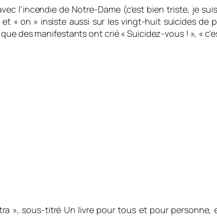
 avec l’incendie de Notre-Dame (c’est bien triste, je s
et « on » insiste aussi sur les vingt-huit suicides de p
ue des manifestants ont crié « Suicidez-vous ! », « c’e
tra », sous-titré
Un livre pour tous et pour personne,
e