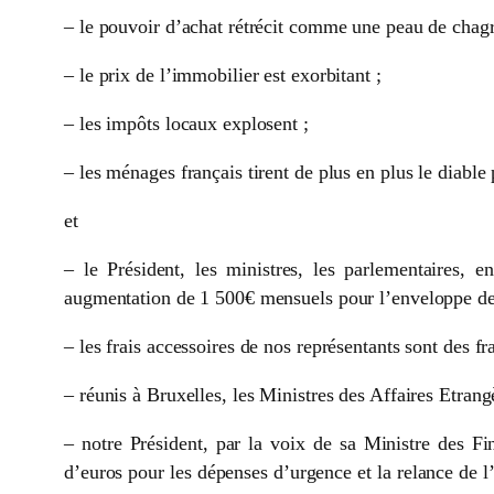
– le pouvoir d’achat rétrécit comme une peau de chagr
– le prix de l’immobilier est exorbitant ;
– les impôts locaux explosent ;
– les ménages français tirent de plus en plus le diable 
et
– le Président, les ministres, les parlementaires,
augmentation de 1 500€ mensuels pour l’enveloppe de l
– les frais accessoires de nos représentants sont des f
– réunis à Bruxelles, les Ministres des Affaires Etran
– notre Président, par la voix de sa Ministre des F
d’euros pour les dépenses d’urgence et la relance de 