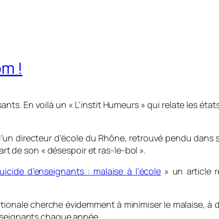
om !
ants. En voilà un « L’instit Humeurs » qui relate les états
d’un directeur d’école du Rhône, retrouvé pendu dans 
art de son « désespoir et ras-le-bol ».
uicide d’enseignants : malaise à l’école
» un article r
 Nationale cherche évidemment à minimiser le malaise, à d
enseignants chaque année.