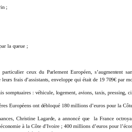
in ;
par la queue ;
 en particulier ceux du Parlement Européen, s’augmentent 
eurs frais d’assistants, enveloppe qui était de 19 709€ par mo
rais somptuaires : véhicule, logement, avions, taxis, pressing,
gères Européens ont débloqué 180 millions d’euros pour la Côte
inances, Christine Lagarde, a annoncé que la France octroyai
l’économie à la Côte d’Ivoire ; 400 millions d’euros pour l’éco