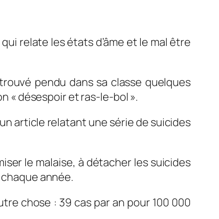
 qui relate les états d’âme et le mal être
retrouvé pendu dans sa classe quelques
n « désespoir et ras-le-bol ».
un article relatant une série de suicides
iser le malaise, à détacher les suicides
ts chaque année.
tre chose : 39 cas par an pour 100 000