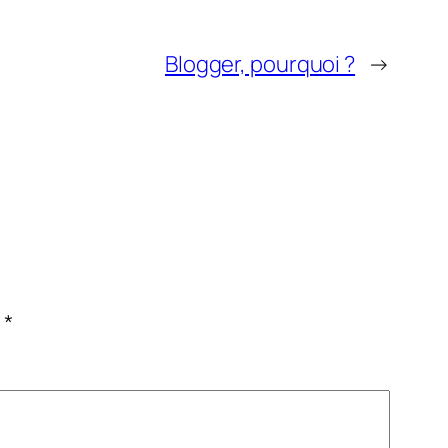
Blogger, pourquoi ?
→
c
*