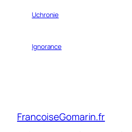
Uchronie
Ignorance
FrancoiseGomarin.fr