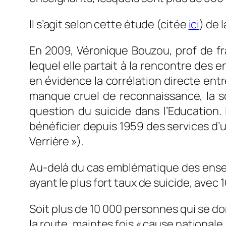
Il s’agit selon cette étude (citée
ici
) de 
En 2009, Véronique Bouzou, prof de fran
lequel elle partait à la rencontre des
en évidence la corrélation directe entre
manque cruel de reconnaissance, la so
question du suicide dans l’Education. L
bénéficier depuis 1959 des services d’un
Verrière »).
Au-delà du cas emblématique des enseig
ayant le plus fort taux de suicide, avec
Soit plus de 10 000 personnes qui se do
la route, maintes fois « cause nationale