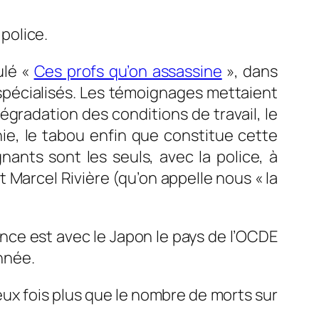
 police.
ulé «
Ces profs qu’on assassine
», dans
 spécialisés. Les témoignages mettaient
dégradation des conditions de travail, le
ie, le tabou enfin que constitue cette
gnants sont les seuls, avec la police, à
t Marcel Rivière (qu’on appelle nous « la
nce est avec le Japon le pays de l’OCDE
année.
eux fois plus que le nombre de morts sur