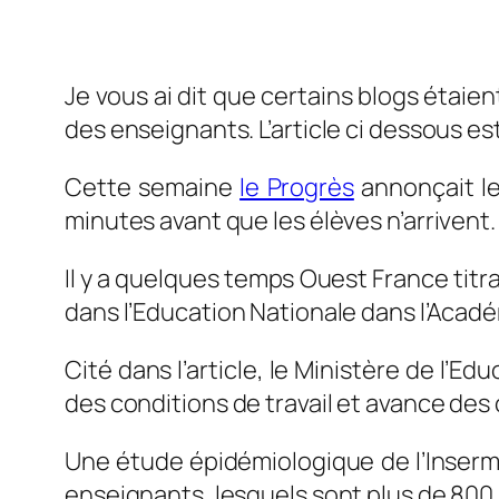
Je vous ai dit que certains blogs étaient
des enseignants. L’article ci dessous est
Cette semaine
le Progrès
annonçait le
minutes avant que les élèves n’arrivent. 
Il y a quelques temps Ouest France titra
dans l’Education Nationale dans l’Acad
Cité dans l’article, le Ministère de l’
des conditions de travail et avance des
Une étude épidémiologique de l’Inserm
enseignants, lesquels sont plus de 800