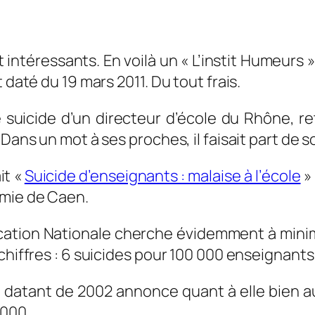
 intéressants. En voilà un « L’instit Humeurs »
 daté du 19 mars 2011. Du tout frais.
 suicide d’un directeur d’école du Rhône, 
Dans un mot à ses proches, il faisait part de so
it «
Suicide d’enseignants : malaise à l’école
» 
émie de Caen.
Education Nationale cherche évidemment à minim
 chiffres : 6 suicides pour 100 000 enseignan
 datant de 2002 annonce quant à elle bien au
 000…