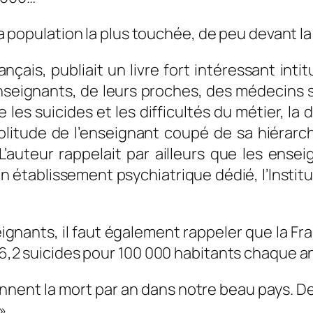
la population la plus touchée, de peu devant la
çais, publiait un livre fort intéressant intit
 enseignants, de leurs proches, des médecins
 les suicides et les difficultés du métier, la 
litude de l’enseignant coupé de sa hiérarch
’auteur rappelait par ailleurs que les ensei
 établissement psychiatrique dédié, l’Institu
nants, il faut également rappeler que la Fra
 16,2 suicides pour 100 000 habitants chaque 
nnent la mort par an dans notre beau pays. D
 »…