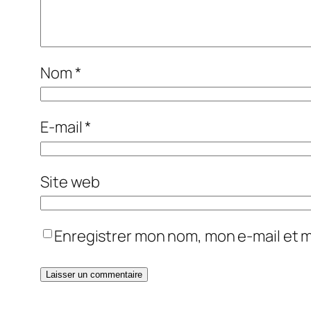
Nom
*
E-mail
*
Site web
Enregistrer mon nom, mon e-mail et 