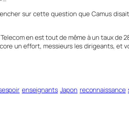
 pencher sur cette question que Camus disait
Telecom en est tout de même à un taux de 28.7
ncore un effort, messieurs les dirigeants, et
sespoir
enseignants
Japon
reconnaissance