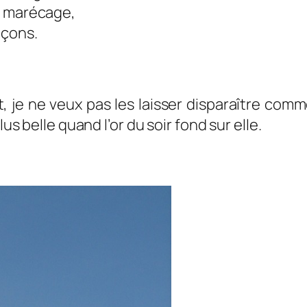
u marécage,
açons.
t, je ne veux pas les laisser disparaître com
lus belle quand l’or du soir fond sur elle.