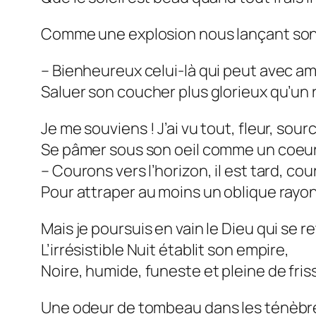
Comme une explosion nous lançant son
– Bienheureux celui-là qui peut avec a
Saluer son coucher plus glorieux qu’un 
Je me souviens ! J’ai vu tout, fleur, sourc
Se pâmer sous son oeil comme un coeur
– Courons vers l’horizon, il est tard, cou
Pour attraper au moins un oblique rayon
Mais je poursuis en vain le Dieu qui se ret
L’irrésistible Nuit établit son empire,
Noire, humide, funeste et pleine de fris
Une odeur de tombeau dans les ténèbr