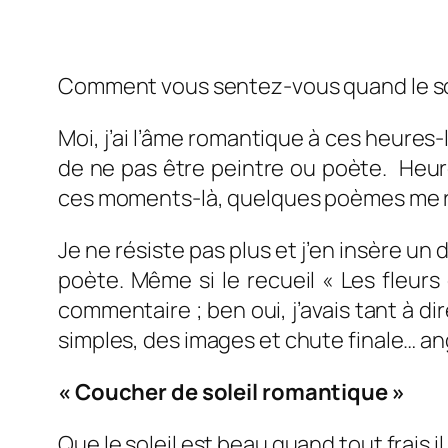
Comment vous sentez-vous quand le sol
Moi, j’ai l’âme romantique à ces heures
de ne pas être peintre ou poète. Heure
ces moments-là, quelques poèmes me 
Je ne résiste pas plus et j’en insère un 
poète. Même si le recueil « Les fleurs
commentaire ; ben oui, j’avais tant à di
simples, des images et chute finale… a
« Coucher de soleil romantique »
Que le soleil est beau quand tout frais il