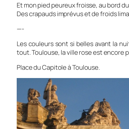
Et mon pied peureux froisse, au bord d
Des crapauds imprévus et de froids lim
—-
Les couleurs sont si belles avant la nui
tout. Toulouse, la ville rose est encore p
Place du Capitole à Toulouse.