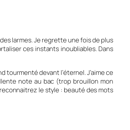
des larmes. Je regrette une fois de plus
taliser ces instants inoubliables. Dans
rand tourmenté devant l’éternel. J’aime ce
ellente note au bac (trop brouillon mon
s reconnaitrez le style : beauté des mots