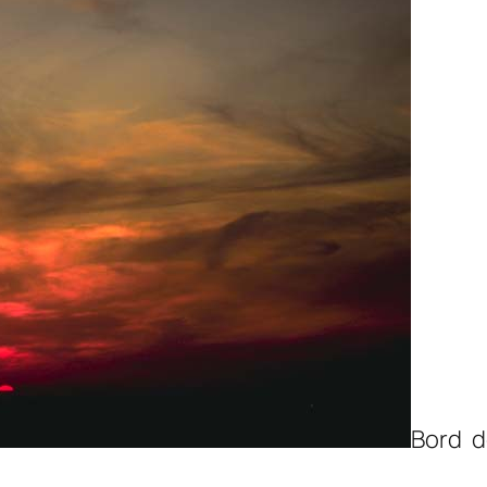
Bord d