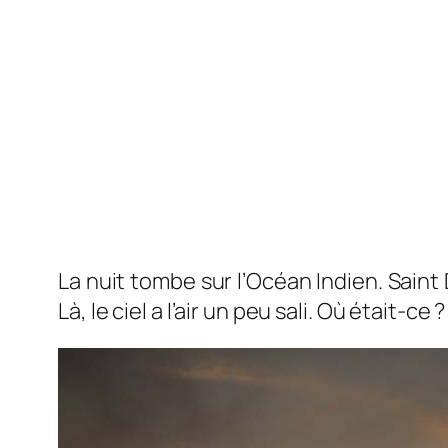
La nuit tombe sur l’Océan Indien. Saint
Là, le ciel a l’air un peu sali. Où était-c