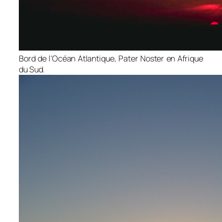
Bord de l’Océan Atlantique, Pater Noster en Afrique
du Sud.