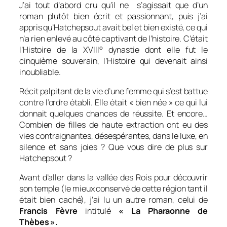
J’ai tout d’abord cru qu’il ne s’agissait que d’un
roman plutôt bien écrit et passionnant, puis j’ai
appris qu’Hatchepsout avait bel et bien existé, ce qui
n’a rien enlevé au côté captivant de l’histoire. C’était
l’Histoire de la XVIII° dynastie dont elle fut le
cinquième souverain, l’Histoire qui devenait ainsi
inoubliable.
Récit palpitant de la vie d’une femme qui s’est battue
contre l’ordre établi. Elle était « bien née » ce qui lui
donnait quelques chances de réussite. Et encore…
Combien de filles de haute extraction ont eu des
vies contraignantes, désespérantes, dans le luxe, en
silence et sans joies ? Que vous dire de plus sur
Hatchepsout ?
Avant d’aller dans la vallée des Rois pour découvrir
son temple (le mieux conservé de cette région tant il
était bien caché), j’ai lu un autre roman, celui de
Francis Fèvre
intitulé
« La Pharaonne de
Thèbes ».