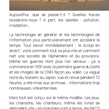
Aujourd’hui, que se passe-t-il ? Quelles traces
laisserons-nous ? A part, les saletés : pollution,
irradiation…
La technologie en général et les technologies de
l’information plus particulièrement ont accéléré le
temps. Tout savoir immédiatement ; le scoop en
direct ; voilà comment tout va plus vite et comment
naît une société de l’éphémère et du provisoire.
Même les guerres n’ont plus l’air sérieux : ça a
commencé en 1991 avec la première guerre du Golfe
et les images de la CNN façon jeu vidéo. La vague
noire du tsunami au Japon, vue et revue pendant 72
heures, a été mise aux archives : informations trop
nombreuses, vite enterrées.
Mais tout est conçu sur le même modèle. Les jeux,
les chansons, les chanteurs, même les livres se
démodent vite. Les mariages sont à l’essai, les PACS