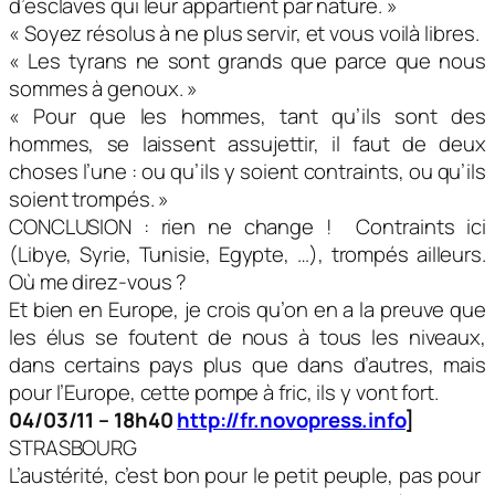
d’esclaves qui leur appartient par nature. »
« Soyez résolus à ne plus servir, et vous voilà libres.
« Les tyrans ne sont grands que parce que nous
sommes à genoux. »
« Pour que les hommes, tant qu’ils sont des
hommes, se laissent assujettir, il faut de deux
choses l’une : ou qu’ils y soient contraints, ou qu’ils
soient trompés. »
CONCLUSION : rien ne change ! Contraints ici
(Libye, Syrie, Tunisie, Egypte, …), trompés ailleurs.
Où me direz-vous ?
Et bien en Europe, je crois qu’on en a la preuve que
les élus se foutent de nous à tous les niveaux,
dans certains pays plus que dans d’autres, mais
pour l’Europe, cette pompe à fric, ils y vont fort.
04/03/11 – 18h40
http://fr.novopress.info
]
STRASBOURG
L’austérité, c’est bon pour le petit peuple, pas pour