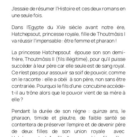
J’essaie de résumer l’Histoire et ces deux romans en
une seule fois.
Dans l’Egypte du XVe siècle avant notre ère,
Hatchepsout, princesse royale, fille de Thoutmôsis I
va réussir l’impensable : être femme et pharaon !
La princesse Hatchepsout épouse son son demi-
frère, Thoutmôsis II (fils illégitime), pour qu’il puisse
succéder à leur père car elle seule est de sang royal.
Ce n’est pas pour assouvir sa soif de pouvoir, comme
on le raconte : elle a obéi à son père, non sans être
contrariée. Pourquoi le fils d’une concubine accède-
t-il au trône alors que le pouvoir vient de sa mère à
elle ?
Pendant la durée de son règne : quinze ans, le
pharaon, timide et pleutre, de faible santé se
contentera de préserver l’empire et de devenir père
de deux filles de son union royale avec