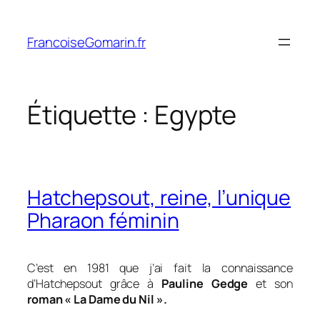
Aller
au
FrancoiseGomarin.fr
contenu
Étiquette :
Egypte
Hatchepsout, reine, l’unique
Pharaon féminin
C’est en 1981 que j’ai fait la connaissance
d’Hatchepsout grâce à
Pauline Gedge
et son
roman « La Dame du Nil ».