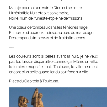
Mais je poursuis en vain le Dieu qui se retire ;
L’irrésistible Nuit établit son empire,
Noire, humide, funeste et pleine de frissons ;
Une odeur de tombeau dans les ténèbres nage,
Et mon pied peureux froisse, au bord du marécage,
Des crapauds imprévus et de froids limaçons.
—-
Les couleurs sont si belles avant la nuit, je ne veux
pas les laisser disparaître comme ça. Même en ville,
la lumière magnifie tout. Toulouse, la ville rose est
encore plus belle quand l’or du soir fond sur elle.
Place du Capitole à Toulouse.