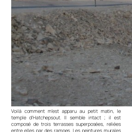
Voilà comment m’est apparu au petit matin, le
temple d’Hatchepsout. Il semble intact ; il est
composé de trois terrasses superposées, reliées
entre elles par des rampes. Les peintures murales