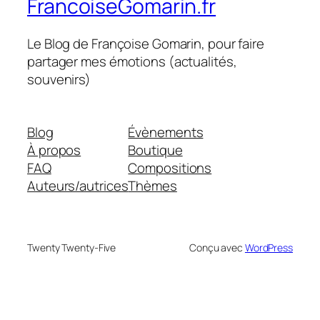
FrancoiseGomarin.fr
Le Blog de Françoise Gomarin, pour faire
partager mes émotions (actualités,
souvenirs)
Blog
Évènements
À propos
Boutique
FAQ
Compositions
Auteurs/autrices
Thèmes
Twenty Twenty-Five
Conçu avec
WordPress