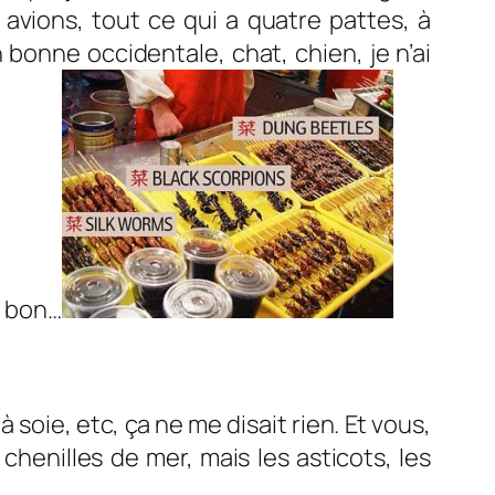
 avions, tout ce qui a quatre pattes, à
 bonne occidentale, chat, chien, je n’ai
e bon…
 soie, etc, ça ne me disait rien. Et vous,
henilles de mer, mais les asticots, les