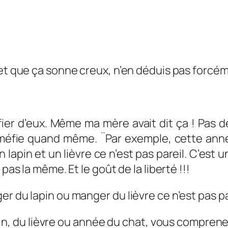
et que ça sonne creux, n’en déduis pas forcéme
éfier d’eux. Même ma mère avait dit ça ! Pas 
e méfie quand même. ¨Par exemple, cette année,
n lapin et un lièvre ce n’est pas pareil. C’est 
pas la même. Et le goût de la liberté !!!
r du lapin ou manger du lièvre ce n’est pas pa
pin, du lièvre ou année du chat, vous compren