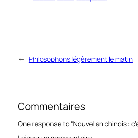
←
Philosophons légèrement le matin
Commentaires
One response to “Nouvel an chinois : c’
Laisser un commentaire