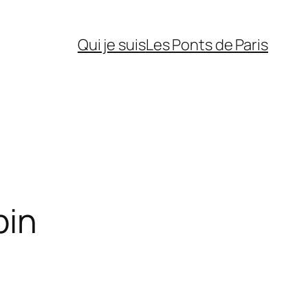
Qui je suis
Les Ponts de Paris
pin