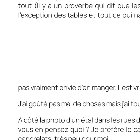
tout (Il y a un proverbe qui dit que l
l’exception des tables et tout ce qui n
pas vraiment envie d’en manger. Il est vr
J’ai goûté pas mal de choses mais j’ai t
A côté la photo d’un étal dans les rues d
vous en pensez quoi ? Je préfère le ca
cancrelats, très peu pour moi.