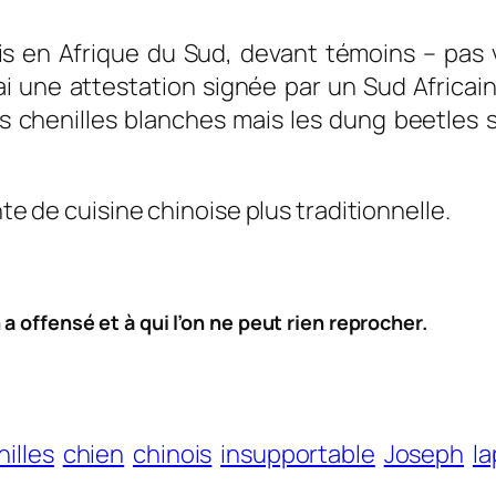
s en Afrique du Sud, devant témoins – pas 
 une attestation signée par un Sud Africain. O
es chenilles blanches mais les dung beetles 
nte de cuisine chinoise plus traditionnelle.
a offensé et à qui l’on ne peut rien reprocher.
illes
chien
chinois
insupportable
Joseph
la