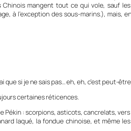
es Chinois mangent tout ce qui vole, sauf les
age, à l’exception des sous-marins.), mais, en
ai que si je ne sais pas… eh, eh, c’est peut-êtr
oujours certaines réticences.
e Pékin : scorpions, asticots, cancrelats, vers à
nard laqué, la fondue chinoise, et même les c