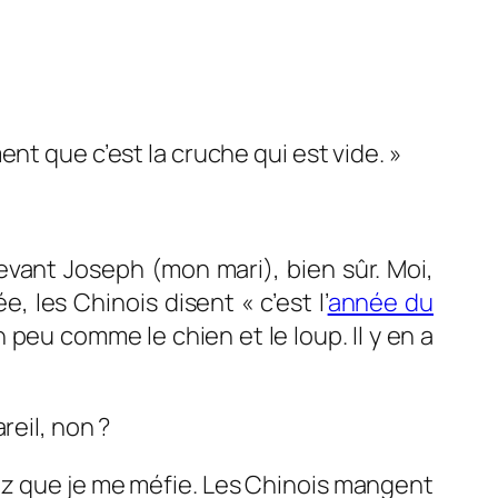
nt que c’est la cruche qui est vide. »
devant Joseph (mon mari), bien sûr. Moi,
 les Chinois disent « c’est l’
année du
un peu comme le chien et le loup. Il y en a
reil, non ?
ez que je me méfie. Les Chinois mangent