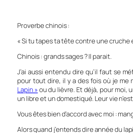
Proverbe chinois :
« Si tu tapes ta tête contre une cruche 
Chinois : grands sages ? Il parait.
J’ai aussi entendu dire qu’il faut se m
pour tout dire, il y a des fois où je m
Lapin »
ou du lièvre. Et déjà, pour moi, u
un libre et un domestiqué. Leur vie n’est 
Vous êtes bien d’accord avec moi : mange
Alors quand j’entends dire année du la