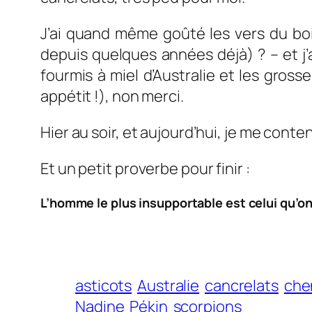
J’ai quand même goûté les vers du boi
depuis quelques années déjà) ? – et j’ai
fourmis à miel d’Australie et les gross
appétit !), non merci.
Hier au soir, et aujourd’hui, je me conte
Et un petit proverbe pour finir :
L’homme le plus insupportable est celui qu’on 
asticots
Australie
cancrelats
chen
Nadine
Pékin
scorpions