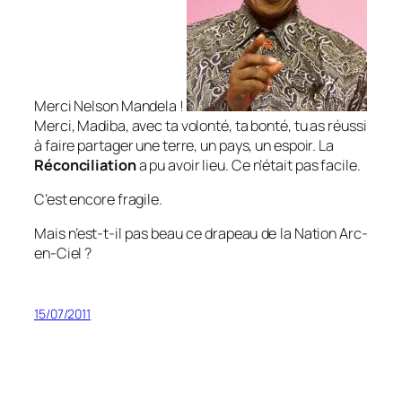
Merci Nelson Mandela !
Merci, Madiba, avec ta volonté, ta bonté, tu as réussi
à faire partager une terre, un pays, un espoir. La
Réconciliation
a pu avoir lieu. Ce n’était pas facile.
C’est encore fragile.
Mais n’est-t-il pas beau ce drapeau de la Nation Arc-
en-Ciel ?
15/07/2011