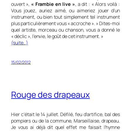
ouvert »,
« Frambie en live »
, a dit :
« Alors voilà :
Vous jouez, auriez aimé, ou aimeriez jouer d’un
instrument, ou bien tout simplement tel instrument
plus particulièrement vous « accroche ». » Dites-moi
quel artiste, morceau ou chanson, vous a donné le
« déclic », l’envie, le goût de cet instrument. »
(suite…)
15/02/2012
Rouge des drapeaux
Hier c’était le 14 juillet. Défilé, feu d’artifice, bal des
pompiers ou de la commune, Marseillaise, drapeau.
Je vous ai déjà dit quel effet me faisait l’hymne