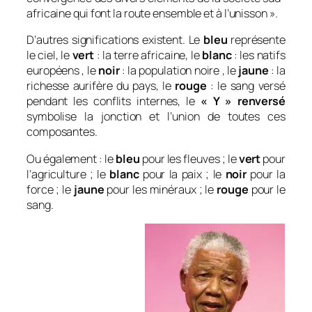
africaine qui font la route ensemble et à l’unisson
».
D’autres significations existent. Le
bleu
représente
le ciel, le
vert
: la terre africaine, le
blanc
: les natifs
européens , le
noir
: la population noire , le
jaune
: la
richesse aurifère du pays, le
rouge
: le sang versé
pendant les conflits internes, le
« Y » renversé
symbolise la jonction et l’union de toutes ces
composantes.
Ou également : le
bleu
pour les fleuves ; le
vert
pour
l’agriculture ; le
blanc
pour la paix ; le
noir
pour la
force ; le
jaune
pour les minéraux ; le
rouge
pour le
sang.