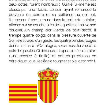
deux côtés, furent nombreux ; Guifré lui-même est
blessé par une flèche. Le soir, ayant remarqué la
bravoure du comte et sa vaillance au combat,
l’empereur franc se rend dans la tente du catalan,
allongé sur sa couche près de laquelle se trouve son
bouclier, un champ d’or vierge de tout décor. Il
trempe quatre doigts dans la blessure ouverte de
Guifré et trace, d’un geste, les quatre bandes rouges
donnant ainsi à la Catalogne, ses armes
d’or à quatre
pals de gueules
. Ci dessous : drapeau et écu catalan
(Une pensée à timilo) et petites précisions en
héraldique : gueules égale rouge et sable, c’est noir !