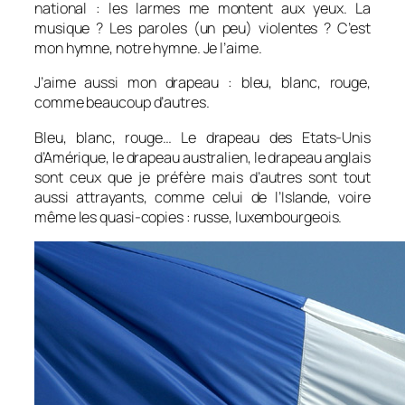
national : les larmes me montent aux yeux. La
musique ? Les paroles (un peu) violentes ? C’est
mon hymne, notre hymne. Je l’aime.
J’aime aussi mon drapeau : bleu, blanc, rouge,
comme beaucoup d’autres.
Bleu, blanc, rouge… Le drapeau des Etats-Unis
d’Amérique, le drapeau australien, le drapeau anglais
sont ceux que je préfère mais d’autres sont tout
aussi attrayants, comme celui de l’Islande, voire
même les quasi-copies : russe, luxembourgeois.