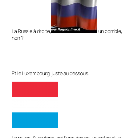
La Russie à droite,
un comble,
non ?
Et le Luxembourg, juste au dessous.
Le rouge, j’y reviens, est l’une des couleurs les plus