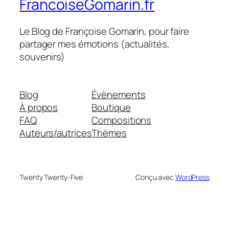
FrancoiseGomarin.fr
Le Blog de Françoise Gomarin, pour faire
partager mes émotions (actualités,
souvenirs)
Blog
Évènements
À propos
Boutique
FAQ
Compositions
Auteurs/autrices
Thèmes
Twenty Twenty-Five
Conçu avec
WordPress